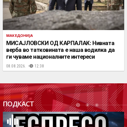
МАКЕДОНИЈА
МИСАЈЛОВСКИ ОД КАРПАЛАК: Нивната
верба во татковината е наша водилка да
ги чуваме националните интереси
08.08.2026.
12:38
ПОДК
ПОДКАСТ