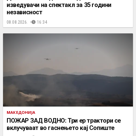
изведувачи на спектакл за 35 години
независност
08.08.2026.
16:34
МАКЕДОНИЈА
ПОЖАР ЗАД ВОДНО: Три ер трактори се
вклучуваат во гаснењето кај Сопиште