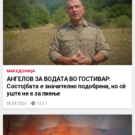
МАКЕДОНИЈА
АНГЕЛОВ ЗА ВОДАТА ВО ГОСТИВАР:
Состојбата е значително подобрена, но сè
уште не е за пиење
08.08.2026.
13:57