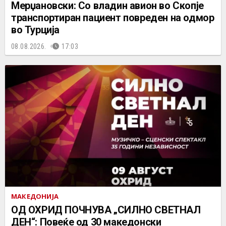
Мерџановски: Со владин авион во Скопје
транспортиран пациент повреден на одмор
во Турција
08.08.2026.
17:03
МАКЕДОНИЈА
ОД ОХРИД ПОЧНУВА „СИЛНО СВЕТНАЛ
ДЕН“: Повеќе од 30 македонски