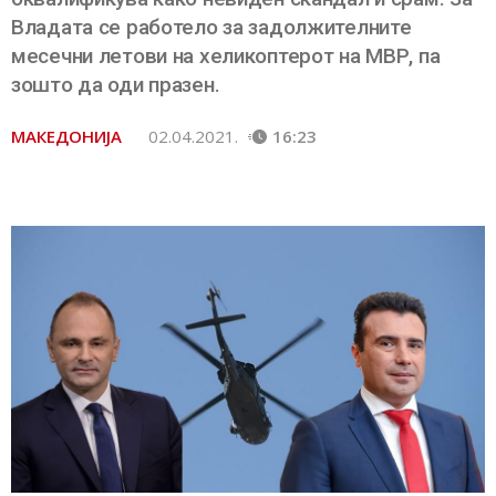
Владата се работело за задолжителните
месечни летови на хеликоптерот на МВР, па
зошто да оди празен.
МАКЕДОНИЈА
02.04.2021.
16:23