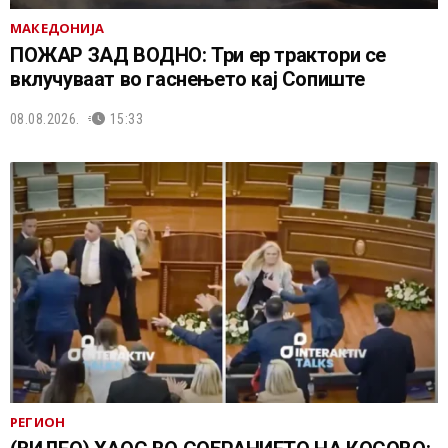
МАКЕДОНИЈА
ПОЖАР ЗАД ВОДНО: Три ер трактори се
вклучуваат во гаснењето кај Сопиште
08.08.2026.
15:33
РЕГИОН