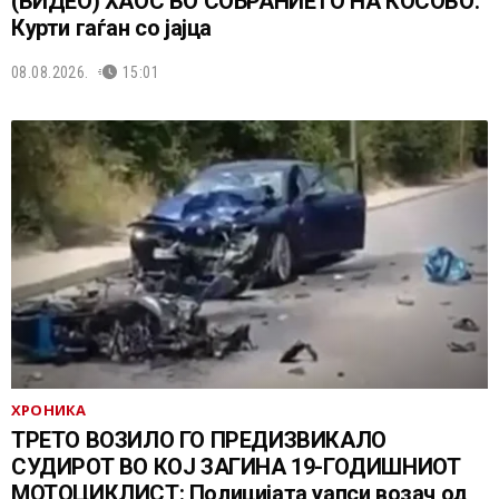
(ВИДЕО) ХАОС ВО СОБРАНИЕТО НА КОСОВО:
Курти гаѓан со јајца
08.08.2026.
15:01
ХРОНИКА
ТРЕТО ВОЗИЛО ГО ПРЕДИЗВИКАЛО
СУДИРОТ ВО КОЈ ЗАГИНА 19-ГОДИШНИОТ
МОТОЦИКЛИСТ: Полицијата уапси возач од