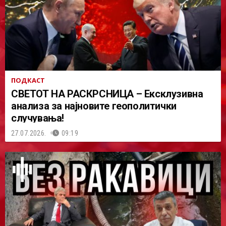
ПОДКАСТ
СВЕТОТ НА РАСКРСНИЦА – Ексклузивна
анализа за најновите геополитички
случувања!
27.07.2026.
09:19