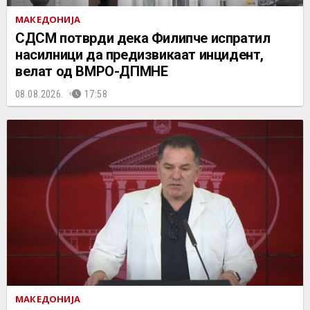
МАКЕДОНИЈА
СДСМ потврди дека Филипче испратил
насилници да предизвикаат инцидент,
велат од ВМРО-ДПМНЕ
08.08.2026.
17:58
МАКЕДОНИЈА