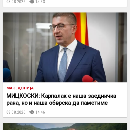
08.08.2026.
15:33
МАКЕДОНИЈА
МИЦКОСКИ: Карпалак е наша заедничка
рана, но и наша обврска да паметиме
08.08.2026.
14:46