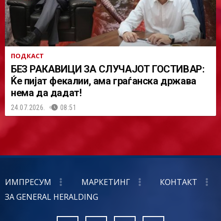
ПОДКАСТ
БЕЗ РАКАВИЦИ ЗА СЛУЧАЈОТ ГОСТИВАР:
Ќе пијат фекалии, ама граѓанска држава
нема да дадат!
24.07.2026.
08:51
ИМПРЕСУМ
МАРКЕТИНГ
КОНТАКТ
ЗА GENERAL HERALDING