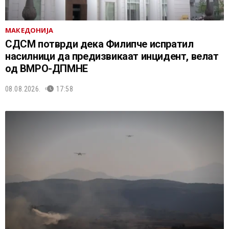
МАКЕДОНИЈА
СДСМ потврди дека Филипче испратил
насилници да предизвикаат инцидент, велат
од ВМРО-ДПМНЕ
08.08.2026.
17:58