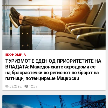
ЕКОНОМИЈА
ТУРИЗМОТ Е ЕДЕН ОД ПРИОРИТЕТИТЕ НА
ВЛАДАТА: Македонските аеродроми се
најбрзорастечки во регионот по бројот на
патници, потенцираше Мицкоски
06.08.2026.
12:37