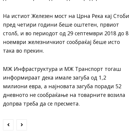
На истиот Железен мост на Црна Река кај Стоби
пред четири години беше оштетен, првиот
столб, и во периодот од 29 септември 2018 до 8
ноември железничкиот сообраќај беше исто
така во прекин.
МЖ Инфраструктура и МЖ Транспорт тогаш
информираат дека имале загуба од 1,2
милиони евра, а најновата загуба поради 52
дневното не сообраќање на товарните возила
допрва треба да се пресмета.