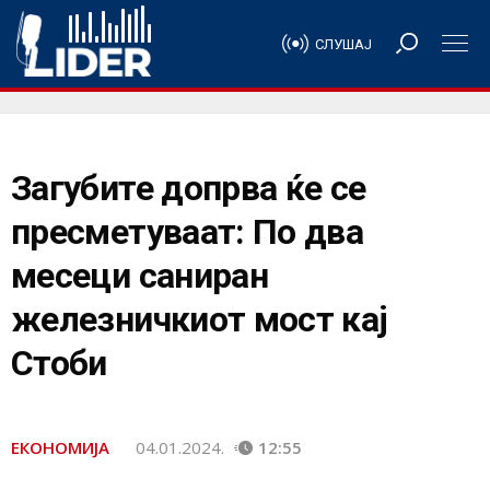
СЛУШАЈ
Загубите допрва ќе се
пресметуваат: По два
месеци саниран
железничкиот мост кај
Стоби
ЕКОНОМИЈА
04.01.2024.
12:55