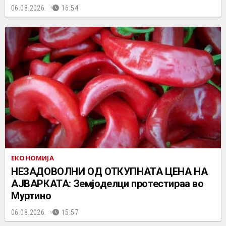
06.08.2026.
16:54
ЕКОНОМИЈА
НЕЗАДОВОЛНИ ОД ОТКУПНАТА ЦЕНА НА
АЈВАРКАТА: Земјоделци протестираа во
Муртино
06.08.2026.
15:57