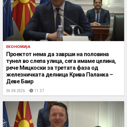
ЕКОНОМИЈА
Проектот нема да заврши на половина
тунел во слепа улица, сега имаме целина,
рече Мицкоски за третата фаза од
железничката делница Крива Паланка –
Деве Баир
06.08.2026.
11:37