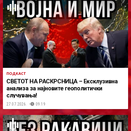
ПОДКАСТ
СВЕТОТ НА РАСКРСНИЦА – Ексклузивна
анализа за најновите геополитички
случувања!
27.07.2026.
09:19