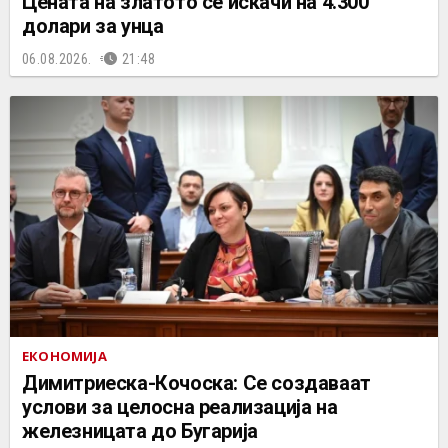
Цената на златото се искачи на 4.300
долари за унца
06.08.2026.
21:48
ЕКОНОМИЈА
Димитриеска-Кочоска: Се создаваат
услови за целосна реализација на
железницата до Бугарија