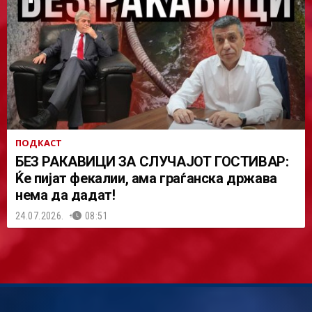
ПОДКАСТ
БЕЗ РАКАВИЦИ ЗА СЛУЧАЈОТ ГОСТИВАР:
Ќе пијат фекалии, ама граѓанска држава
нема да дадат!
24.07.2026.
08:51