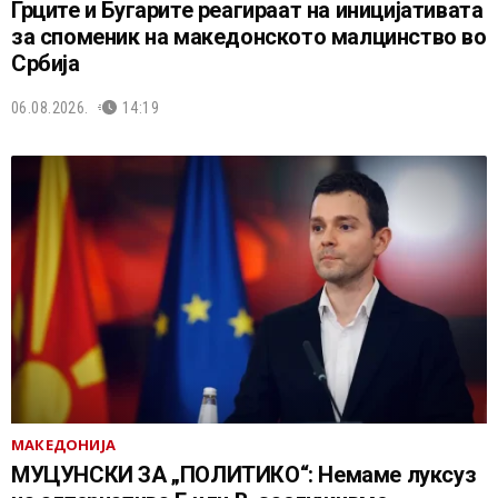
Грците и Бугарите реагираат на иницијативата
за споменик на македонското малцинство во
Србија
06.08.2026.
14:19
МАКЕДОНИЈА
МУЦУНСКИ ЗА „ПОЛИТИКО“: Немаме луксуз