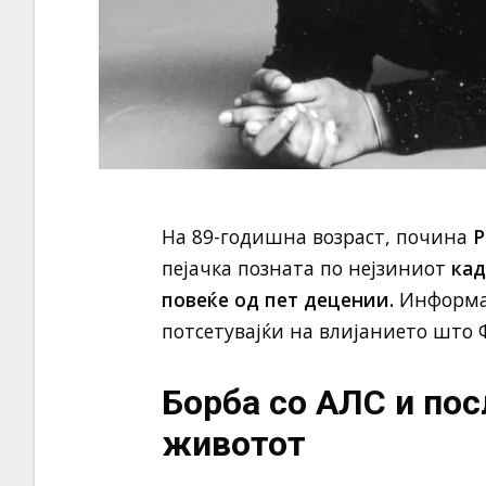
На 89-годишна возраст, почина
Р
пејачка позната по нејзиниот
кад
повеќе од пет децении.
Информац
потсетувајќи на влијанието што Ф
Борба со АЛС и пос
животот