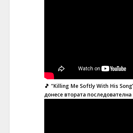
🎵 “Killing Me Softly With His Son
донесе втората последователна 