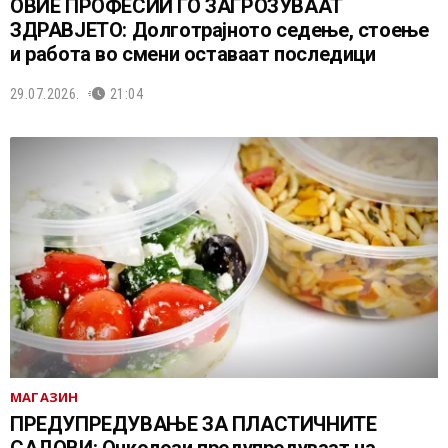
ОВИЕ ПРОФЕСИИ ГО ЗАГРОЗУВААТ
ЗДРАВЈЕТО: Долготрајното седење, стоење
и работа во смени оставаат последици
29.07.2026.
21:04
МАГАЗИН
ПРЕДУПРЕДУВАЊЕ ЗА ПЛАСТИЧНИТЕ