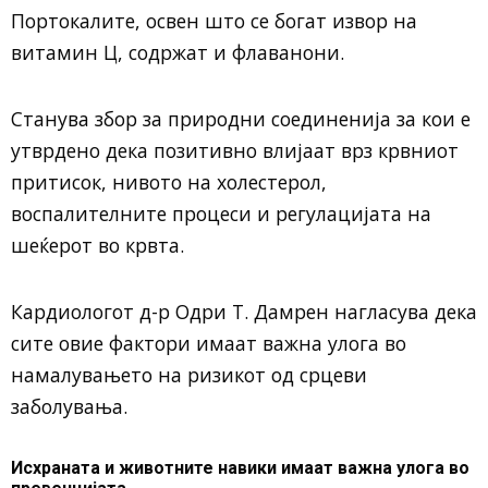
Портокалите, освен што се богат извор на
витамин Ц, содржат и флаванони.
Станува збор за природни соединенија за кои е
утврдено дека позитивно влијаат врз крвниот
притисок, нивото на холестерол,
воспалителните процеси и регулацијата на
шеќерот во крвта.
Кардиологот д-р Одри Т. Дамрен нагласува дека
сите овие фактори имаат важна улога во
намалувањето на ризикот од срцеви
заболувања.
Исхраната и животните навики имаат важна улога во