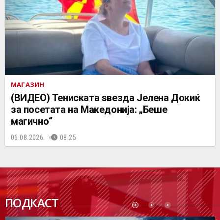
МАГАЗИН
(ВИДЕО) Тениската ѕвезда Јелена Докиќ
за посетата на Македонија: „Беше
магично“
06.08.2026.
08:25
ПОДК
ПОДКАСТ