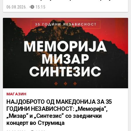
06.08.2026.
15:15
МАГАЗИН
НАЈДОБРОТО ОД МАКЕДОНИЈА ЗА 35
ГОДИНИ НЕЗАВИСНОСТ: „Меморија“,
„Мизар“ и „Синтезис“ со заеднички
концерт во Струмица