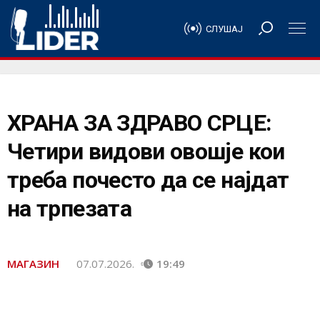
СЛУШАЈ
ХРАНА ЗА ЗДРАВО СРЦЕ:
Четири видови овошје кои
треба почесто да се најдат
на трпезата
МАГАЗИН
07.07.2026.
19:49