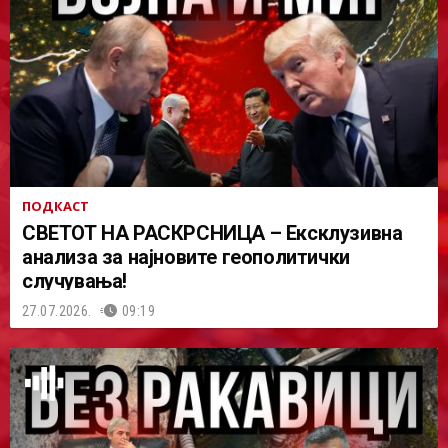
ПОДКАСТ
СВЕТОТ НА РАСКРСНИЦА – Ексклузивна
анализа за најновите геополитички
случувања!
27.07.2026.
09:19