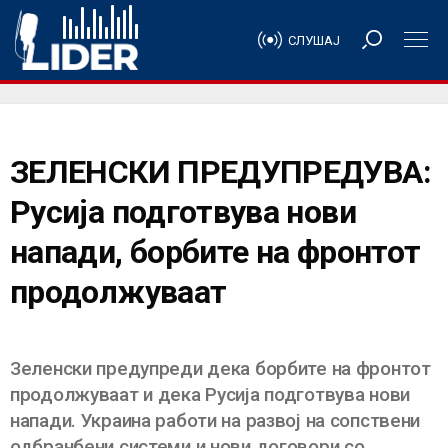
СЛУШАЈ
ЗЕЛЕНСКИ ПРЕДУПРЕДУВА:
Русија подготвува нови
напади, борбите на фронтот
продолжуваат
Зеленски предупреди дека борбите на фронтот
продолжуваат и дека Русија подготвува нови
напади. Украина работи на развој на сопствени
одбранбени системи и нови договори со