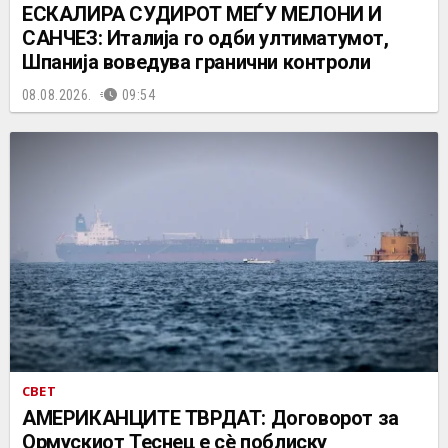
ЕСКАЛИРА СУДИРОТ МЕЃУ МЕЛОНИ И
САНЧЕЗ: Италија го одби ултиматумот,
Шпанија воведува гранични контроли
08.08.2026.
09:54
СВЕТ
АМЕРИКАНЦИТЕ ТВРДАТ: Договорот за
Ормускиот Теснец е сè поблиску