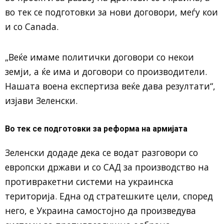
во тек се подготовки за нови договори, меѓу кои
и со
Canada
.
„Веќе имаме политички договори со некои
земји, а ќе има и договори со производители.
Нашата воена експертиза веќе дава резултати“,
изјави Зеленски.
Во тек се подготовки за реформа на армијата
Зеленски додаде дека се водат разговори со
европски држави и со САД за производство на
противракетни системи на украинска
територија. Една од стратешките цели, според
него, е Украина самостојно да произведува