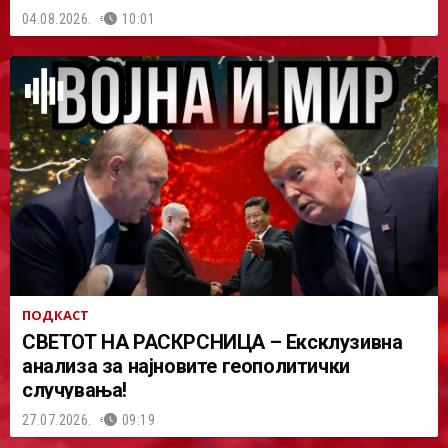
04.08.2026.
10:01
ПОДКАСТ
СВЕТОТ НА РАСКРСНИЦА – Ексклузивна
анализа за најновите геополитички
случувања!
27.07.2026.
09:19