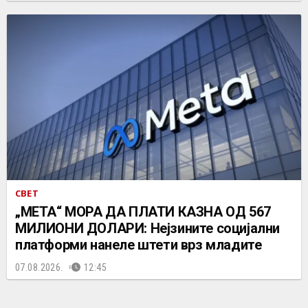
СВЕТ
„МЕТА“ МОРА ДА ПЛАТИ КАЗНА ОД 567
МИЛИОНИ ДОЛАРИ: Нејзините социјални
платформи нанеле штети врз младите
07.08.2026.
12:45