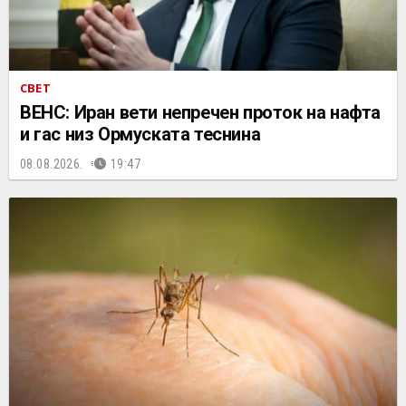
СВЕТ
ВЕНС: Иран вети непречен проток на нафта
и гас низ Ормуската теснина
08.08.2026.
19:47