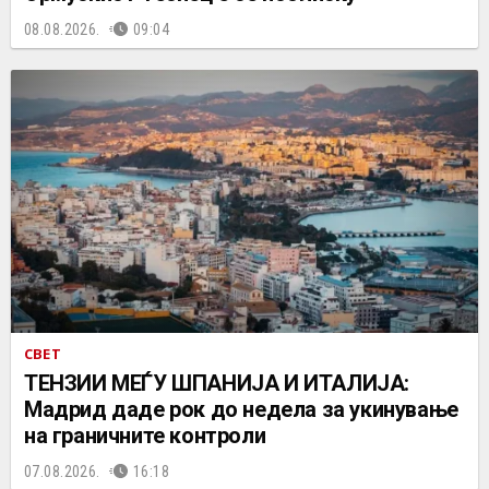
08.08.2026.
09:04
СВЕТ
ТЕНЗИИ МЕЃУ ШПАНИЈА И ИТАЛИЈА:
Мадрид даде рок до недела за укинување
на граничните контроли
07.08.2026.
16:18