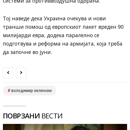
системи за противвоздушна одбрана.
Тој наведе дека Украина очекува и нови
транши помош од европскиот пакет вреден 90
милијарди евра, додека паралелно се
подготвува и реформа на армијата, која треба
да започне во јуни.
володимир зеленски
ПОВРЗАНИ
ВЕСТИ