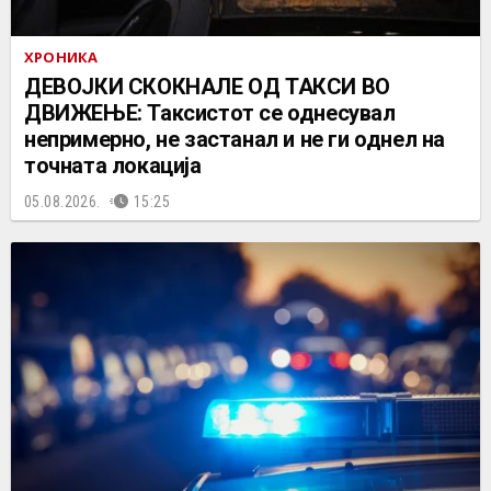
ХРОНИКА
ДЕВОЈКИ СКОКНАЛЕ ОД ТАКСИ ВО
ДВИЖЕЊЕ: Таксистот се однесувал
непримерно, не застанал и не ги однел на
точната локација
05.08.2026.
15:25