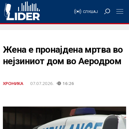
СЛУШАЈ
Жена е пронајдена мртва во
нејзиниот дом во Аеродром
ХРОНИКА
07.07.2026.
16:26