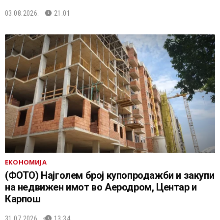
03.08.2026.
21:01
ЕКОНОМИЈА
(ФОТО) Најголем број купопродажби и закупи
на недвижен имот во Аеродром, Центар и
Карпош
31.07.2026.
13:34