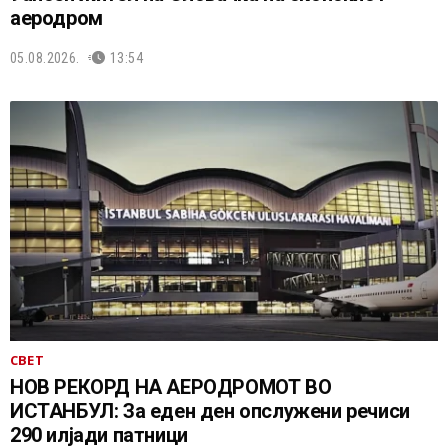
аеродром
05.08.2026.
13:54
СВЕТ
НОВ РЕКОРД НА АЕРОДРОМОТ ВО
ИСТАНБУЛ: За еден ден опслужени речиси
290 илјади патници