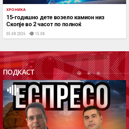
ХРОНИКА
15-годишно дете возело камион низ
Скопје во 2 часот по полноќ
05.08.2026.
15:08
ПОДК
ПОДКАСТ
АСТ