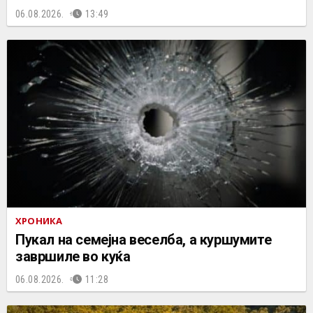
06.08.2026.
13:49
ХРОНИКА
Пукал на семејна веселба, а куршумите
завршиле во куќа
06.08.2026.
11:28