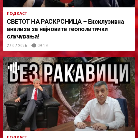
ПОДКАСТ
СВЕТОТ НА РАСКРСНИЦА – Ексклузивна
анализа за најновите геополитички
случувања!
27.07.2026.
09:19
ПОДКАСТ