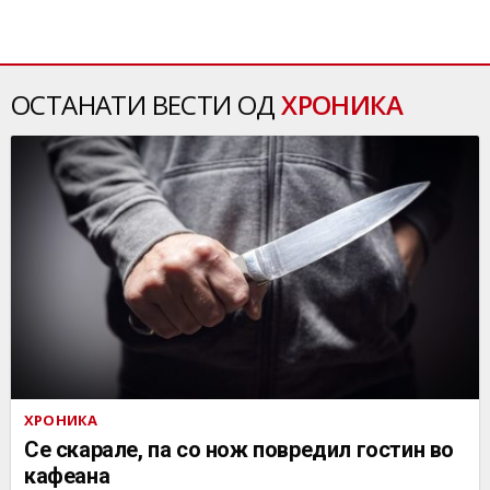
ОСТАНАТИ ВЕСТИ ОД
ХРОНИКА
ХРОНИКА
Се скарале, па со нож повредил гостин во
кафеана