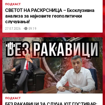
ПОДКАСТ
СВЕТОТ НА РАСКРСНИЦА – Ексклузивна
анализа за најновите геополитички
случувања!
27.07.2026.
09:19
ПОДКАСТ
БЕЗ РАКАВИЦИ ЗА СЛУЧАЈОТ ГОСТИВАР: