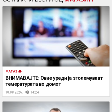
МАГАЗИН
ВНИМАВАЈТЕ: Овие уреди jа зголемуваат
темературата во домот
10.08.2026.
14:24