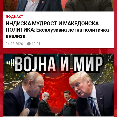
ПОДКАСТ
ИНДИСКА МУДРОСТ И МАКЕДОНСКА
ПОЛИТИКА: Ексклузивна летна политичка
анализа
04.08.2026.
10:01