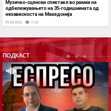
Музичко-сценски спектакл во рамки на
одбележувањето на 35-годишнината од
независноста на Македонија
09.08.2026.
11:00
ПОДК
ПОДКАСТ
АСТ