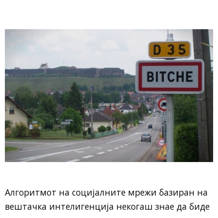
Алгоритмот на социјалните мрежи базиран на
вештачка интелигенција некогаш знае да биде