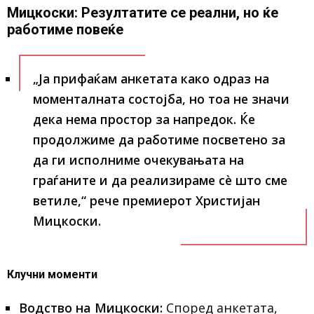
Мицкоски: Резултатите се реални, но ќе
работиме повеќе
„Ја прифаќам анкетата како одраз на
моменталната состојба, но тоа не значи
дека нема простор за напредок. Ќе
продолжиме да работиме посветено за
да ги исполниме очекувањата на
граѓаните и да реализираме сè што сме
ветиле,“
рече премиерот
Христијан
Мицкоски
.
Клучни моменти
Водство на Мицкоски:
Според анкетата,