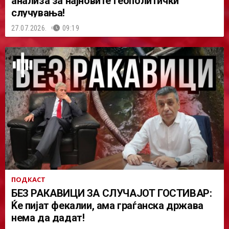
анализа за најновите геополитички
случувања!
27.07.2026.
09:19
ПОДКАСТ
БЕЗ РАКАВИЦИ ЗА СЛУЧАЈОТ ГОСТИВАР:
Ќе пијат фекалии, ама граѓанска држава
нема да дадат!