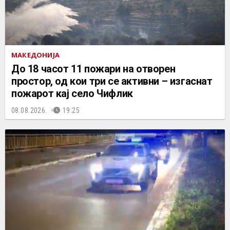
МАКЕДОНИЈА
До 18 часот 11 пожари на отворен
простор, од кои три се активни – изгаснат
пожарот кај село Чифлик
08.08.2026.
19:25