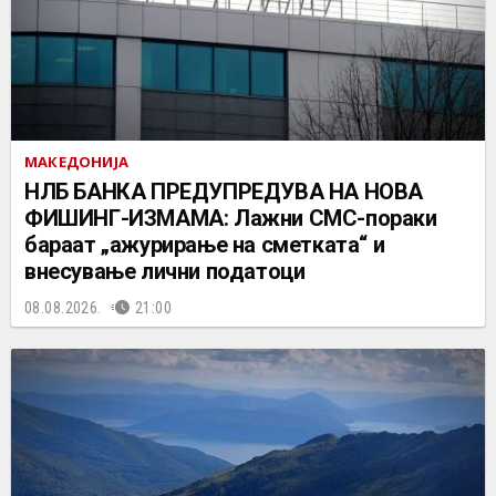
МАКЕДОНИЈА
НЛБ БАНКА ПРЕДУПРЕДУВА НА НОВА
ФИШИНГ-ИЗМАМА: Лажни СМС-пораки
бараат „ажурирање на сметката“ и
внесување лични податоци
08.08.2026.
21:00