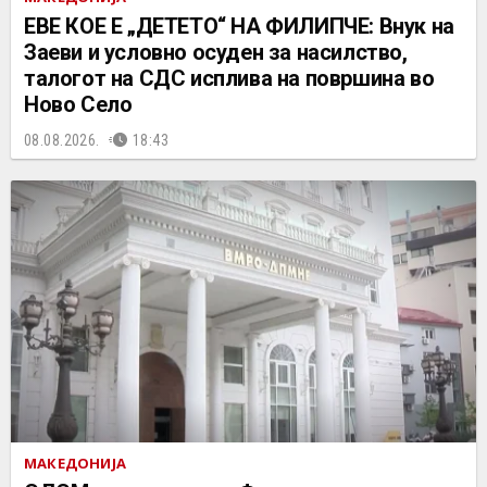
ЕВЕ КОЕ Е „ДЕТЕТО“ НА ФИЛИПЧЕ: Внук на
Заеви и условно осуден за насилство,
талогот на СДС исплива на површина во
Ново Село
08.08.2026.
18:43
МАКЕДОНИЈА