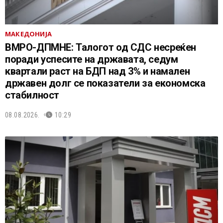
МАКЕДОНИЈА
ВМРО-ДПМНЕ: Талогот од СДС несреќен
поради успесите на државата, седум
квартали раст на БДП над 3% и намален
државен долг се показатели за економска
стабилност
08.08.2026.
10:29