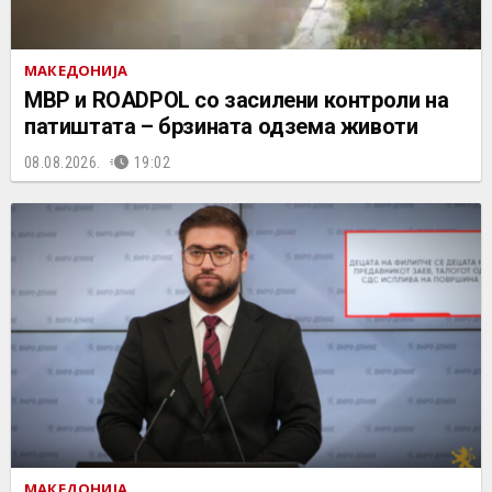
МАКЕДОНИЈА
МВР и ROADPOL со засилени контроли на
патиштата – брзината одзема животи
08.08.2026.
19:02
МАКЕДОНИЈА