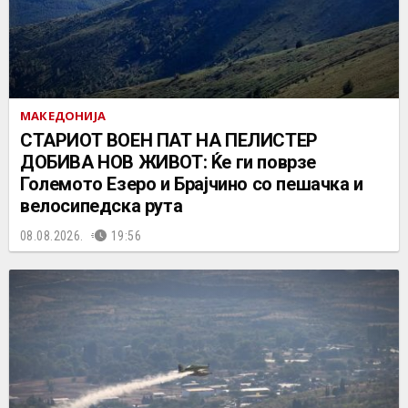
МАКЕДОНИЈА
СТАРИОТ ВОЕН ПАТ НА ПЕЛИСТЕР
ДОБИВА НОВ ЖИВОТ: Ќе ги поврзе
Големото Езеро и Брајчино со пешачка и
велосипедска рута
08.08.2026.
19:56