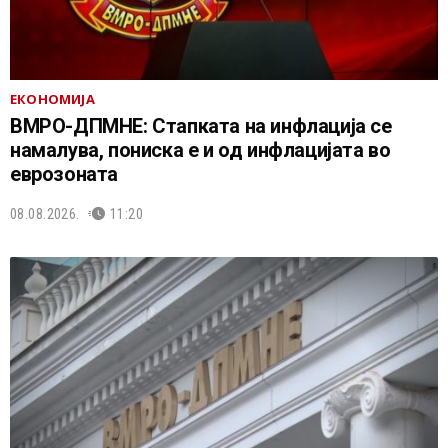
ЕКОНОМИЈА
ВМРО-ДПМНЕ: Стапката на инфлација се
намалува, пониска е и од инфлацијата во
еврозоната
08.08.2026.
11:20