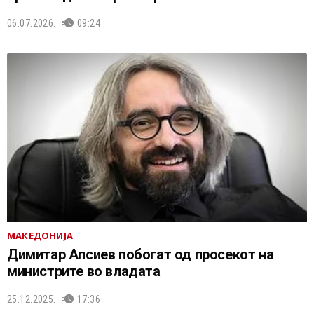
06.07.2026.
09:24
МАКЕДОНИЈА
Димитар Апсиев побогат од просекот на
министрите во владата
25.12.2025.
17:36