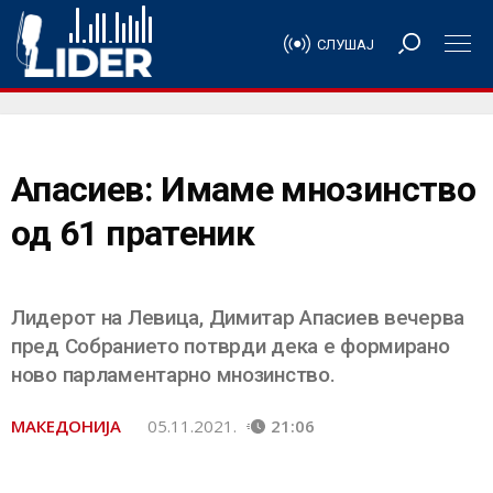
СЛУШАЈ
Апасиев: Имаме мнозинство
од 61 пратеник
Лидерот на Левица, Димитар Апасиев вечерва
пред Собранието потврди дека е формирано
ново парламентарно мнозинство.
МАКЕДОНИЈА
05.11.2021.
21:06