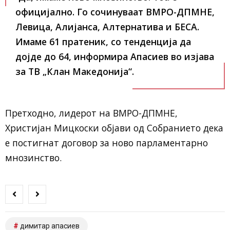
официјално. Го сочинуваат ВМРО-ДПМНЕ,
Левица, Алијанса, Алтернатива и БЕСА.
Имаме 61 пратеник, со тенденција да
дојде до 64, информира Апасиев во изјава
за ТВ „Клан Македонија“.
Претходно, лидерот на ВМРО-ДПМНЕ,
Христијан Мицкоски објави од Собранието дека
е постигнат договор за ново парламентарно
мнозинство.
димитар апасиев