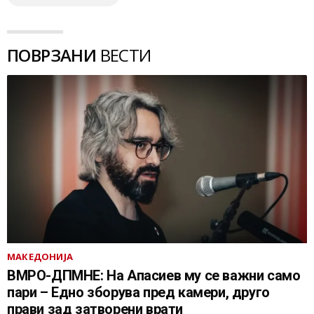
ПОВРЗАНИ
ВЕСТИ
МАКЕДОНИЈА
ВМРО-ДПМНЕ: На Апасиев му се важни само
пари – Едно зборува пред камери, друго
прави зад затворени врати