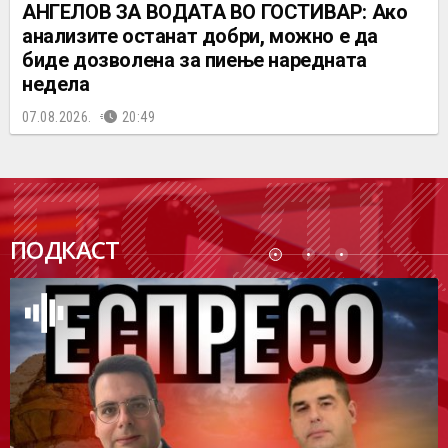
АНГЕЛОВ ЗА ВОДАТА ВО ГОСТИВАР: Ако
анализите останат добри, можно е да
биде дозволена за пиење наредната
недела
07.08.2026.
20:49
ПОДК
ПОДКАСТ
АСТ