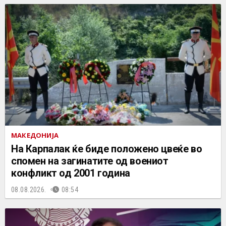
МАКЕДОНИЈА
На Карпалак ќе биде положено цвеќе во
спомен на загинатите од воениот
конфликт од 2001 година
08.08.2026.
08:54