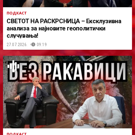
ПОДКАСТ
СВЕТОТ НА РАСКРСНИЦА – Ексклузивна
анализа за најновите геополитички
случувања!
27.07.2026.
09:19
ПОДКАСТ