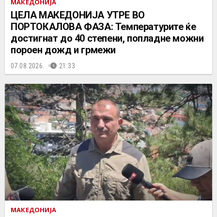
МАКЕДОНИЈА
ЦЕЛА МАКЕДОНИЈА УТРЕ ВО
ПОРТОКАЛОВА ФАЗА: Температурите ќе
достигнат до 40 степени, попладне можни
пороен дожд и грмежи
07.08.2026.
21:33
МАКЕДОНИЈА