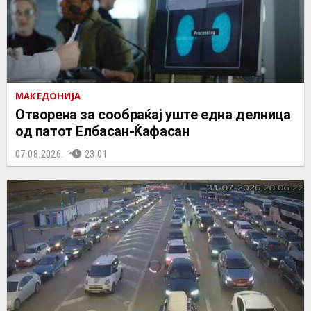
МАКЕДОНИЈА
Отворена за сообраќај уште една делница
од патот Елбасан-Ќафасан
07.08.2026.
23:01