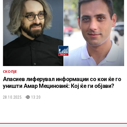
СКОПЈЕ
Апасиев лиферувал информации со кои ќе го
уништи Амар Мециновиќ: Кој ќе ги објави?
28.10.2025.
13:20