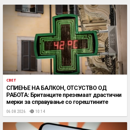
СВЕТ
СПИЕЊЕ НА БАЛКОН, ОТСУСТВО ОД
РАБОТА: Британците преземаат драстични
мерки за справување со горештините
06.08.2026.
10:14