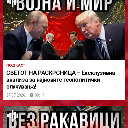
ПОДКАСТ
СВЕТОТ НА РАСКРСНИЦА – Ексклузивна
анализа за најновите геополитички
случувања!
27.07.2026.
09:19