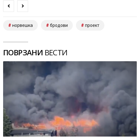
норвешка
бродови
проект
ПОВРЗАНИ
ВЕСТИ