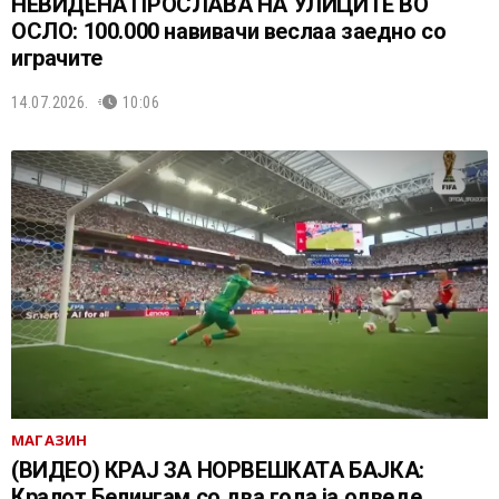
НЕВИДЕНА ПРОСЛАВА НА УЛИЦИТЕ ВО
ОСЛО: 100.000 навивачи веслаа заедно со
играчите
14.07.2026.
10:06
МАГАЗИН
(ВИДЕО) КРАЈ ЗА НОРВЕШКАТА БАЈКА:
Кралот Белингам со два гола ја одведе