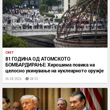
СВЕТ
81 ГОДИНА ОД АТОМСКОТО
БОМБАРДИРАЊЕ: Хирошима повика на
целосно укинување на нуклеарното оружје
06.08.2026.
08:55