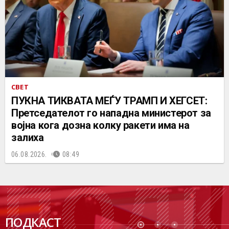
СВЕТ
ПУКНА ТИКВАТА МЕЃУ ТРАМП И ХЕГСЕТ:
Претседателот го нападна министерот за
војна кога дозна колку ракети има на
залиха
06.08.2026.
08:49
ПОДК
ПОДКАСТ