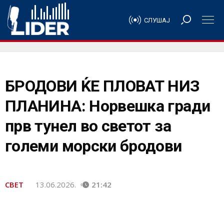
СЛУШАЈ
БРОДОВИ ЌЕ ПЛОВАТ НИЗ
ПЛАНИНА: Норвешка гради
прв тунел во светот за
големи морски бродови
СВЕТ
13.06.2026.
21:42