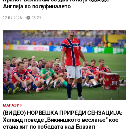
Англија во полуфиналето
12.07.2026.
08:27
МАГАЗИН
(ВИДЕО) НОРВЕШКА ПРИРЕДИ СЕНЗАЦИЈА:
Халанд поведе „Викиншкото веслање“ кое
стана хит по победата над Бразил