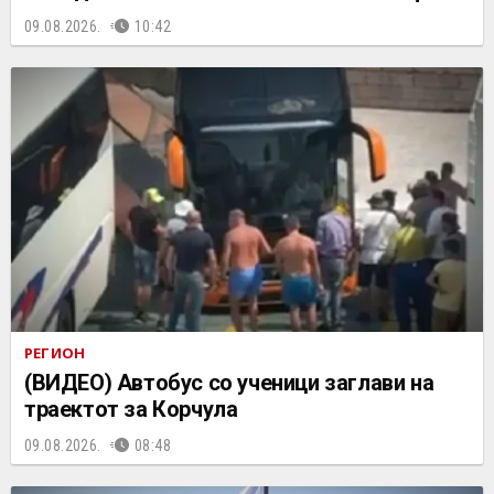
09.08.2026.
10:42
РЕГИОН
(ВИДЕО) Автобус со ученици заглави на
траектот за Корчула
09.08.2026.
08:48