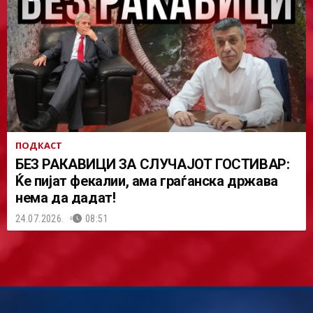
ПОДКАСТ
БЕЗ РАКАВИЦИ ЗА СЛУЧАЈОТ ГОСТИВАР:
Ќе пијат фекалии, ама граѓанска држава
нема да дадат!
24.07.2026.
08:51