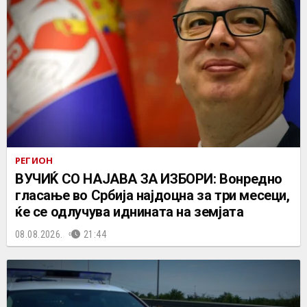
РЕГИОН
ВУЧИЌ СО НАЈАВА ЗА ИЗБОРИ: Вонредно
гласање во Србија најдоцна за три месеци,
ќе се одлучува иднината на земјата
08.08.2026.
21:44