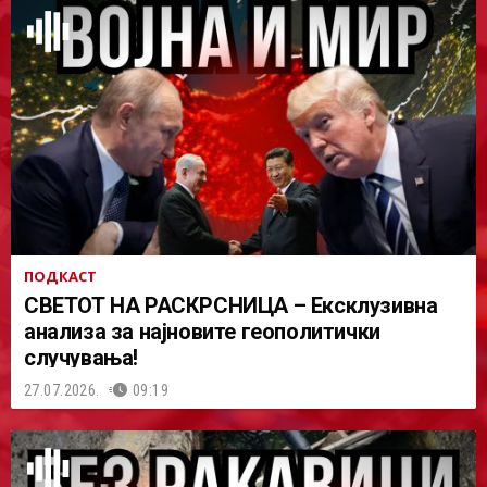
ПОДКАСТ
СВЕТОТ НА РАСКРСНИЦА – Ексклузивна
анализа за најновите геополитички
случувања!
27.07.2026.
09:19