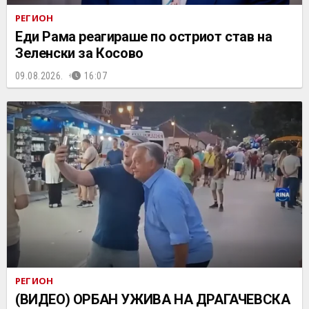
РЕГИОН
Еди Рама реагираше по остриот став на
Зеленски за Косово
09.08.2026.
16:07
РЕГИОН
(ВИДЕО) ОРБАН УЖИВА НА ДРАГАЧЕВСКА