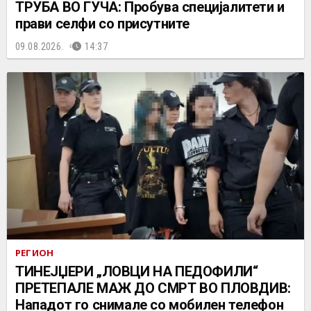
ТРУБА ВО ГУЧА: Пробува специјалитети и
прави селфи со присутните
09.08.2026.
14:37
РЕГИОН
ТИНЕЈЏЕРИ „ЛОВЦИ НА ПЕДОФИЛИ“
ПРЕТЕПАЛЕ МАЖ ДО СМРТ ВО ПЛОВДИВ:
Нападот го снимале со мобилен телефон