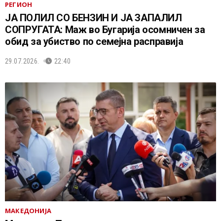
РЕГИОН
ЈА ПОЛИЛ СО БЕНЗИН И ЈА ЗАПАЛИЛ
СОПРУГАТА: Маж во Бугарија осомничен за
обид за убиство по семејна расправија
29.07.2026.
22:40
МАКЕДОНИЈА