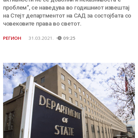
проблем“, се наведува во годишниот извештај
на Стејт департментот на САД за состојбата со
човековите права во светот.
РЕГИОН
31.03.2021.
09:25