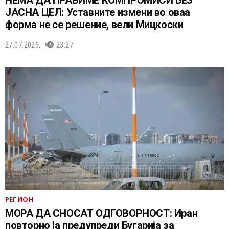
ЈАСНА ЦЕЛ: Уставните измени во оваа
форма не се решение, вели Мицкоски
27.07.2026.
23:27
РЕГИОН
МОРА ДА СНОСАТ ОДГОВОРНОСТ: Иран
повторно ја предупреди Бугарија за