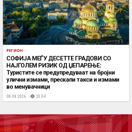
РЕГИОН
СОФИЈА МЕЃУ ДЕСЕТТЕ ГРАДОВИ СО
НАЈГОЛЕМ РИЗИК ОД ЏЕПАРЕЊЕ:
Туристите се предупредуваат на бројни
улични измами, прескапи такси и измами
во менувачници
08.08.2026.
20:04
ПОДК