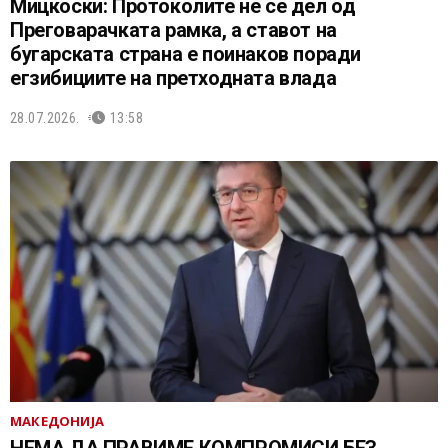
Мицкоски: Протоколите не се дел од
Преговарачката рамка, а ставот на
бугарската страна е поинаков поради
егзибициите на претходната влада
28.07.2026.
13:58
МАКЕДОНИЈА
НЕМА ДА ПРАВИМЕ КОМПРОМИСИ БЕЗ