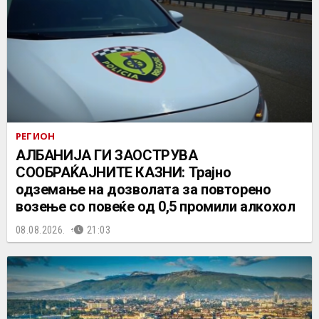
РЕГИОН
АЛБАНИЈА ГИ ЗАОСТРУВА
СООБРАЌАЈНИТЕ КАЗНИ: Трајно
одземање на дозволата за повторено
возење со повеќе од 0,5 промили алкохол
08.08.2026.
21:03