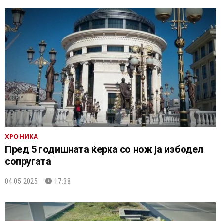
ХРОНИКА
Пред 5 годишната ќерка со нож ја избодел
сопругата
04.05.2025.
17:38