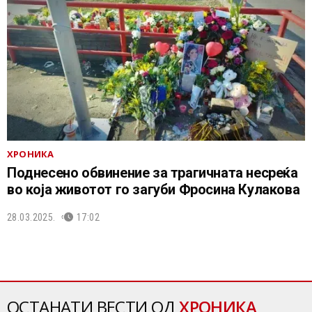
ХРОНИКА
Поднесено обвинение за трагичната несреќа
во која животот го загуби Фросина Кулакова
28.03.2025.
17:02
ОСТАНАТИ ВЕСТИ ОД
ХРОНИКА