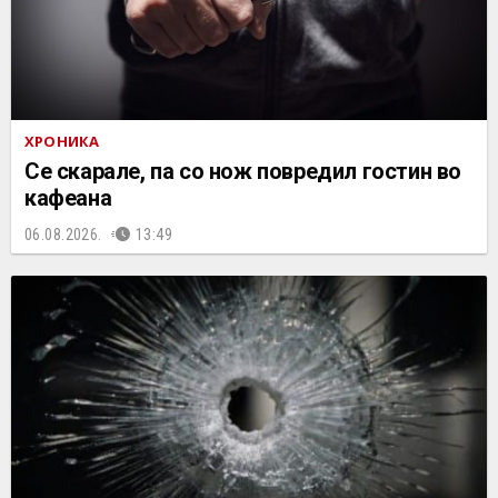
ХРОНИКА
Се скарале, па со нож повредил гостин во
кафеана
06.08.2026.
13:49