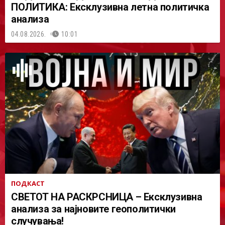
ПОЛИТИКА: Ексклузивна летна политичка
анализа
04.08.2026.
10:01
ПОДКАСТ
СВЕТОТ НА РАСКРСНИЦА – Ексклузивна
анализа за најновите геополитички
случувања!