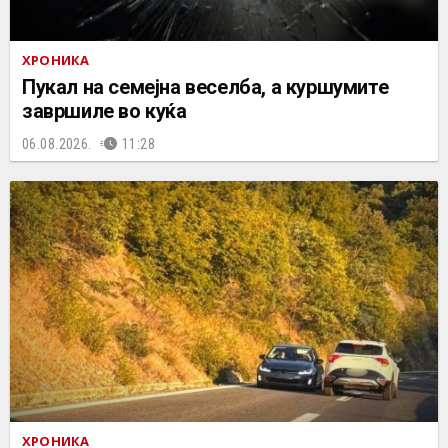
ХРОНИКА
Пукал на семејна веселба, а куршумите
завршиле во куќа
06.08.2026.
11:28
ХРОНИКА