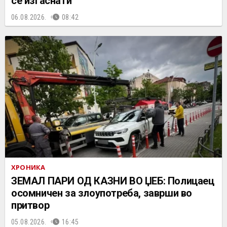
се изгаснати
06.08.2026.
08:42
ХРОНИКА
ЗЕМАЛ ПАРИ ОД КАЗНИ ВО ЏЕБ: Полицаец
осомничен за злоупотреба, заврши во
притвор
05.08.2026.
16:45