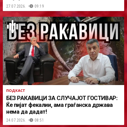
27.07.2026.
09:19
ПОДКАСТ
БЕЗ РАКАВИЦИ ЗА СЛУЧАЈОТ ГОСТИВАР:
Ќе пијат фекалии, ама граѓанска држава
нема да дадат!
24.07.2026.
08:51