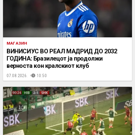
МАГАЗИН
ВИНИСИУС ВО РЕАЛ МАДРИД ДО 2032
ГОДИНА: Бразилецот ја продолжи
верноста кон кралскиот клуб
07.08.2026.
10:50