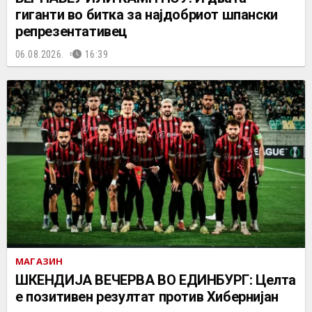
гиганти во битка за најдобриот шпански
репрезентативец
06.08.2026.
16:39
МАГАЗИН
ШКЕНДИЈА ВЕЧЕРВА ВО ЕДИНБУРГ: Целта
е позитивен резултат против Хибернијан