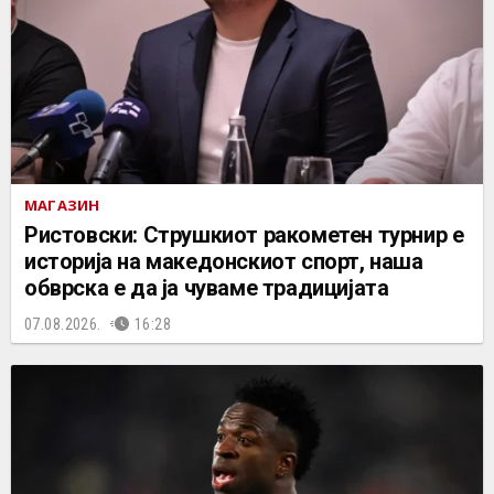
МАГАЗИН
Ристовски: Струшкиот ракометен турнир е
историја на македонскиот спорт, наша
обврска е да ја чуваме традицијата
07.08.2026.
16:28