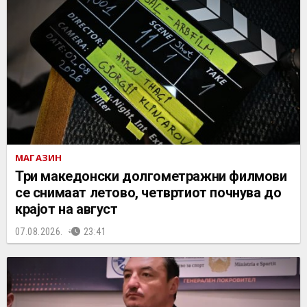
МАГАЗИН
Три македонски долгометражни филмови
се снимаат летово, четвртиот почнува до
крајот на август
07.08.2026.
23:41