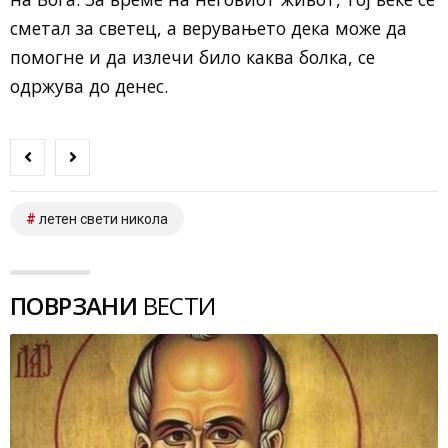
сметал за cветец, а верувањето дека може да
помогне и да излечи било каква бoлка, се
одржува до денес.
летен свети никола
ПОВРЗАНИ
ВЕСТИ