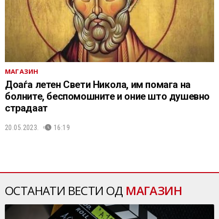
МАГАЗИН
Доаѓа летен Свети Никола, им помага на
болните, беспомошните и оние што душевно
страдаат
20.05.2023.
16:19
ОСТАНАТИ ВЕСТИ ОД
МАГАЗИН