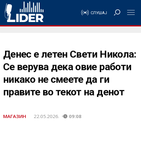
СЛУШАЈ
Денес е летен Свети Никола:
Се верува дека овие работи
никако не смеете да ги
правите во текот на денот
МАГАЗИН
22.05.2026.
09:08