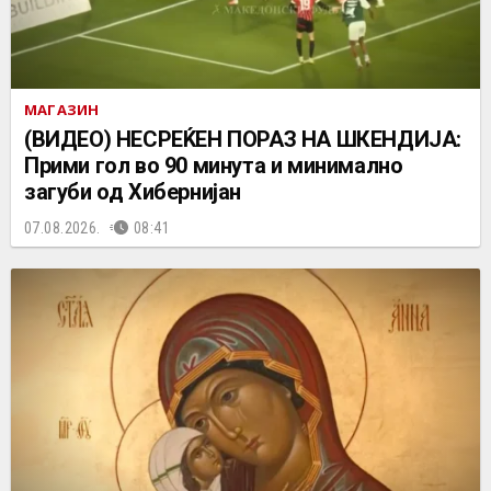
МАГАЗИН
(ВИДЕО) НЕСРЕЌЕН ПОРАЗ НА ШКЕНДИЈА:
Прими гол во 90 минута и минимално
загуби од Хибернијан
07.08.2026.
08:41