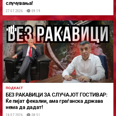
случувања!
27.07.2026.
09:19
ПОДКАСТ
БЕЗ РАКАВИЦИ ЗА СЛУЧАЈОТ ГОСТИВАР:
Ќе пијат фекалии, ама граѓанска држава
нема да дадат!
24.07.2026.
08:51