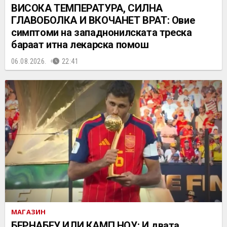
ВИСОКА ТЕМПЕРАТУРА, СИЛНА
ГЛАВОБОЛКА И ВКОЧАНЕТ ВРАТ: Овие
симптоми на западнонилската треска
бараат итна лекарска помош
06.08.2026.
22:41
МАГАЗИН
БЕРНАБЕУ ИЛИ КАМП НОУ: И двата