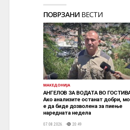
ПОВРЗАНИ
ВЕСТИ
МАКЕДОНИЈА
АНГЕЛОВ ЗА ВОДАТА ВО ГОСТИВА
Ако анализите останат добри, м
е да биде дозволена за пиење
наредната недела
07.08.2026.
20:49