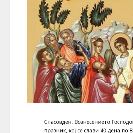
Спасовден, Вознесението Господо
празник, кој се слави 40 дена по 