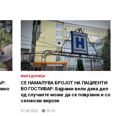
МАКЕДОНИЈА
Р:
СЕ НАМАЛУВА БРОЈОТ НА ПАЦИЕНТИ
ожно
ВО ГОСТИВАР: Бајрами вели дека дел
од случаите може да се поврзани и со
сезонски вирози
07.08.2026.
20:35