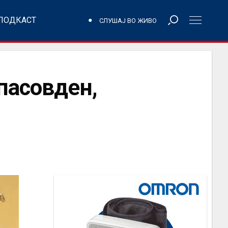
ПОДКАСТ
СЛУШАЈ ВО ЖИВО
пасовден,