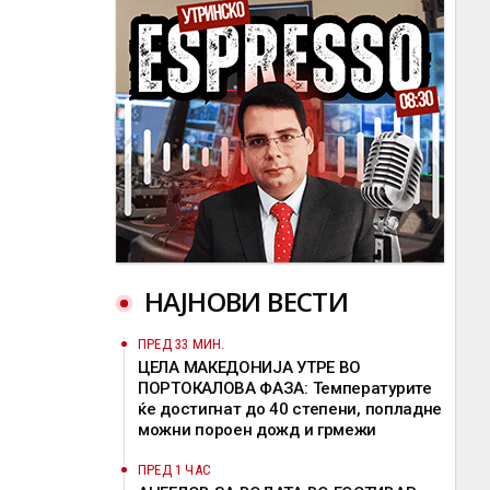
НАЈНОВИ ВЕСТИ
ПРЕД 33 МИН.
ЦЕЛА МАКЕДОНИЈА УТРЕ ВО
ПОРТОКАЛОВА ФАЗА: Температурите
ќе достигнат до 40 степени, попладне
можни пороен дожд и грмежи
ПРЕД 1 ЧАС