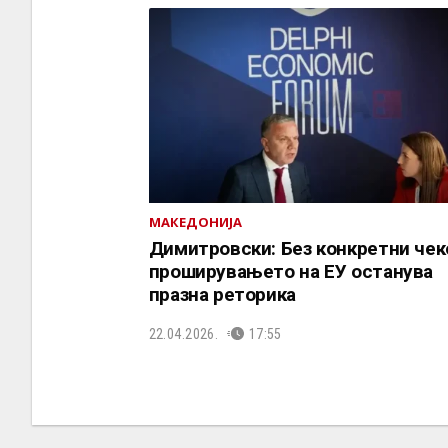
МАКЕДОНИЈА
Димитровски: Без конкретни чек
проширувањето на ЕУ останува
празна реторика
22.04.2026.
17:55