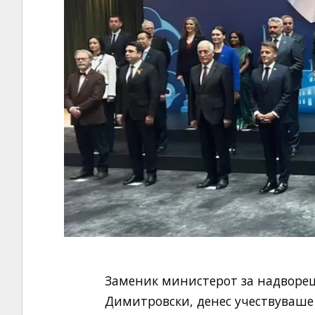
Заменик министерот за надвореш
Димитровски, денес учествуваше