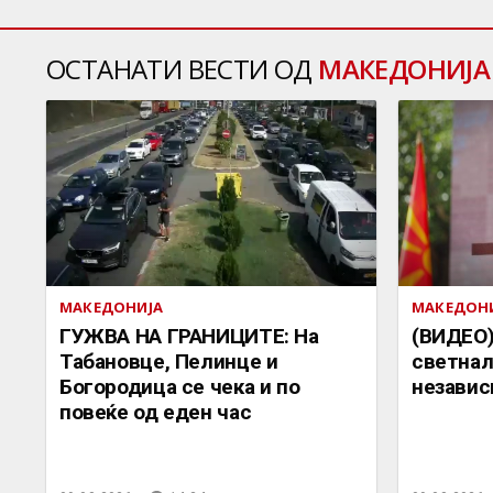
ОСТАНАТИ ВЕСТИ ОД
МАКЕДОНИЈА
МАКЕДОНИЈА
МАКЕДОН
ГУЖВА НА ГРАНИЦИТЕ: На
(ВИДЕО)
Табановце, Пелинце и
светнал
Богородица се чека и по
независ
повеќе од еден час