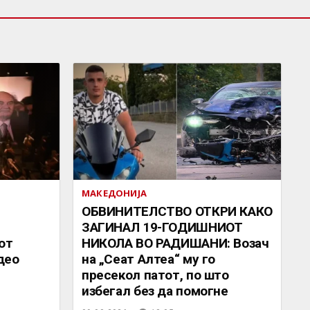
МАКЕДОНИЈА
ОБВИНИТЕЛСТВО ОТКРИ КАКО
ЗАГИНАЛ 19-ГОДИШНИОТ
от
НИКОЛА ВО РАДИШАНИ: Возач
део
на „Сеат Алтеа“ му го
пресекол патот, по што
избегал без да помогне