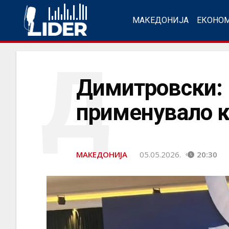
МАКЕДОНИЈА
ЕКОНО
Д
Димитровски: 
применувало 
МАКЕДОНИЈА
05.05.2026.
20:30