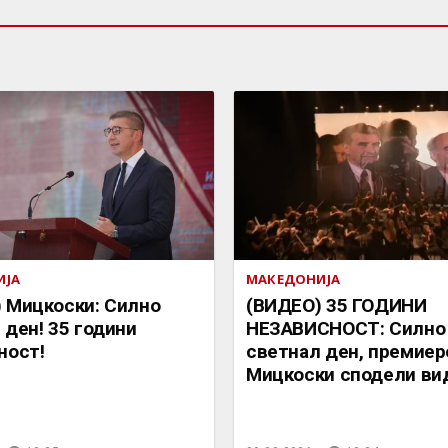
ИЈА
МАКЕДОНИЈА
 Мицкоски: Силно
(ВИДЕО) 35 ГОДИНИ
 ден! 35 години
НЕЗАВИСНОСТ: Силно
ност!
светнал ден, премиер
Мицкоски сподели ви