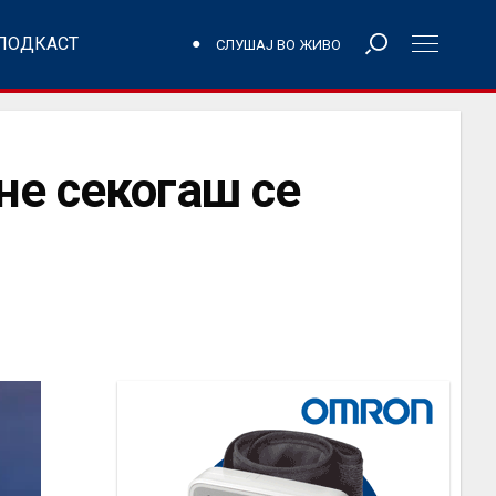
ПОДКАСТ
СЛУШАЈ ВО ЖИВО
не секогаш се