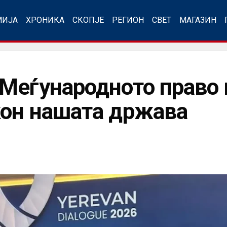
МИЈА
ХРОНИКА
СКОПЈЕ
РЕГИОН
СВЕТ
МАГАЗИН
Меѓународното право 
кон нашата држава