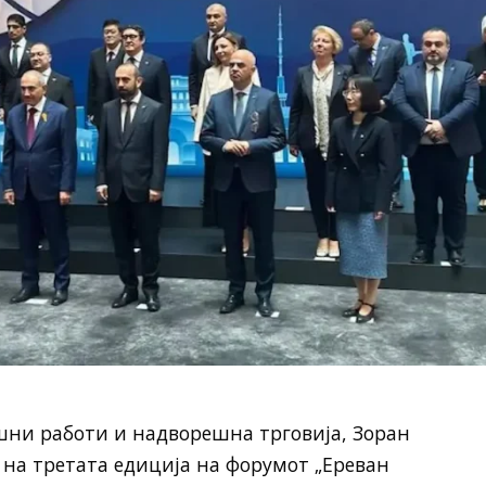
ни работи и надворешна трговија, Зоран
 на третата едиција на форумот „Ереван