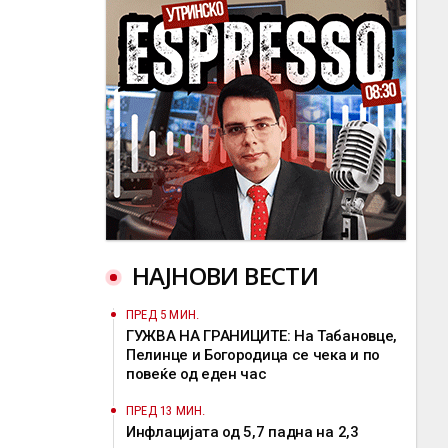
НАЈНОВИ ВЕСТИ
ПРЕД 5 МИН.
ГУЖВА НА ГРАНИЦИТЕ: На Табановце,
Пелинце и Богородица се чека и по
повеќе од еден час
ПРЕД 13 МИН.
Инфлацијата од 5,7 падна на 2,3