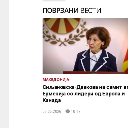
ПОВРЗАНИ
ВЕСТИ
МАКЕДОНИЈА
Сиљановска-Давкова на самит в
Ерменија со лидери од Европа и
Канада
03.05.2026.
10:17