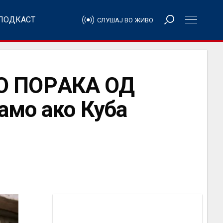
ПОДКАСТ
СЛУШАЈ ВО ЖИВО
О ПОРAКА ОД
амо ако Куба