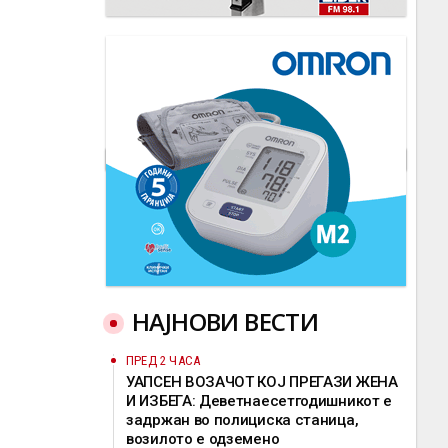
НАЈНОВИ ВЕСТИ
ПРЕД 2 ЧАСА
УАПСЕН ВОЗАЧОТ КОЈ ПРЕГАЗИ ЖЕНА
И ИЗБЕГА: Деветнаесетгодишникот е
задржан во полициска станица,
возилото е одземено