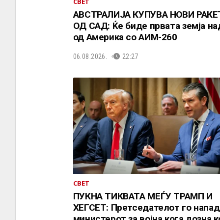
СВЕТ
АВСТРАЛИЈА КУПУВА НОВИ РАКЕ
ОД САД: Ќе биде првата земја н
од Америка со АИМ-260
06.08.2026.
22:27
СВЕТ
ПУКНА ТИКВАТА МЕЃУ ТРАМП И
ХЕГСЕТ: Претседателот го напад
министерот за војна кога дозна 