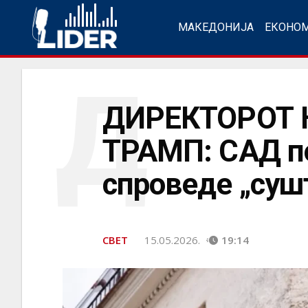
МАКЕДОНИЈА
ЕКОНО
Д
ДИРЕКТОРОТ 
ТРАМП: САД по
спроведе „суш
СВЕТ
15.05.2026.
19:14