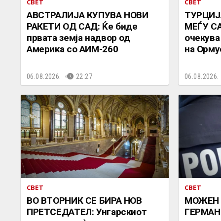
СВЕТ
СВЕТ
АВСТРАЛИЈА КУПУВА НОВИ
ТУРЦИЈ
РАКЕТИ ОД САД: Ќе биде
МЕЃУ СА
првата земја надвор од
очекува
Америка со АИМ-260
на Орму
06.08.2026.
22:27
06.08.2026.
СВЕТ
СВЕТ
ВО ВТОРНИК СЕ БИРА НОВ
МОЖЕН 
ПРЕТСЕДАТЕЛ: Унгарскиот
ГЕРМАНИ