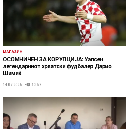
МАГАЗИН
ОСОМНИЧЕН ЗА КОРУПЦИЈА: Уапсен
легендарниот хрватски фудбалер Дарио
Шимиќ
14.07.2026.
10:57