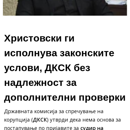
Христовски ги
исполнува законските
услови, ДКСК без
надлежност за
дополнителни проверки
Државната комисија за спречување на
корупција (
ДКСК
) утврди дека нема основа за
постапување по пријавите за
судир на