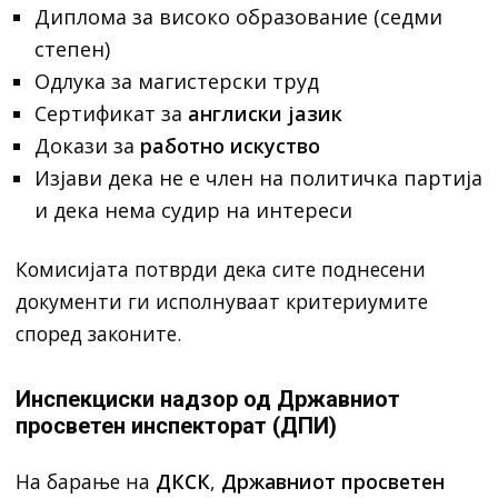
Диплома за високо образование (седми
степен)
Одлука за магистерски труд
Сертификат за
англиски јазик
Докази за
работно искуство
Изјави дека не е член на политичка партија
и дека нема судир на интереси
Комисијата потврди дека сите поднесени
документи ги исполнуваат критериумите
според законите.
Инспекциски надзор од Државниот
просветен инспекторат (ДПИ)
На барање на
ДКСК
,
Државниот просветен