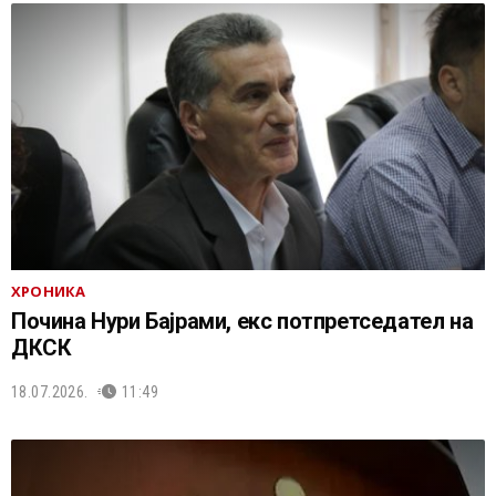
ХРОНИКА
Почина Нури Бајрами, екс потпретседател на
ДКСК
18.07.2026.
11:49