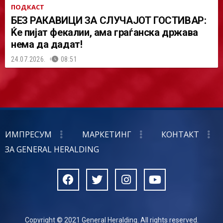
ПОДКАСТ
БЕЗ РАКАВИЦИ ЗА СЛУЧАЈОТ ГОСТИВАР:
Ќе пијат фекалии, ама граѓанска држава
нема да дадат!
24.07.2026.
08:51
ИМПРЕСУМ
МАРКЕТИНГ
КОНТАКТ
ЗА GENERAL HERALDING
Copyright © 2021 General Heralding. All rights reserved.