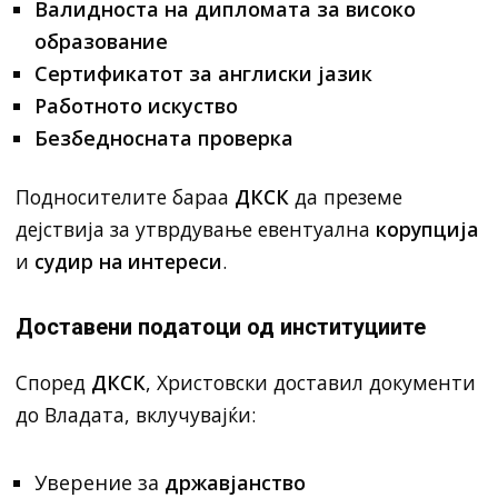
Валидноста на дипломата за високо
образование
Сертификатот за англиски јазик
Работното искуство
Безбедносната проверка
Подносителите бараа
ДКСК
да преземе
дејствија за утврдување евентуална
корупција
и
судир на интереси
.
Доставени податоци од институциите
Според
ДКСК
, Христовски доставил документи
до Владата, вклучувајќи:
Уверение за
државјанство