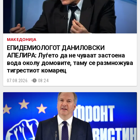
МАКЕДОНИЈА
EПИДЕМИОЛОГОТ ДАНИЛОВСКИ
АПЕЛИРА: Луѓето да не чуваат застоена
вода околу домовите, таму се размножува
тигрестиот комарец
07.08.2026.
08:24