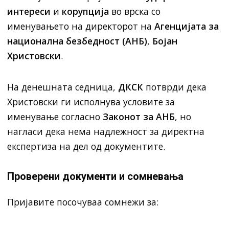
интереси
и
корупција
во врска со
именувањето на директорот на
Агенцијата за
национална безбедност (АНБ)
,
Бојан
Христовски
.
На денешната седница,
ДКСК
потврди дека
Христовски ги исполнува условите за
именување согласно
Законот за АНБ
, но
нагласи дека нема надлежност за директна
експертиза на дел од документите.
Проверени документи и сомневања
Пријавите посочуваа сомнежи за: