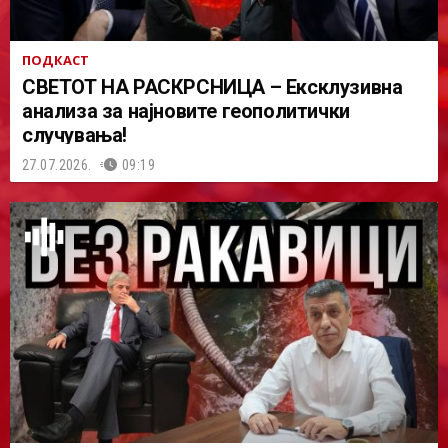
ПОДКАСТ
СВЕТОТ НА РАСКРСНИЦА – Ексклузивна
анализа за најновите геополитички
случувања!
27.07.2026.
09:19