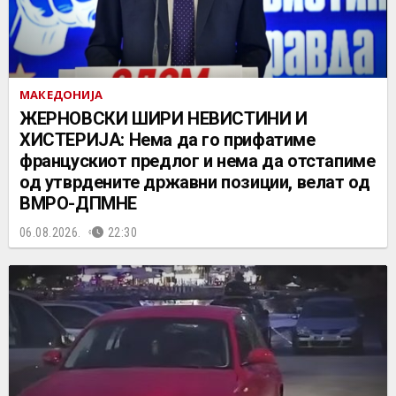
МАКЕДОНИЈА
ЖЕРНОВСКИ ШИРИ НЕВИСТИНИ И
ХИСТЕРИЈА: Нема да го прифатиме
францускиот предлог и нема да отстапиме
од утврдените државни позиции, велат од
ВМРО-ДПМНЕ
06.08.2026.
22:30