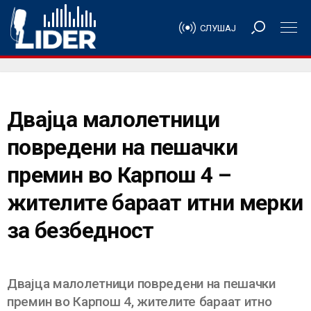
СЛУШАЈ
Двајца малолетници
повредени на пешачки
премин во Карпош 4 –
жителите бараат итни мерки
за безбедност
Двајца малолетници повредени на пешачки
премин во Карпош 4, жителите бараат итно