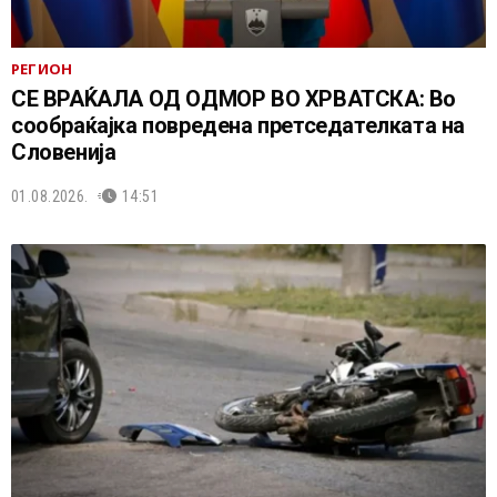
РЕГИОН
СЕ ВРАЌАЛА ОД ОДМОР ВО ХРВАТСКА: Во
сообраќајка повредена претседателката на
Словенија
01.08.2026.
14:51