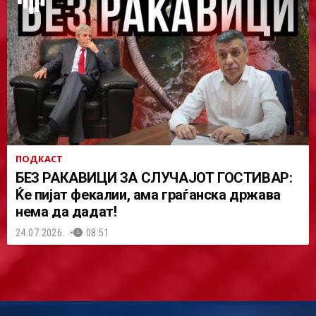
ПОДКАСТ
БЕЗ РАКАВИЦИ ЗА СЛУЧАЈОТ ГОСТИВАР:
Ќе пијат фекалии, ама граѓанска држава
нема да дадат!
24.07.2026.
08:51