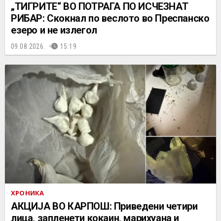
„ТИГРИТЕ“ ВО ПОТРАГА ПО ИСЧЕЗНАТ
РИБАР: Скокнал по веслото во Преспанско
езеро и не излегол
09.08.2026.
15:19
ХРОНИКА
АКЦИЈА ВО КАРПОШ: Приведени четири
лица, запленети кокаин, марихуана и