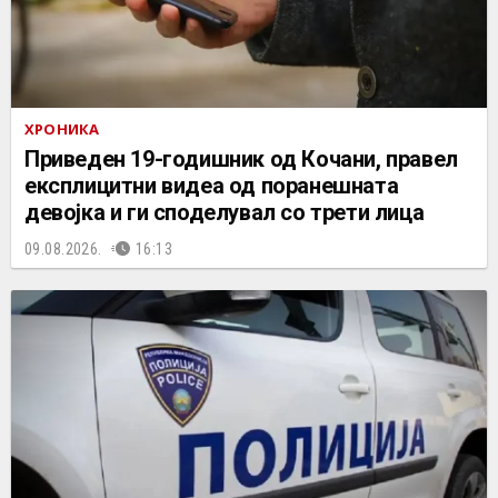
ХРОНИКА
Приведен 19-годишник од Кочани, правел
експлицитни видеа од поранешната
девојка и ги споделувал со трети лица
09.08.2026.
16:13