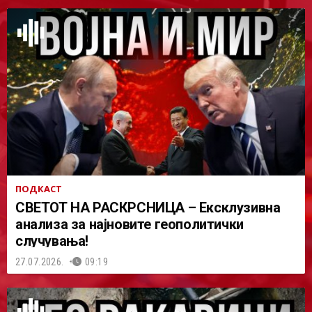
ПОДКАСТ
СВЕТОТ НА РАСКРСНИЦА – Ексклузивна
анализа за најновите геополитички
случувања!
27.07.2026.
09:19