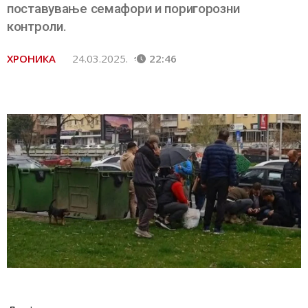
поставување семафори и поригорозни
контроли.
ХРОНИКА
24.03.2025.
22:46