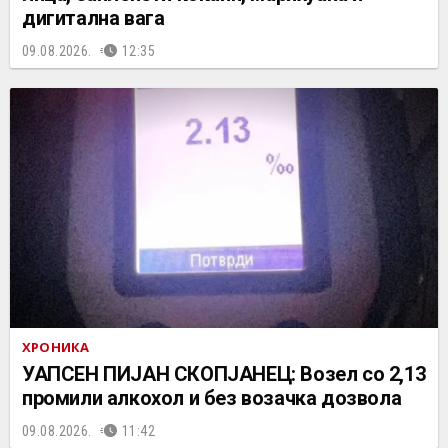
дигитална вага
09.08.2026.
12:35
ХРОНИКА
УАПСЕН ПИЈАН СКОПЈАНЕЦ: Возел со 2,13
промили алкохол и без возачка дозвола
09.08.2026.
11:42