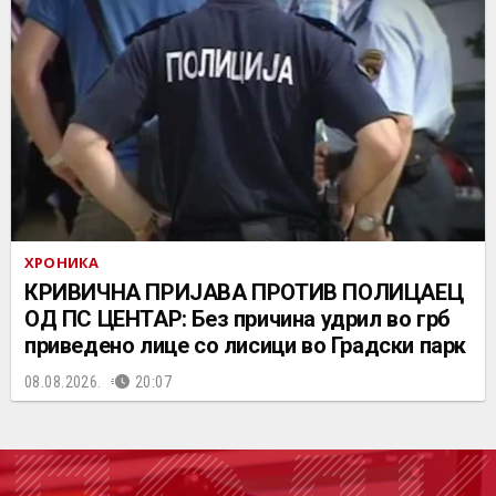
ХРОНИКА
КРИВИЧНА ПРИЈАВА ПРОТИВ ПОЛИЦАЕЦ
ОД ПС ЦЕНТАР: Без причина удрил во грб
приведено лице со лисици во Градски парк
08.08.2026.
20:07