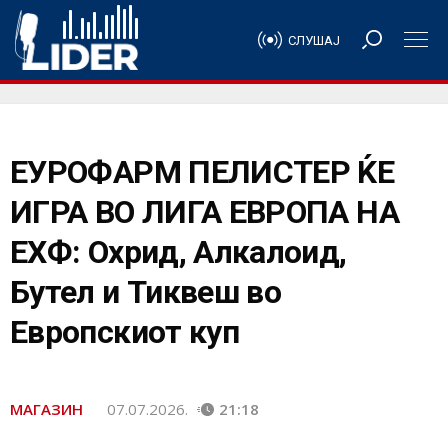
СЛУШАЈ
ЕУРОФАРМ ПЕЛИСТЕР ЌЕ
ИГРА ВО ЛИГА ЕВРОПА НА
ЕХФ: Охрид, Алкалоид,
Бутел и Тиквеш во
Европскиот куп
МАГАЗИН
07.07.2026.
21:18