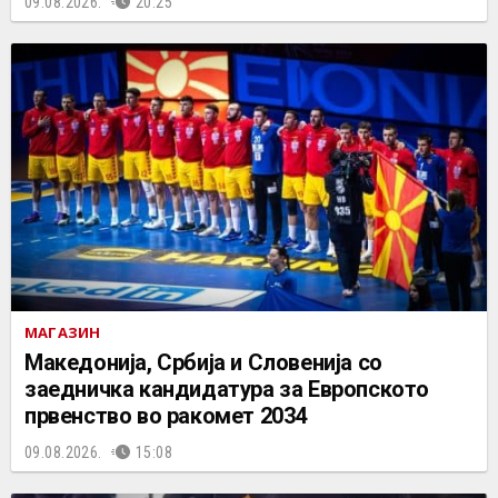
09.08.2026.
20:25
МАГАЗИН
Македонија, Србија и Словенија со
заедничка кандидатура за Европското
првенство во ракомет 2034
09.08.2026.
15:08