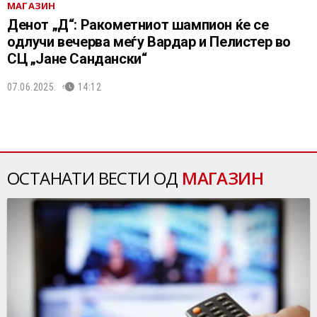
МАГАЗИН
Денот „Д“: Ракометниот шампион ќе се
одлучи вечерва меѓу Вардар и Пелистер во
СЦ „Јане Сандански“
07.06.2025.
14:12
ОСТАНАТИ ВЕСТИ ОД
МАГАЗИН