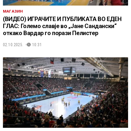
МАГАЗИН
(ВИДЕО) ИГРАЧИТЕ И ПУБЛИКАТА ВО ЕДЕН
ГЛАС: Големо славје во „Јане Сандански“
откако Вардар го порази Пелистер
02.10.2025.
10:31