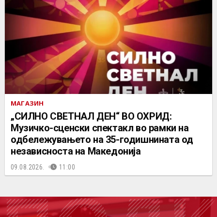
МАГАЗИН
„СИЛНО СВЕТНАЛ ДЕН“ ВО ОХРИД:
Музичко-сценски спектакл во рамки на
одбележувањето на 35-годишнината од
независноста на Македонија
09.08.2026.
11:00