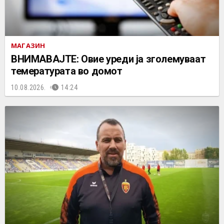
МАГАЗИН
ВНИМАВАЈТЕ: Овие уреди jа зголемуваат
темературата во домот
10.08.2026.
14:24