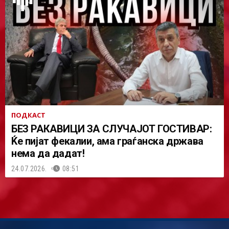
ПОДКАСТ
БЕЗ РАКАВИЦИ ЗА СЛУЧАЈОТ ГОСТИВАР:
Ќе пијат фекалии, ама граѓанска држава
нема да дадат!
24.07.2026.
08:51