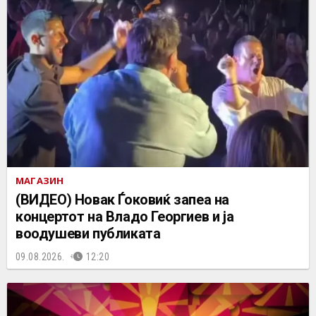
МАГАЗИН
(ВИДЕО) Новак Ѓоковиќ запеа на
концертот на Владo Георгиев и ја
воодушеви публиката
09.08.2026.
12:20