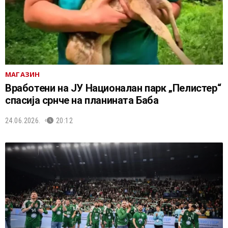
МАГАЗИН
Вработени на ЈУ Националан парк „Пелистер“
спасија срнче на планината Баба
24.06.2026.
20:12