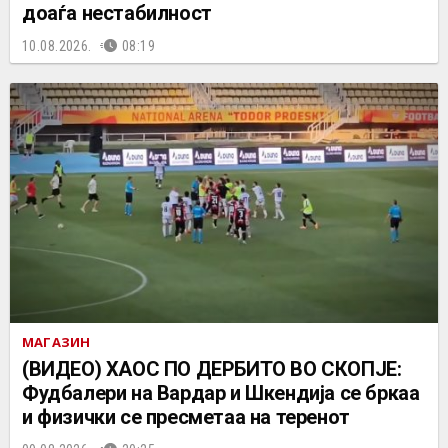
доаѓа нестабилност
10.08.2026.
08:19
МАГАЗИН
(ВИДЕО) ХАОС ПО ДЕРБИТО ВО СКОПЈЕ:
Фудбалери на Вардар и Шкендија се бркаа
и физички се пресметаа на теренот