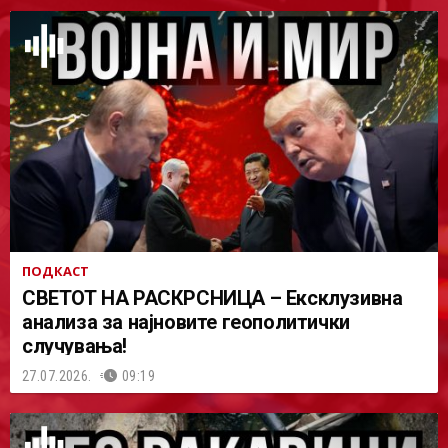
ПОДКАСТ
СВЕТОТ НА РАСКРСНИЦА – Ексклузивна
анализа за најновите геополитички
случувања!
27.07.2026.
09:19