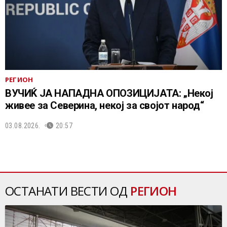
РЕГИОН
ВУЧИЌ ЈА НАПАДНА ОПОЗИЦИЈАТА: „Некој
живее за Северина, некој за својот народ“
03.08.2026.
20:57
ОСТАНАТИ ВЕСТИ ОД
РЕГИОН