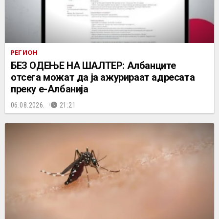
РЕГИОН
БЕЗ ОДЕЊЕ НА ШАЛТЕР: Албанците
отсега можат да ја ажурираат адресата
преку е-Албанија
06.08.2026.
21:21