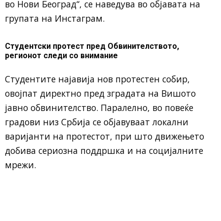
во Нови Београд“, се наведува во објавата на
групата на Инстаграм.
Студентски протест пред Обвинителството,
регионот следи со внимание
Студентите најавија нов протестен собир,
овојпат директно пред зградата на Вишото
јавно обвинителство. Паралелно, во повеќе
градови низ Србија се објавуваат локални
варијанти на протестот, при што движењето
добива сериозна поддршка и на социјалните
мрежи.