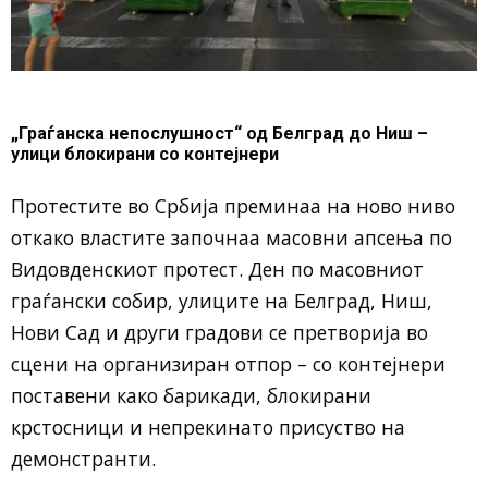
„Граѓанска непослушност“ од Белград до Ниш –
улици блокирани со контејнери
Протестите во Србија преминаа на ново ниво
откако властите започнаа масовни апсења по
Видовденскиот протест. Ден по масовниот
граѓански собир, улиците на Белград, Ниш,
Нови Сад и други градови се претворија во
сцени на организиран отпор – со контејнери
поставени како барикади, блокирани
крстосници и непрекинато присуство на
демонстранти.