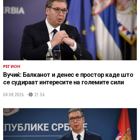
РЕГИОН
Вучиќ: Балканот и денес е простор каде што
се судираат интересите на големите сили
04.08.2026.
21:56