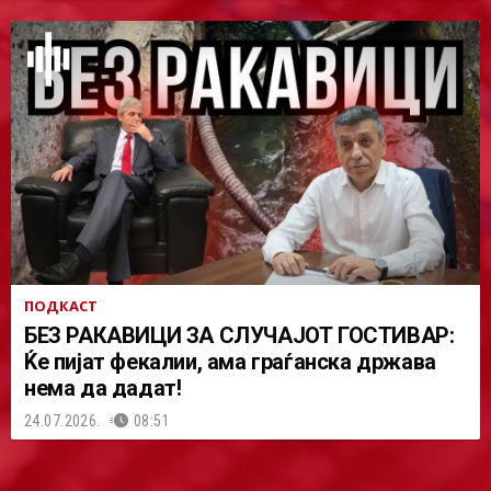
ПОДКАСТ
БЕЗ РАКАВИЦИ ЗА СЛУЧАЈОТ ГОСТИВАР:
Ќе пијат фекалии, ама граѓанска држава
нема да дадат!
24.07.2026.
08:51