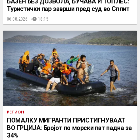
БАЗЕН БЕЗ ДОЗВОЛА, БУЧАВА И ТОПЛЕС:
Туристички пар заврши пред суд во Сплит
06.08.2026.
18:15
РЕГИОН
ПОМАЛКУ МИГРАНТИ ПРИСТИГНУВААТ
ВО ГРЦИЈА: Бројот по морски пат падна за
34%