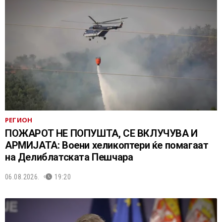
РЕГИОН
ПОЖАРОТ НЕ ПОПУШТА, СЕ ВКЛУЧУВА И
АРМИЈАТА: Воени хеликоптери ќе помагаат
на Делиблатската Пешчара
06.08.2026.
19:20