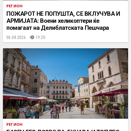
РЕГИОН
ПОЖАРОТ НЕ ПОПУШТА, СЕ ВКЛУЧУВА И
АРМИЈАТА: Воени хеликоптери ќе
помагаат на Делиблатската Пешчара
06.08.2026.
19:20
РЕГИОН