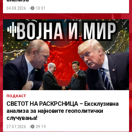
04.08.2026.
10:01
ПОДКАСТ
СВЕТОТ НА РАСКРСНИЦА – Ексклузивна
анализа за најновите геополитички
случувања!
27.07.2026.
09:19