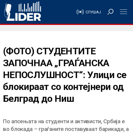
СЛУШАЈ
(ФОТО) СТУДЕНТИТЕ
ЗАПОЧНАА „ГРАЃАНСКА
НЕПОСЛУШНОСТ“: Улици се
блокираат со контејнери од
Белград до Ниш
По апсењата на студенти и активисти, Србија е
во блокада – граѓаните поставуваат барикади, а