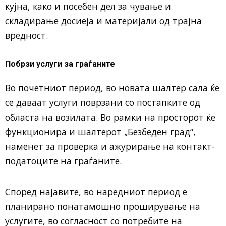
кујна, како и посебен дел за чување и
складирање досиеја и материјали од трајна
вредност.
Побрзи услуги за граѓаните
Во почетниот период, во новата шалтер сала ќе
се даваат услуги поврзани со постапките од
областа на возилата. Во рамки на просторот ќе
функционира и шалтерот „Безбеден град“,
наменет за проверка и ажурирање на контакт-
податоците на граѓаните.
Според најавите, во наредниот период е
планирано понатамошно проширување на
услугите, во согласност со потребите на