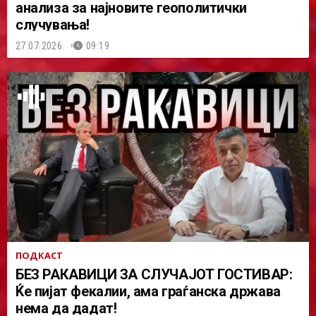
анализа за најновите геополитички
случувања!
27.07.2026.
09:19
ПОДКАСТ
БЕЗ РАКАВИЦИ ЗА СЛУЧАЈОТ ГОСТИВАР:
Ќе пијат фекалии, ама граѓанска држава
нема да дадат!