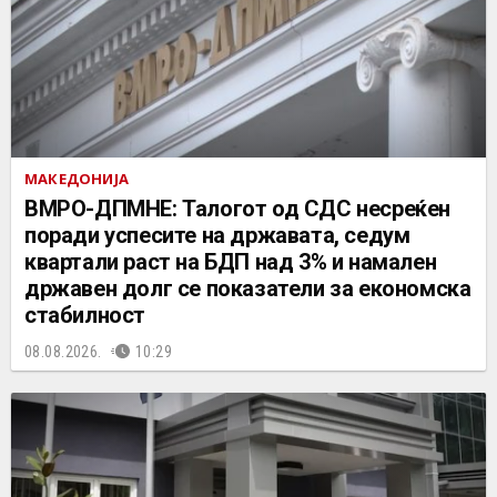
МАКЕДОНИЈА
ВМРО-ДПМНЕ: Талогот од СДС несреќен
поради успесите на државата, седум
квартали раст на БДП над 3% и намален
државен долг се показатели за економска
стабилност
08.08.2026.
10:29