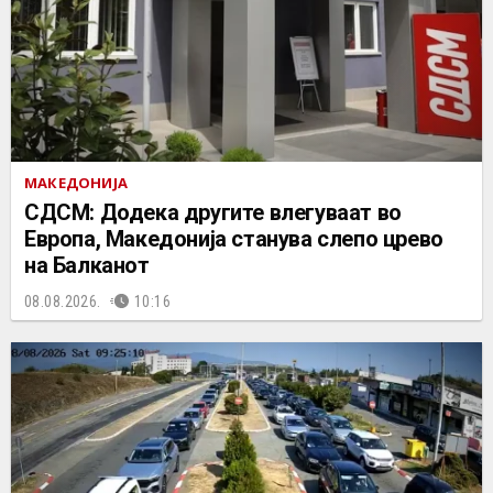
МАКЕДОНИЈА
СДСМ: Додека другите влегуваат во
Европа, Македонија станува слепо црево
на Балканот
08.08.2026.
10:16