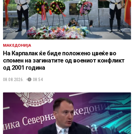
МАКЕДОНИЈА
На Карпалак ќе биде положено цвеќе во
спомен на загинатите од воениот конфликт
од 2001 година
08.08.2026.
08:54