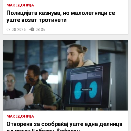
МАКЕДОНИЈА
Полицијата казнува, но малолетници се
уште возат тротинети
08.08.2026.
08:36
МАКЕДОНИЈА
Отворена за сообраќај уште една делница