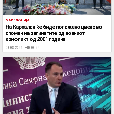
МАКЕДОНИЈА
На Карпалак ќе биде положено цвеќе во
спомен на загинатите од воениот
конфликт од 2001 година
08.08.2026.
08:54