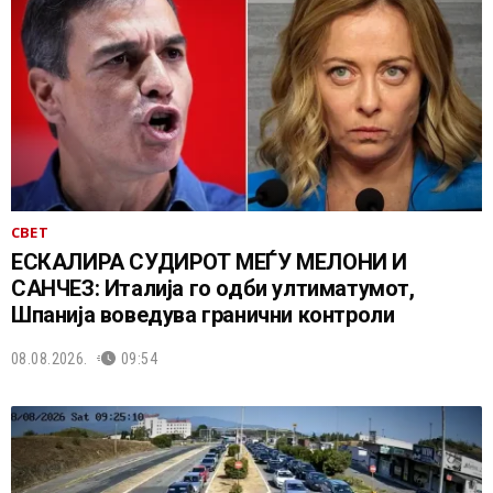
СВЕТ
ЕСКАЛИРА СУДИРОТ МЕЃУ МЕЛОНИ И
САНЧЕЗ: Италија го одби ултиматумот,
Шпанија воведува гранични контроли
08.08.2026.
09:54