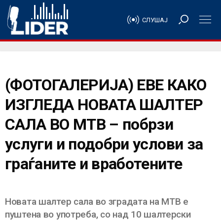
СЛУШАЈ
(ФОТОГАЛЕРИЈА) ЕВЕ КАКО
ИЗГЛЕДА НОВАТА ШАЛТЕР
САЛА ВО МТВ – побрзи
услуги и подобри услови за
граѓаните и вработените
Новата шалтер сала во зградата на МТВ е
пуштена во употреба, со над 10 шалтерски