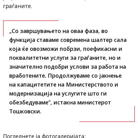
граѓаните.
„Со завршувањето на оваа фаза, во
функција ставаме современа шалтер сала
која ќе овозможи побрзи, поефикасни и
поквалитетни услуги за граѓаните, но и
значително подобри услови за работа на
вработените. Продолжуваме со јакнење
на капацитетите на Министерството и
модернизација на услугите што ги
обезбедуваме“, истакна министерот
Тошковски.
Погледнете ја фотогалеријата: