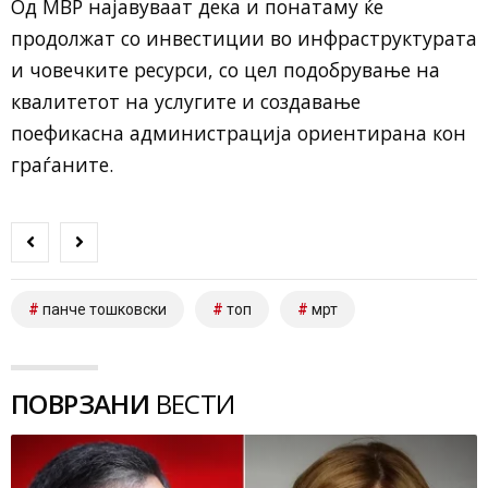
Од МВР најавуваат дека и понатаму ќе
продолжат со инвестиции во инфраструктурата
и човечките ресурси, со цел подобрување на
квалитетот на услугите и создавање
поефикасна администрација ориентирана кон
граѓаните.
панче тошковски
топ
мрт
ПОВРЗАНИ
ВЕСТИ