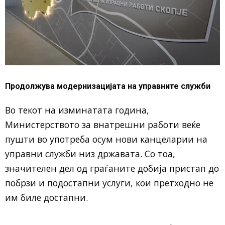
Продолжува модернизацијата на управните служби
Во текот на изминатата година,
Министерството за внатрешни работи веќе
пушти во употреба осум нови канцеларии на
управни служби низ државата. Со тоа,
значителен дел од граѓаните добија пристап до
побрзи и подостапни услуги, кои претходно не
им биле достапни.