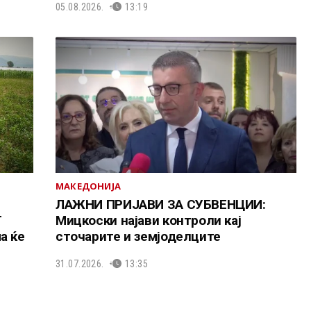
05.08.2026.
13:19
МАКЕДОНИЈА
ЛАЖНИ ПРИЈАВИ ЗА СУБВЕНЦИИ:
Т
Мицкоски најави контроли кај
а ќе
сточарите и земјоделците
31.07.2026.
13:35