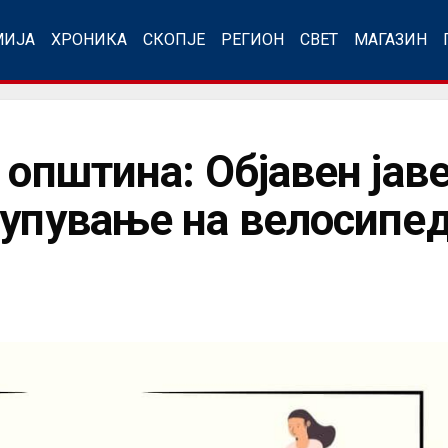
МИЈА
ХРОНИКА
СКОПЈЕ
РЕГИОН
СВЕТ
МАГАЗИН
 општина: Објавен јав
купување на велосипе