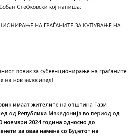
обан Стефковски кој напиша:
НЦИОНИРАЊЕ НА ГРАЃАНИТЕ ЗА КУПУВАЊЕ НА
авниот повик за субвенционирање на граѓаните
е на нов велосипед!
повик имаат жителите на општина Гази
ипед од Република Македонија во период од
30 ноември 2024 година односно до
енети за оваа намена со Буџетот на