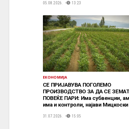
05.08.2026.
13:23
ЕКОНОМИЈА
СЕ ПРИЈАВУВА ПОГОЛЕМО
ПРОИЗВОДСТВО ЗА ДА СЕ ЗЕМА
ПОВЕЌЕ ПАРИ: Има субвенции, ам
има и контроли, најави Мицкоски
31.07.2026.
15:05