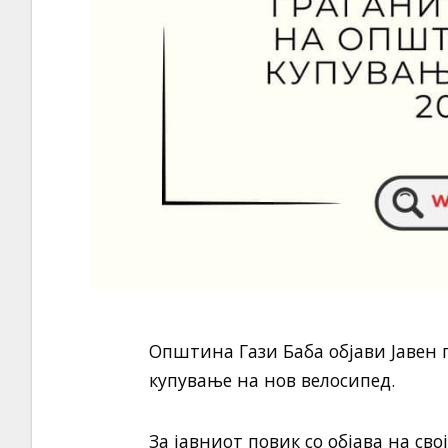
Општина Гази Баба објави Јавен 
купување на нов велосипед.
За јавниот повик со објава на сво