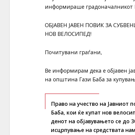
информираше градоначалникот Б
ОБЈАВЕН ЈАВЕН ПОВИК ЗА СУБВЕ
НОВ ВЕЛОСИПЕД!
Почитувани граѓани,
Ве информирам дека е објавен ј
на општина Гази Баба за купувањ
Право на учество на Јавниот 
Баба, кои ќе купат нов велос
денот на објавувањето се до 
исцрпување на средствата нам