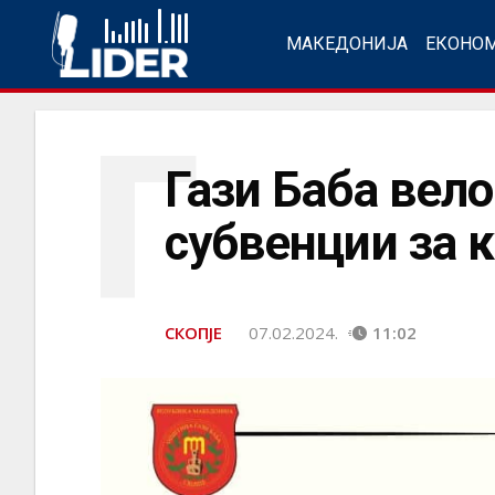
МАКЕДОНИЈА
ЕКОНО
Г
Гази Баба вело
субвенции за 
СКОПЈЕ
07.02.2024.
11:02