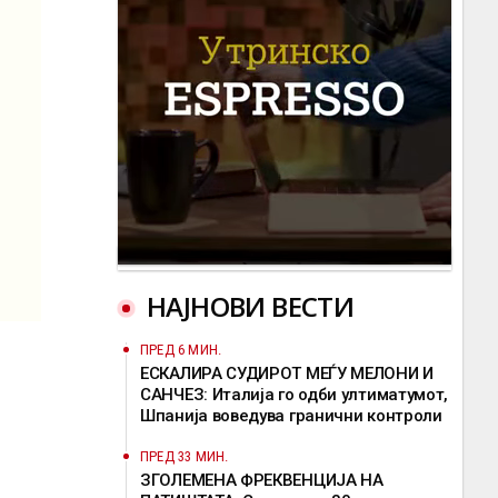
НАЈНОВИ ВЕСТИ
ПРЕД 6 МИН.
ЕСКАЛИРА СУДИРОТ МЕЃУ МЕЛОНИ И
САНЧЕЗ: Италија го одби ултиматумот,
Шпанија воведува гранични контроли
ПРЕД 33 МИН.
ЗГОЛЕМЕНА ФРЕКВЕНЦИЈА НА