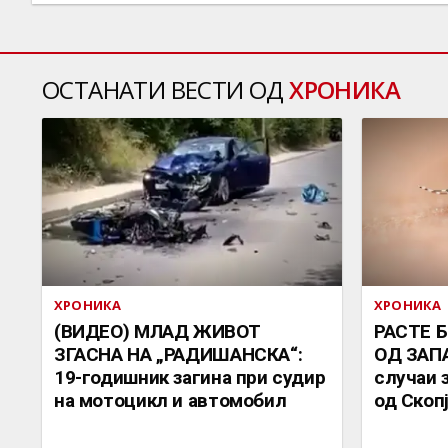
ОСТАНАТИ ВЕСТИ ОД
ХРОНИКА
ХРОНИКА
ХРОНИКА
(ВИДЕО) МЛАД ЖИВОТ
РАСТЕ 
ЗГАСНА НА „РАДИШАНСКА“:
ОД ЗАП
19-годишник загина при судир
случаи 
на мотоцикл и автомобил
од Скоп