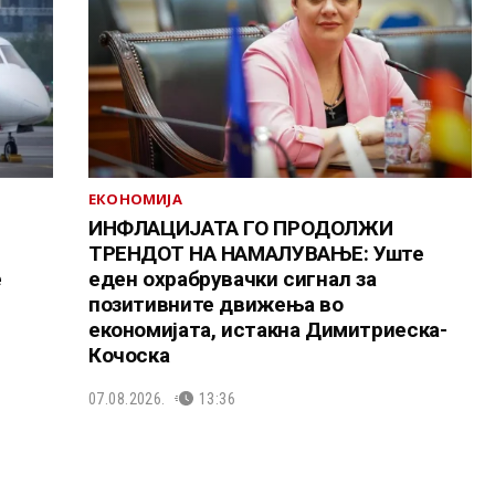
ЕКОНОМИЈА
ИНФЛАЦИЈАТА ГО ПРОДОЛЖИ
ТРЕНДОТ НА НАМАЛУВАЊЕ: Уште
е
еден охрабрувачки сигнал за
позитивните движења во
економијата, истакна Димитриеска-
Кочоска
07.08.2026.
13:36