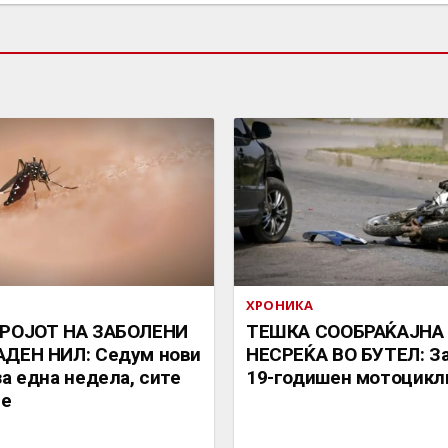
ХРОНИКА
БРОЈОТ НА ЗАБОЛЕНИ
ТЕШКА СООБРАЌАЈНА
АДЕН НИЛ: Седум нови
НЕСРЕЌА ВО БУТЕЛ: З
за една недела, сите
19-годишен мотоцикл
је