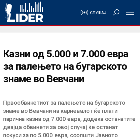
СЛУШАЈ
Казни од 5.000 и 7.000 евра
за палењето на бугарското
знаме во Вевчани
Првообвинетиот за палењето на бугарското
знаме во Вевчани на карневалот ќе плати
парична казна од 7.000 евра, додека останатите
двајца обвинети за овој случај ќе останат
покуси за по 5.000 евра, соопшти Јавното