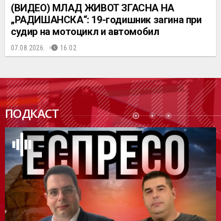
(ВИДЕО) МЛАД ЖИВОТ ЗГАСНА НА
„РАДИШАНСКА“: 19-годишник загина при
судир на мотоцикл и автомобил
07.08.2026.
16:02
ПОДК
ПОДКАСТ
АСТ