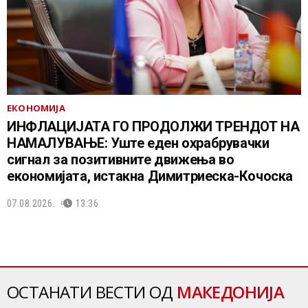
ЕКОНОМИЈА
ИНФЛАЦИЈАТА ГО ПРОДОЛЖИ ТРЕНДОТ НА
НАМАЛУВАЊЕ: Уште еден охрабрувачки
сигнал за позитивните движења во
економијата, истакна Димитриеска-Кочоска
07.08.2026.
13:36
ОСТАНАТИ ВЕСТИ ОД
МАКЕДОНИЈА