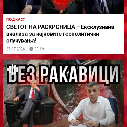
ПОДКАСТ
СВЕТОТ НА РАСКРСНИЦА – Ексклузивна
анализа за најновите геополитички
случувања!
27.07.2026.
09:19