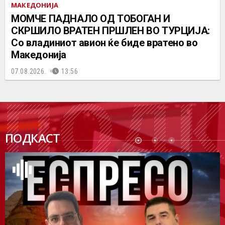
МАКЕДОНИЈА
МОМЧЕ ПАДНАЛО ОД ТОБОГАН И
СКРШИЛО ВРАТЕН ПРШЛЕН ВО ТУРЦИЈА:
Со владиниот авион ќе биде вратено во
Македонија
07.08.2026.
13:56
ПОДК
ПОДКАСТ
АСТ