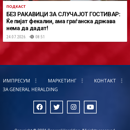
ПОДКАСТ
БЕЗ РАКАВИЦИ ЗА СЛУЧАЈОТ ГОСТИВАР:
Ќе пијат фекалии, ама граѓанска држава
нема да дадат!
24.07.2026.
08:51
ИМПРЕСУМ
МАРКЕТИНГ
КОНТАКТ
ЗА GENERAL HERALDING