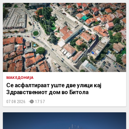
МАКЕДОНИЈА
Се асфалтираат уште две улици кај
Здравствениот дом во Битола
07.08.2026.
17:57