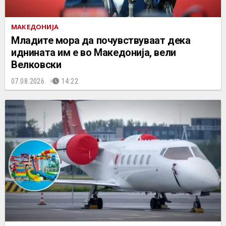
МАКЕДОНИЈА
Младите мора да почувствуваат дека
иднината им е во Македонија, вели
Велковски
07.08.2026.
14:22