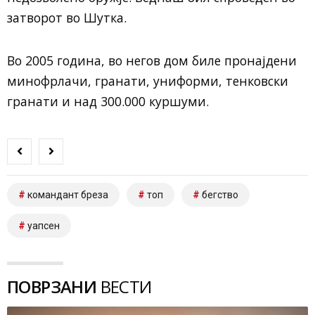
затворот во Шутка.
Во 2005 година, во негов дом биле пронајдени
минофрлачи, гранати, униформи, тенковски
гранати и над 300.000 куршуми.
командант бреза
топ
бегство
уапсен
ПОВРЗАНИ
ВЕСТИ