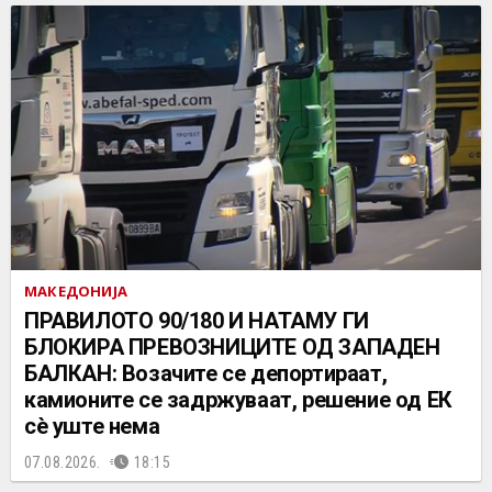
МАКЕДОНИЈА
ПРАВИЛОТО 90/180 И НАТАМУ ГИ
БЛОКИРА ПРЕВОЗНИЦИТЕ ОД ЗАПАДЕН
БАЛКАН: Возачите се депортираат,
камионите се задржуваат, решение од ЕК
сè уште нема
07.08.2026.
18:15