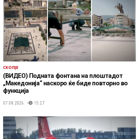
СКОПЈЕ
(ВИДЕО) Подната фонтана на плоштадот
„Македонија“ наскоро ќе биде повторно во
функција
07.08.2026.
15:27