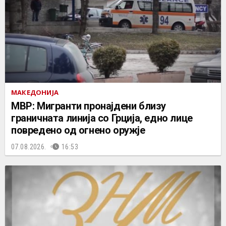
МАКЕДОНИЈА
МВР: Мигранти пронајдени близу
граничната линија со Грција, едно лице
повредено од огнено оружје
07.08.2026.
16:53