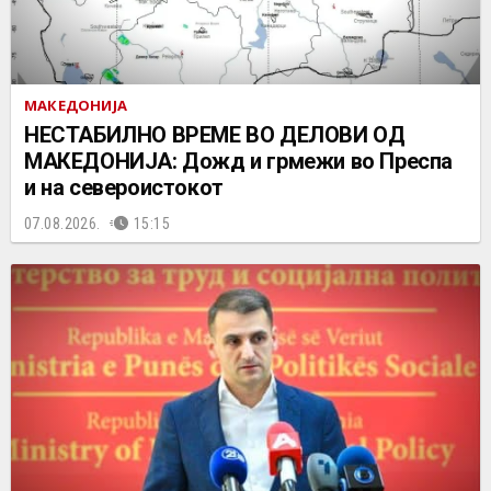
МАКЕДОНИЈА
НЕСТАБИЛНО ВРЕМЕ ВО ДЕЛОВИ ОД
МАКЕДОНИЈА: Дожд и грмежи во Преспа
и на североистокот
07.08.2026.
15:15