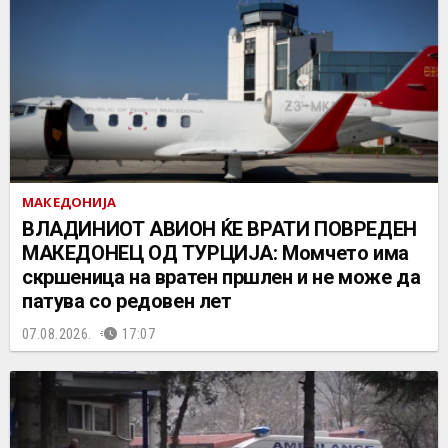
МАКЕДОНИЈА
ВЛАДИНИОТ АВИОН ЌЕ ВРАТИ ПОВРЕДЕН
МАКЕДОНЕЦ ОД ТУРЦИЈА: Момчето има
скршеница на вратен пршлен и не може да
патува со редовен лет
07.08.2026.
17:07