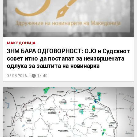
МАКЕДОНИЈА
ЗНМ БАРА ОДГОВОРНОСТ: ОЈО и Судскиот
совет итно да постапат за неизвршената
одлука за заштита на новинарка
07.08.2026.
15:40