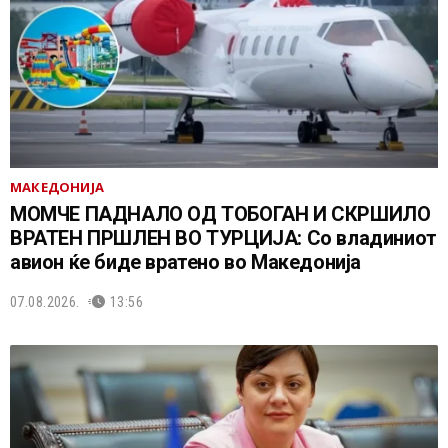
МАКЕДОНИЈА
МОМЧЕ ПАДНАЛО ОД ТОБОГАН И СКРШИЛО
ВРАТЕН ПРШЛЕН ВО ТУРЦИЈА: Со владиниот
авион ќе биде вратено во Македонија
07.08.2026.
13:56