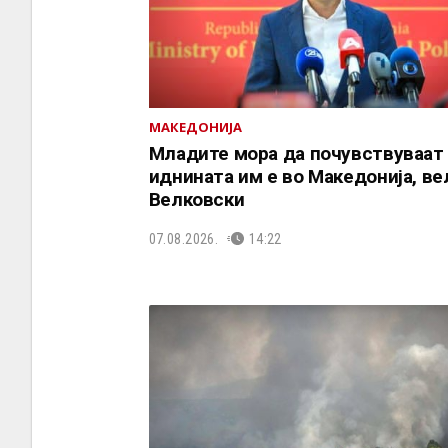
МАКЕДОНИЈА
Младите мора да почувствуваат
иднината им е во Македонија, ве
Велковски
07.08.2026.
14:22