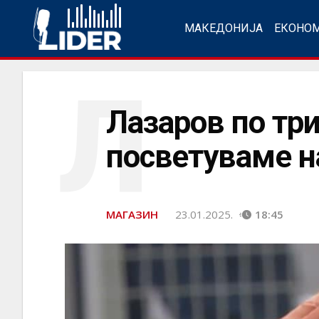
МАКЕДОНИЈА
ЕКОНО
Л
Лазаров по три
посветуваме н
МАГАЗИН
23.01.2025.
18:45