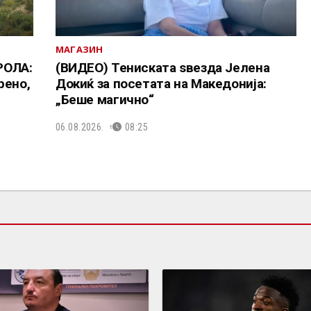
МАГАЗИН
РОЛА:
(ВИДЕО) Тениската ѕвезда Јелена
рено,
Докиќ за посетата на Македонија:
„Беше магично“
06.08.2026.
08:25