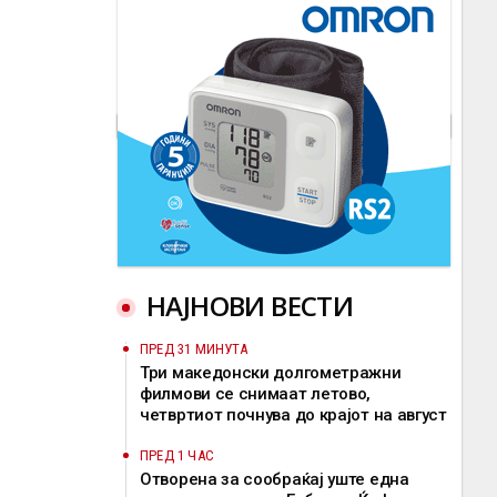
НАЈНОВИ ВЕСТИ
ПРЕД 31 МИНУТА
Три македонски долгометражни
филмови се снимаат летово,
четвртиот почнува до крајот на август
ПРЕД 1 ЧАС
Отворена за сообраќај уште една