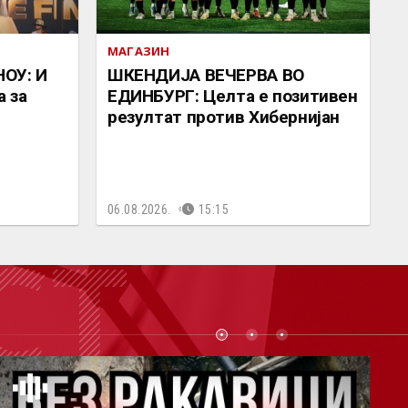
МАГАЗИН
ОУ: И
ШКЕНДИЈА ВЕЧЕРВА ВО
а за
ЕДИНБУРГ: Целта е позитивен
резултат против Хибернијан
06.08.2026.
15:15
СТ