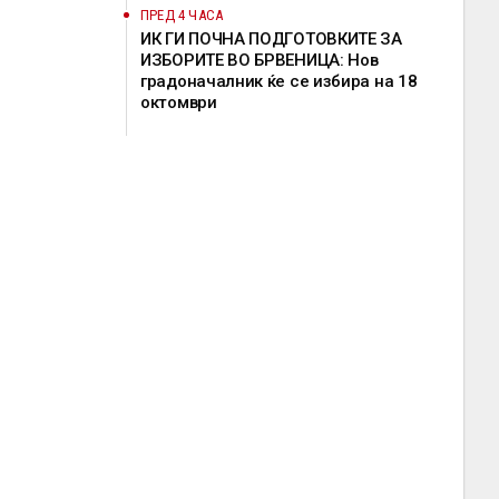
ПРЕД 4 ЧАСА
ИК ГИ ПОЧНА ПОДГОТОВКИТЕ ЗА
ИЗБОРИТЕ ВО БРВЕНИЦА: Нов
градоначалник ќе се избира на 18
октомври