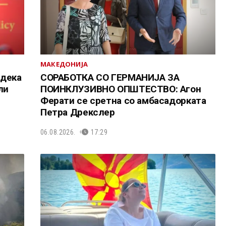
МАКЕДОНИЈА
 дека
СОРАБОТКА СО ГЕРМАНИЈА ЗА
ли
ПОИНКЛУЗИВНО ОПШТЕСТВО: Агон
Ферати се сретна со амбасадорката
Петра Дрекслер
06.08.2026.
17:29