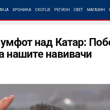
МИЈА
ХРОНИКА
СКОПЈЕ
РЕГИОН
СВЕТ
МАГАЗИН
умфот над Катар: Поб
а нашите навивачи