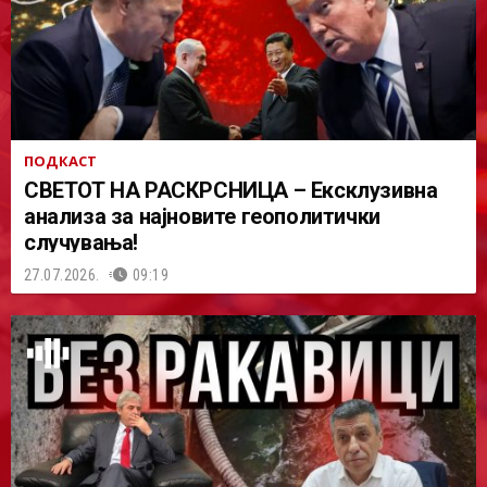
ПОДКАСТ
СВЕТОТ НА РАСКРСНИЦА – Ексклузивна
анализа за најновите геополитички
случувања!
27.07.2026.
09:19