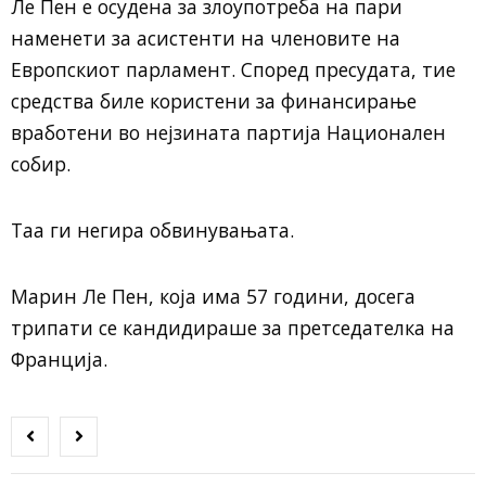
Ле Пен е осудена за злоупотреба на пари
наменети за асистенти на членовите на
Европскиот парламент. Според пресудата, тие
средства биле користени за финансирање
вработени во нејзината партија Национален
собир.
Таа ги негира обвинувањата.
Марин Ле Пен, која има 57 години, досега
трипати се кандидираше за претседателка на
Франција.