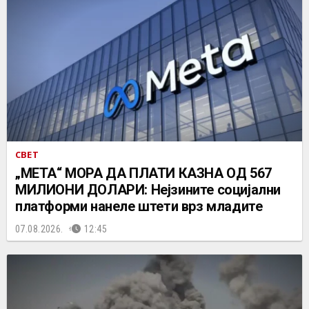
СВЕТ
„МЕТА“ МОРА ДА ПЛАТИ КАЗНА ОД 567
МИЛИОНИ ДОЛАРИ: Нејзините социјални
платформи нанеле штети врз младите
07.08.2026.
12:45