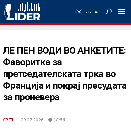
СЛУШАЈ
ЛЕ ПЕН ВОДИ ВО АНКЕТИТЕ:
Фаворитка за
претседателската трка во
Франција и покрај пресудата
за проневера
СВЕТ
09.07.2026.
18:56