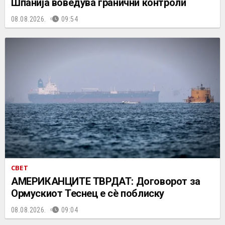
Шпанија воведува гранични контроли
08.08.2026.
09:54
СВЕТ
АМЕРИКАНЦИТЕ ТВРДАТ: Договорот за
Ормускиот Теснец е сè поблиску
08.08.2026.
09:04