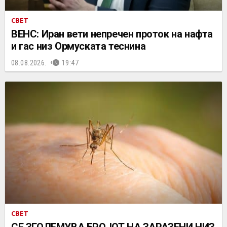
СВЕТ
ВЕНС: Иран вети непречен проток на нафта
и гас низ Ормуската теснина
08.08.2026.
19:47
СВЕТ
СЕ ЗГОЛЕМУВА БРОЈОТ НА ЗАРАЗЕНИ НИЗ