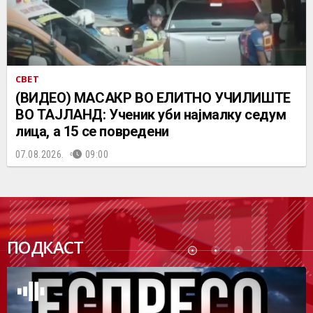
СВЕТ
(ВИДЕО) МАСАКР ВО ЕЛИТНО УЧИЛИШТЕ
ВО ТАЈЛАНД: Ученик уби најмалку седум
лица, а 15 се повредени
07.08.2026.
09:00
ПОДК
ПОДКАСТ