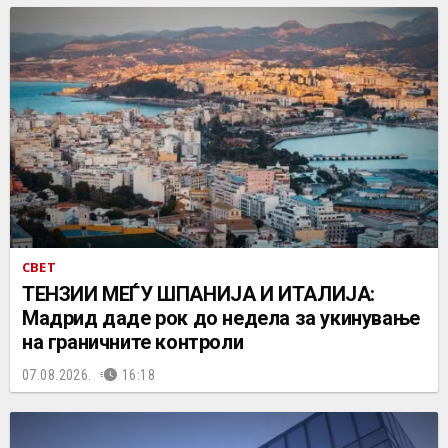
СВЕТ
ТЕНЗИИ МЕЃУ ШПАНИЈА И ИТАЛИЈА:
Мадрид даде рок до недела за укинување
на граничните контроли
07.08.2026.
16:18