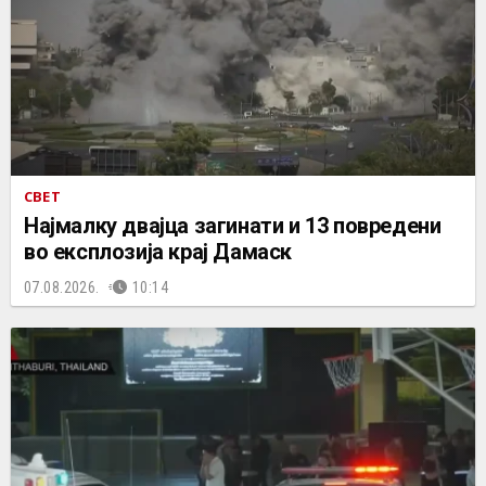
СВЕТ
Најмалку двајца загинати и 13 повредени
во експлозија крај Дамаск
07.08.2026.
10:14