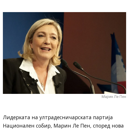
Марин Ле Пен
Лидерката на ултрадесничарската партија
Национален собир, Марин Ле Пен, според нова