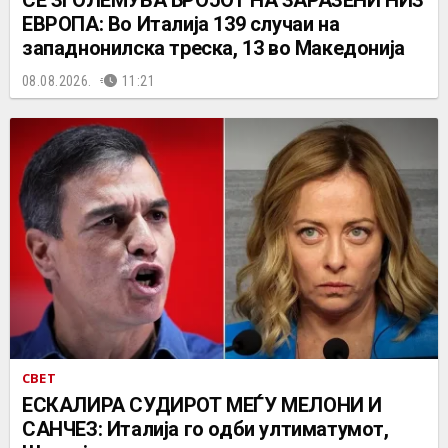
ЕВРОПА: Во Италија 139 случаи на
западнонилска треска, 13 во Македонија
08.08.2026.
11:21
СВЕТ
ЕСКАЛИРА СУДИРОТ МЕЃУ МЕЛОНИ И
САНЧЕЗ: Италија го одби ултиматумот,