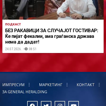
ПОДКАСТ
БЕЗ РАКАВИЦИ ЗА СЛУЧАЈОТ ГОСТИВАР:
Ќе пијат фекалии, ама граѓанска држава
нема да дадат!
24.07.2026.
08:51
ИМПРЕСУМ
МАРКЕТИНГ
КОНТАКТ
ЗА GENERAL HERALDING