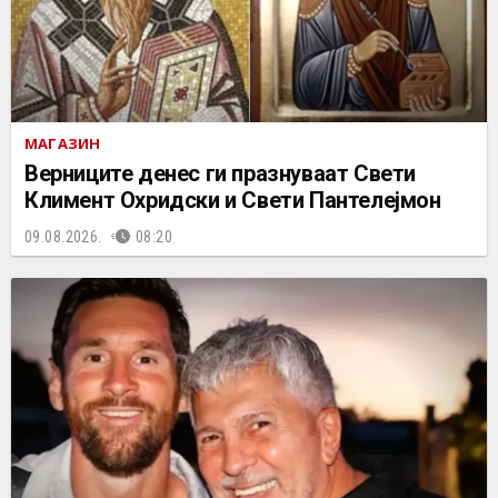
МАГАЗИН
Верниците денес ги празнуваат Свети
Климент Охридски и Свети Пантелејмон
09.08.2026.
08:20