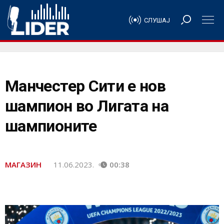
СЛУШАЈ
Манчестер Сити е нов
шампион во Лигата на
шампионите
МАГАЗИН
11.06.2023.
00:38