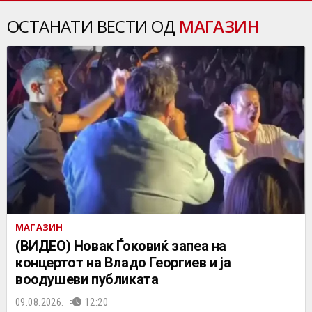
ОСТАНАТИ ВЕСТИ ОД
МАГАЗИН
МАГАЗИН
(ВИДЕО) Новак Ѓоковиќ запеа на
концертот на Владo Георгиев и ја
воодушеви публиката
09.08.2026.
12:20