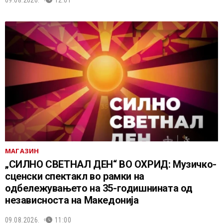
09.08.2026.
12:01
МАГАЗИН
„СИЛНО СВЕТНАЛ ДЕН“ ВО ОХРИД: Музичко-
сценски спектакл во рамки на
одбележувањето на 35-годишнината од
независноста на Македонија
09.08.2026.
11:00