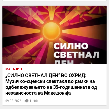
МАГАЗИН
„СИЛНО СВЕТНАЛ ДЕН“ ВО ОХРИД:
Музичко-сценски спектакл во рамки на
одбележувањето на 35-годишнината од
независноста на Македонија
09.08.2026.
11:00