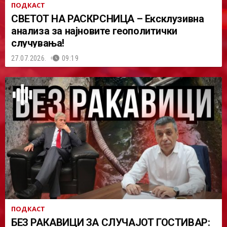
ПОДКАСТ
СВЕТОТ НА РАСКРСНИЦА – Ексклузивна
анализа за најновите геополитички
случувања!
27.07.2026.
09:19
ПОДКАСТ
БЕЗ РАКАВИЦИ ЗА СЛУЧАЈОТ ГОСТИВАР: