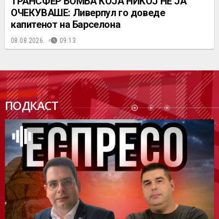
ТРАНСФЕР БОМБА КОЈА НИКОЈ НЕ ЈА
ОЧЕКУВАШЕ: Ливерпул го доведе
капитенот на Барселона
08.08.2026.
09:13
ПОДК
ПОДКАСТ
АСТ