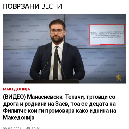
ПОВРЗАНИ
ВЕСТИ
МАКЕДОНИЈА
(ВИДЕО) Манасиевски: Тепачи, трговци со
дрога и роднини на Заев, тоа се децата на
Филипче кои ги промoвира како иднина на
Македонија