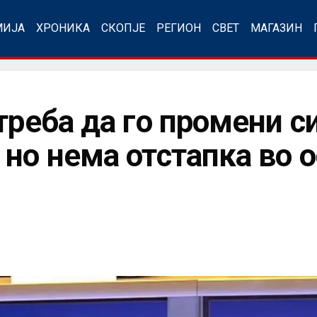
МИЈА
ХРОНИКА
СКОПЈЕ
РЕГИОН
СВЕТ
МАГАЗИН
треба да го промени с
 но нема отстапка во 