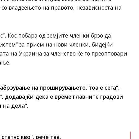
со владеењето на правото, независноста на
“, Кос побара од земјите-членки брзо да
истем“ за прием на нови членки, бидејќи
ата на Украина за членство ќе го преоптовари
ање.
забрзување на проширувањето, тоа е сега“,
“, додавајќи дека е време главните градови
 на дела“.
статус кво“, рече таа.