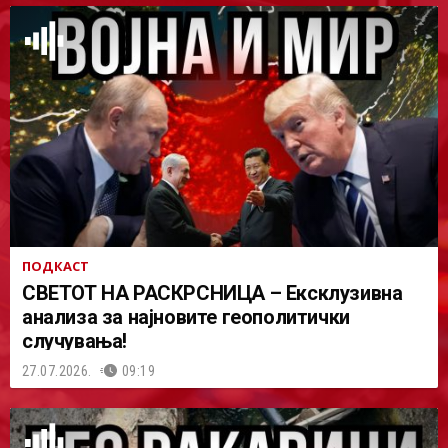
ПОДКАСТ
СВЕТОТ НА РАСКРСНИЦА – Ексклузивна
анализа за најновите геополитички
случувања!
27.07.2026.
09:19