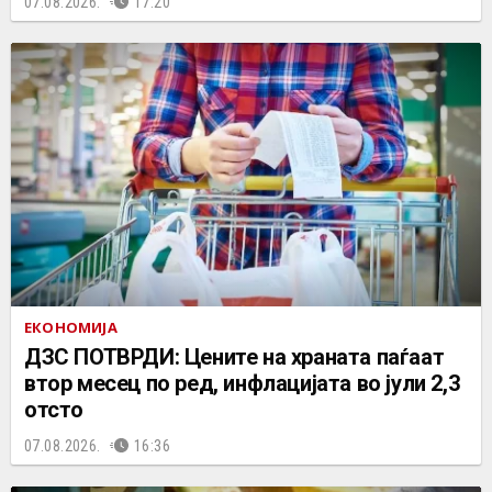
07.08.2026.
17:20
ЕКОНОМИЈА
ДЗС ПОТВРДИ: Цените на храната паѓаат
втор месец по ред, инфлацијата во јули 2,3
отсто
07.08.2026.
16:36