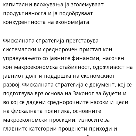
капитални вложувања ја зголемуваат
продуктивноста и ја подобруваат
конкурентноста на економијата.
Фискалната стратегија претставува
систематски и среднорочен пристап кон
управувањето со јавните финансии, насочен
кон макроекономска стабилност, одржливост на
јавниот долг и поддршка на економскиот
развој. Фискалната стратегија е документ, кој се
подготвува врз основа на Законот за буџети и
во кој се дадени среднорочните насоки и цели
на фискалната политика, основните
макроекономски проекции, износите за
главните категории проценети приходи и