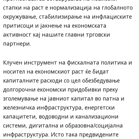
стапки на раст е нормализација на глобалното
окружување, стабилизирање на инфлациските
притисоци и јакнење на економската
активност кај нашите главни трговски
партнери.
Клучен инструмент на фискалната политика и
носител на економскиот раст ќе бидат
капиталните расходи со цел обезбедување
долгорочни економски придобивки преку
зголемување на јавниот капитал во патна и
железничка инфраструктура, енергетски
капацитети, водоводни и канализациони
системи, дигитална и образовна/социјална
инфраструктура. Исто така предвидените