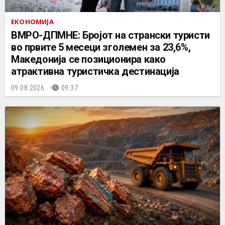
ЕКОНОМИЈА
ВМРО-ДПМНЕ: Бројот на странски туристи
во првите 5 месеци зголемен за 23,6%,
Македонија се позиционира како
атрактивна туристичка дестинација
09.08.2026.
09:37