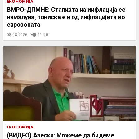
ЕКОНОМИЈА
ВМРО-ДПМНЕ: Стапката на инфлација се
намалува, пониска е и од инфлацијата во
еврозоната
08.08.2026.
11:20
ЕКОНОМИЈА
(ВИДЕО) Азески: Можеме да бидеме