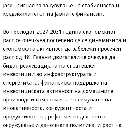
јасен сигнал за зачувување на стабилноста и
кредибилитетот на јавните финансии.
Во периодот 2027-2031 година економскиот
раст се очечкува постепено да се динамизира и
економската активност да забележи просечен
раст од 4%. Главни двигатели се очекува да
бидат реализацијата на стратешки
инвестиции во инфраструктурата и
енергетиката, финансиска поддршка на
инвестициската активност на домашните
производни компании за зголемување на
иновативноста, конкурентноста и
продуктивноста, реформи во деловното
окружување и даночната политика, и раст на