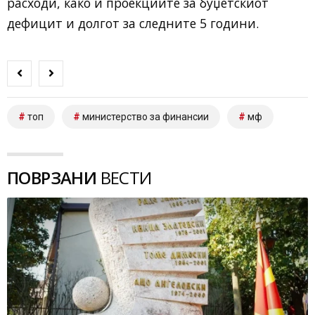
расходи, како и проекциите за буџетскиот
дефицит и долгот за следните 5 години.
топ
министерство за финансии
мф
ПОВРЗАНИ
ВЕСТИ