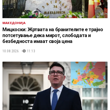
МАКЕДОНИЈА
Мицкоски: Жртвата на бранителите е трајно
потсетување дека мирот, слободата и
безбедноста имаат своја цена
10.08.2026.
11:13