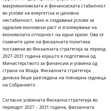
макроекономската и финансиската стабилност
во услови на енергетска и ценовна
нестабилност, како и создавање услови за
одржлив економски раст и зголемување на
економската отпорност на идни кризи. Ова се
главните цели на фискалната политика
поставени во Фискалната стратегија за период
2027-2031 година којашто е подготвена од
Министерството за финансии и усвоена од
страна на Влада. Фискалната стратегија
денеска беше разгледана на пленарна седница
на Собранието.
Согласно усвоената Фискална стратегија во
периодот 2027 – 2031 година, фискалната