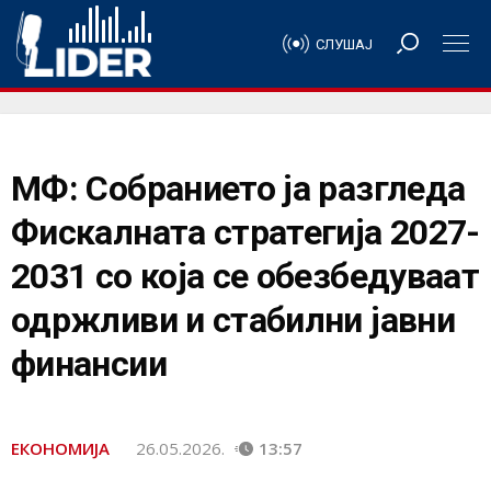
СЛУШАЈ
МФ: Собранието ја разгледа
Фискалната стратегија 2027-
2031 со која се обезбедуваат
одржливи и стабилни јавни
финансии
ЕКОНОМИЈА
26.05.2026.
13:57