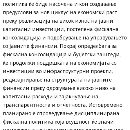
политика ќе биде насочена и кон создавање
предуслови за нов циклус на економски раст
преку реализација на висок износ на јавни
капитални инвестиции, постепена фискална
консолидација и подобрување на управувањето
со јавните финансии. Покрај определбата за
фискална консолидација и буџетски заштеди,
ќе продолжи поддршката на економијата со
инвестиции во инфраструктурни проекти,
редизајнирање на структурата на јавните
финансии преку одржување високо ниво на
капитални расходи и зајакнување на
транспарентноста и отчетноста. Истовремено,
планирано е спроведување дисциплинирана
фискална политика која всушност ќе значи