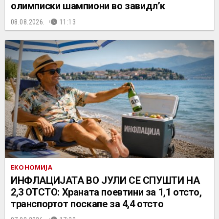
олимписки шампиони во завидл’к
08.08.2026.
11:13
ЕКОНОМИЈА
ИНФЛАЦИЈАТА ВО ЈУЛИ СЕ СПУШТИ НА
2,3 ОТСТО: Храната поевтини за 1,1 отсто,
транспортот поскапе за 4,4 отсто