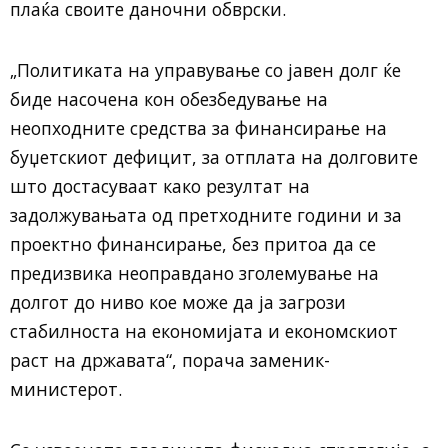
плаќа своите даночни обврски.
„Политиката на управување со јавен долг ќе
биде насочена кон обезбедување на
неопходните средства за финансирање на
буџетскиот дефицит, за отплата на долговите
што достасуваат како резултат на
задолжувањата од претходните години и за
проектно финансирање, без притоа да се
предизвика неоправдано зголемување на
долгот до ниво кое може да ја загрози
стабилноста на економијата и економскиот
раст на државата“, порача заменик-
министерот.