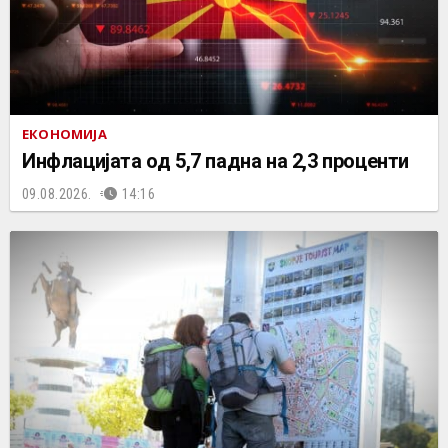
ЕКОНОМИЈА
Инфлацијата од 5,7 падна на 2,3 проценти
09.08.2026.
14:16