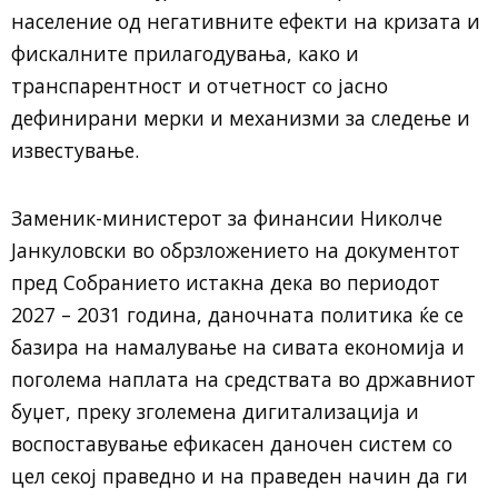
население од негативните ефекти на кризата и
фискалните прилагодувања, како и
транспарентност и отчетност со јасно
дефинирани мерки и механизми за следење и
известување.
Заменик-министерот за финансии Николче
Јанкуловски во обрзложението на документот
пред Собранието истакна дека во периодот
2027 – 2031 година, даночната политика ќе се
базира на намалување на сивата економија и
поголема наплата на средствата во државниот
буџет, преку зголемена дигитализација и
воспоставување ефикасен даночен систем со
цел секој праведно и на праведен начин да ги