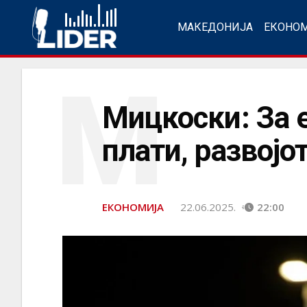
МАКЕДОНИЈА
ЕКОНО
М
Мицкоски: За 
плати, развојо
ЕКОНОМИЈА
22.06.2025.
22:00