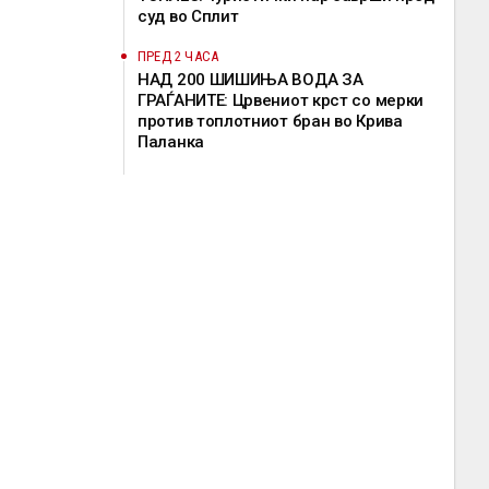
суд во Сплит
ПРЕД 2 ЧАСА
НАД 200 ШИШИЊА ВОДА ЗА
ГРАЃАНИТЕ: Црвениот крст со мерки
против топлотниот бран во Крива
Паланка