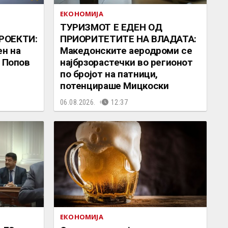
ЕКОНОМИЈА
ТУРИЗМОТ Е ЕДЕН ОД
РОЕКТИ:
ПРИОРИТЕТИТЕ НА ВЛАДАТА:
ен на
Македонските аеродроми се
а Попов
најбрзорастечки во регионот
по бројот на патници,
потенцираше Мицкоски
06.08.2026.
12:37
ЕКОНОМИЈА