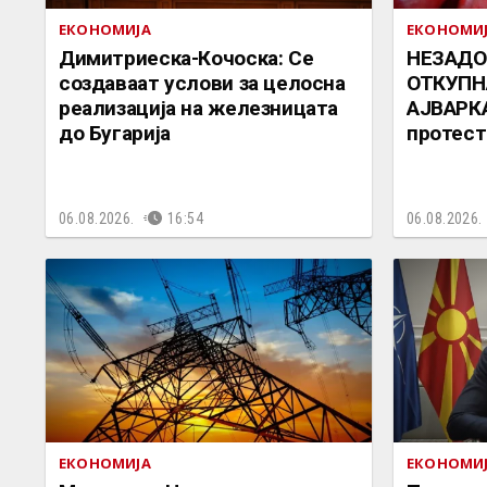
ЕКОНОМИЈА
ЕКОНОМИ
Димитриеска-Кочоска: Се
НЕЗАДО
создаваат услови за целосна
ОТКУПН
реализација на железницата
АЈВАРКА
до Бугарија
протест
06.08.2026.
16:54
06.08.2026.
ЕКОНОМИЈА
ЕКОНОМИ