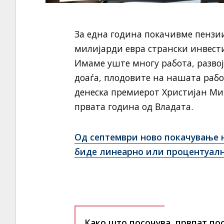
За една година покачивме пензи
милијарди евра странски инвест
Имаме уште многу работа, развој
доаѓа, плодовите на нашата работ
денеска премиерот Христијан Миц
првата година од Владата.
Од септември ново покачување н
биде линеарно или процентуал
Како што посочува, првпат пос