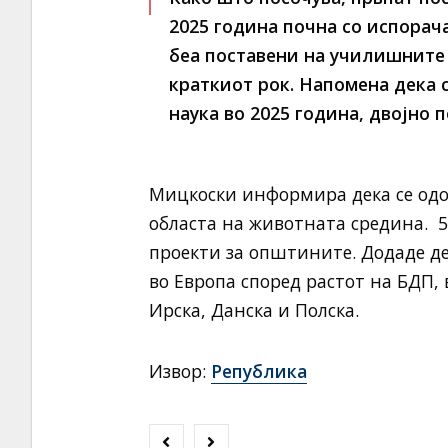
2025 година почна со испора
беа поставени на училишните 
краткиот рок. Напомена дека 
наука во 2025 година, двојно п
Мицкоски информира дека се одо
областа на животната средина. 
проекти за општините. Додаде де
во Европа според растот на БДП, 
Ирска, Данска и Полска.
Извор:
Република