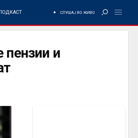
ПОДКАСТ
СЛУШАЈ ВО ЖИВО
 пензии и
ат