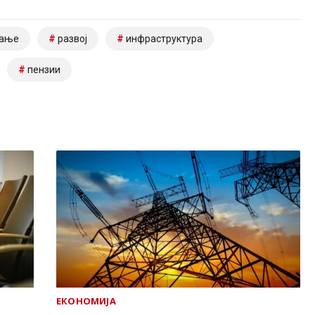
вање
развој
инфраструктура
пензии
ЕКОНОМИЈА