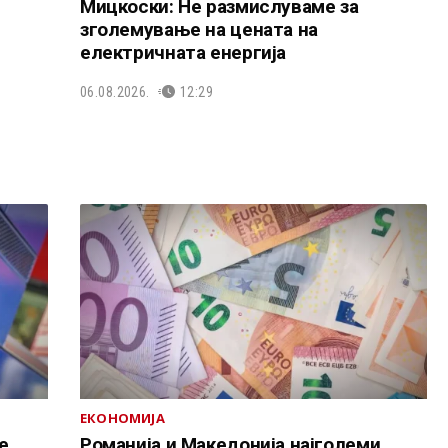
Мицкоски: Не размислуваме за
зголемување на цената на
електричната енергија
06.08.2026.
12:29
ЕКОНОМИЈА
е
Романија и Македонија најголеми