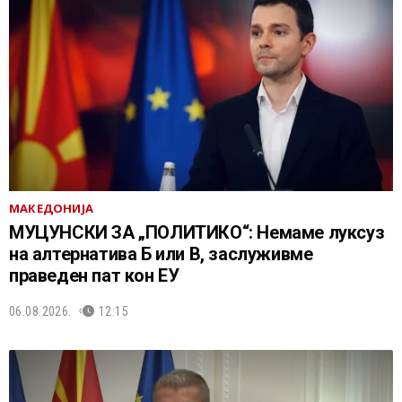
МАКЕДОНИЈА
МУЦУНСКИ ЗА „ПОЛИТИКО“: Немаме луксуз
на алтернатива Б или В, заслуживме
праведен пат кон ЕУ
06.08.2026.
12:15