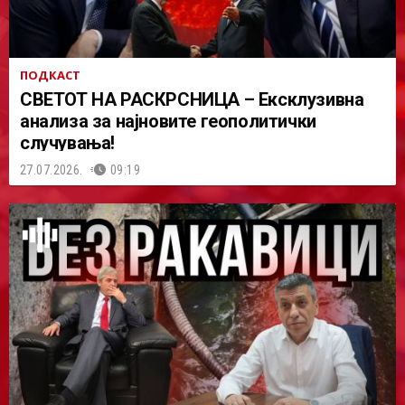
ПОДКАСТ
СВЕТОТ НА РАСКРСНИЦА – Ексклузивна
анализа за најновите геополитички
случувања!
27.07.2026.
09:19