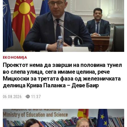
ЕКОНОМИЈА
Проектот нема да заврши на половина тунел
во слепа улица, сега имаме целина, рече
Мицкоски за третата фаза од железничката
делница Крива Паланка – Деве Баир
06.08.2026.
11:37