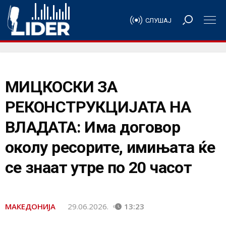
СЛУШАЈ
МИЦКОСКИ ЗА
РЕКОНСТРУКЦИЈАТА НА
ВЛАДАТА: Има договор
околу ресорите, имињата ќе
се знаат утре по 20 часот
МАКЕДОНИЈА
29.06.2026.
13:23