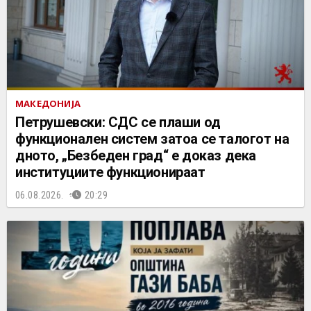
МАКЕДОНИЈА
Петрушевски: СДС се плаши од
функционален систем затоа се талогот на
дното, „Безбеден град“ е доказ дека
институциите функционираат
06.08.2026.
20:29