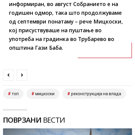
информиран, во август Собранието е на
годишен одмор, така што продолжуваме
од септември понатаму – рече Мицкоски,
кој присуствуваше на пуштање во
употреба на градинка во Трубарево во
општина Гази Баба.
топ
мицкоски
реконструкција на влада
ПОВРЗАНИ
ВЕСТИ