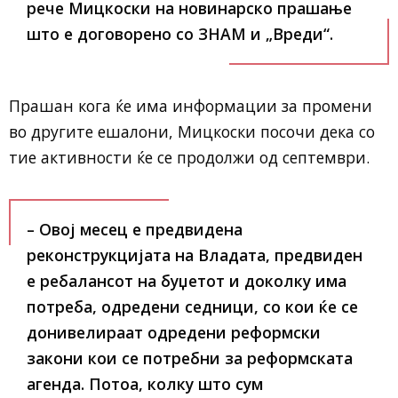
рече Мицкоски на новинарско прашање
што е договорено со ЗНАМ и „Вреди“.
Прашан кога ќе има информации за промени
во другите ешалони, Мицкоски посочи дека со
тие активности ќе се продолжи од септември.
– Овој месец е предвидена
реконструкцијата на Владата, предвиден
е ребалансот на буџетот и доколку има
потреба, одредени седници, со кои ќе се
донивелираат одредени реформски
закони кои се потребни за реформската
агенда. Потоа, колку што сум