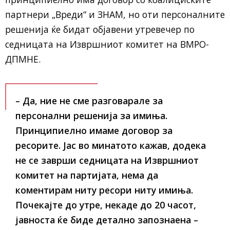
партнери „Вреди“ и ЗНАМ, но оти персоналните
решенија ќе бидат објавени утревечер по
седницата на Извршниот комитет на ВМРО-
ДПМНЕ.
– Да, ние не сме разговарале за
персонални решенија за имиња.
Принципиелно имаме договор за
ресорите. Јас во минатото кажав, додека
не се заврши седницата на Извршниот
комитет на партијата, нема да
коментирам ниту ресори ниту имиња.
Почекајте до утре, некаде до 20 часот,
јавноста ќе биде детално запознаена –