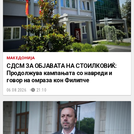
МАКЕДОНИЈА
СДСМ ЗА ОБЈАВАТА НА СТОИЛКОВИЌ:
Продолжува кампањата со навреди и
говор на омраза кон Филипче
06.08.2026.
21:10