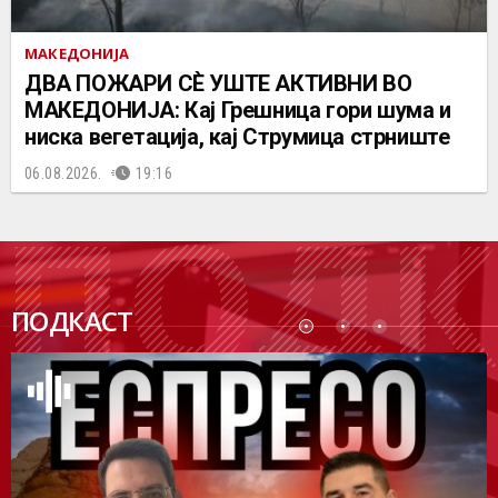
МАКЕДОНИЈА
ДВА ПОЖАРИ СÈ УШТЕ АКТИВНИ ВО
МАКЕДОНИЈА: Кај Грешница гори шума и
ниска вегетација, кај Струмица стрниште
06.08.2026.
19:16
ПОДК
ПОДКАСТ
АСТ