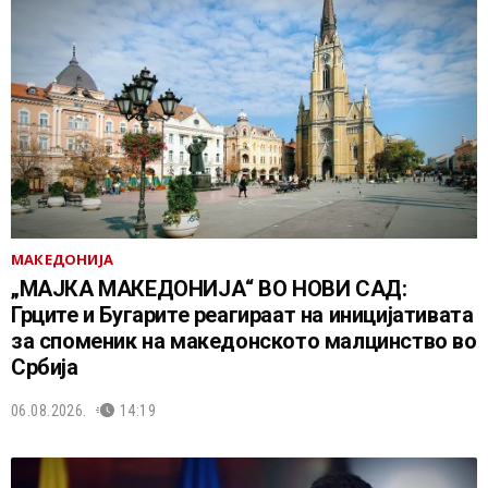
МАКЕДОНИЈА
„МАЈКА МАКЕДОНИЈА“ ВО НОВИ САД:
Грците и Бугарите реагираат на иницијативата
за споменик на македонското малцинство во
Србија
06.08.2026.
14:19