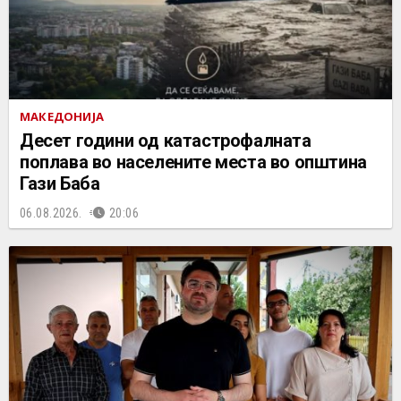
МАКЕДОНИЈА
Десет години од катастрофалната
поплава во населените места во општина
Гази Баба
06.08.2026.
20:06