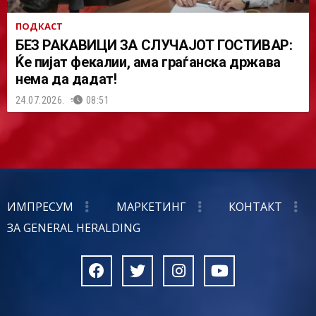
ПОДКАСТ
БЕЗ РАКАВИЦИ ЗА СЛУЧАЈОТ ГОСТИВАР:
Ќе пијат фекалии, ама граѓанска држава
нема да дадат!
24.07.2026.
08:51
ИМПРЕСУМ
МАРКЕТИНГ
КОНТАКТ
ЗА GENERAL HERALDING