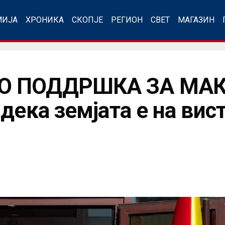
МИЈА
ХРОНИКА
СКОПЈЕ
РЕГИОН
СВЕТ
МАГАЗИН
О ПОДДРШКА ЗА МАК
дека земјата е на вис