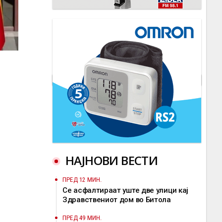
НАЈНОВИ ВЕСТИ
ПРЕД 12 МИН.
Се асфалтираат уште две улици кај
Здравствениот дом во Битола
ПРЕД 49 МИН.