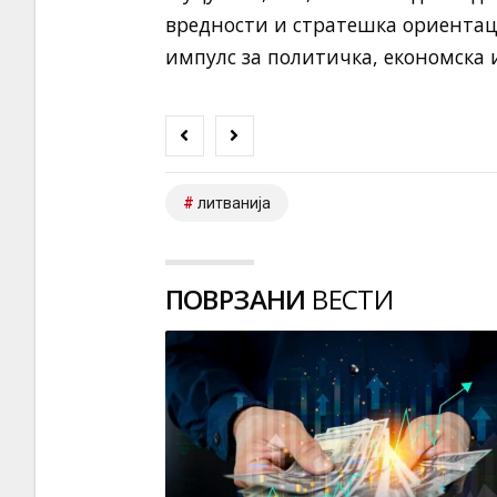
вредности и стратешка ориентаци
импулс за политичка, економска и
литванија
ПОВРЗАНИ
ВЕСТИ