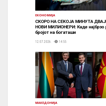
ЕКОНОМИЈА
СКОРО НА СЕКОЈА МИНУТА ДВА
НОВИ МИЛИОНЕРИ: Каде најбрзо 
бројот на богаташи
12.07.2026.
14:55
МАКЕДОНИЈА