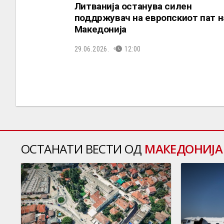
Литванија останува силен
поддржувач на европскиот пат н
Македонија
29.06.2026.
12:00
ОСТАНАТИ ВЕСТИ ОД
МАКЕДОНИЈА