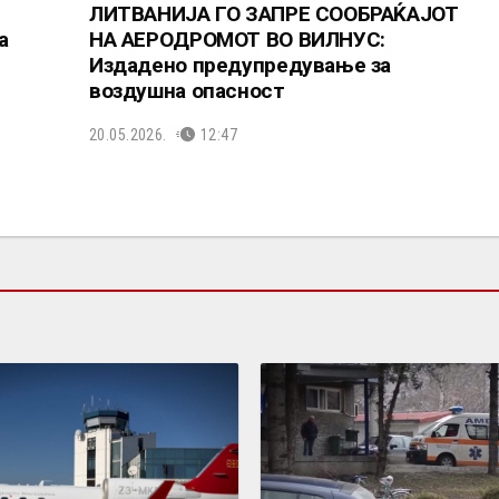
ЛИТВАНИЈА ГО ЗАПРЕ СООБРАЌАЈОТ
а
НА АЕРОДРОМОТ ВО ВИЛНУС:
Издадено предупредување за
воздушна опасност
20.05.2026.
12:47