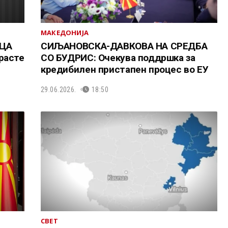
МАКЕДОНИЈА
ЈЦА
СИЉАНОВСКА-ДАВКОВА НА СРЕДБА
расте
СО БУДРИС: Очекува поддршка за
кредибилен пристапен процес во ЕУ
29.06.2026.
18:50
СВЕТ