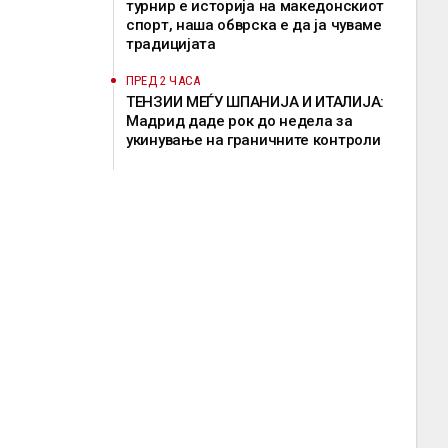
турнир е историја на македонскиот
спорт, наша обврска е да ја чуваме
традицијата
ПРЕД 2 ЧАСА
ТЕНЗИИ МЕЃУ ШПАНИЈА И ИТАЛИЈА:
Мадрид даде рок до недела за
укинување на граничните контроли