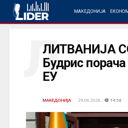
МАКЕДОНИЈА
ЕКОНО
Л
ЛИТВАНИЈА С
Будрис порача 
ЕУ
МАКЕДОНИЈА
29.06.2026.
14:58