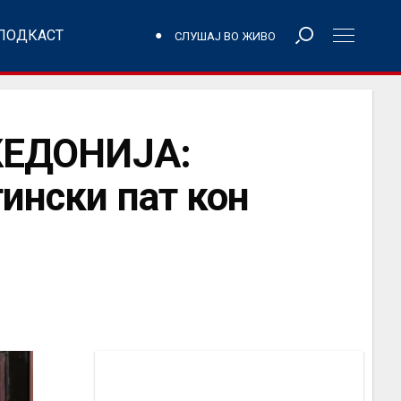
ПОДКАСТ
СЛУШАЈ ВО ЖИВО
ЕДОНИЈА:
тински пат кон