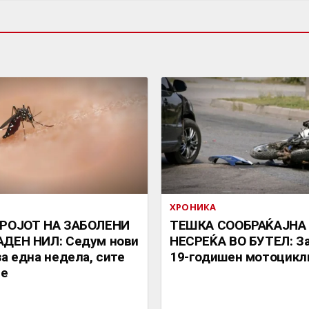
ХРОНИКА
БРОЈОТ НА ЗАБОЛЕНИ
ТЕШКА СООБРАЌАЈНА
АДЕН НИЛ: Седум нови
НЕСРЕЌА ВО БУТЕЛ: З
за една недела, сите
19-годишен мотоцикл
је