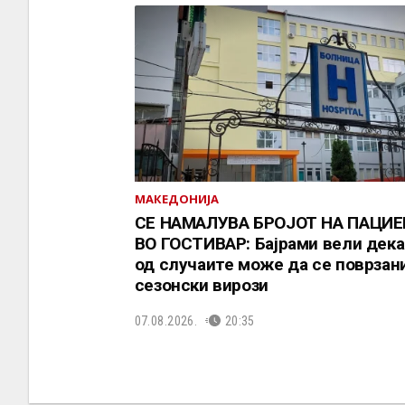
МАКЕДОНИЈА
СЕ НАМАЛУВА БРОЈОТ НА ПАЦИ
ВО ГОСТИВАР: Бајрами вели дека
од случаите може да се поврзани
сезонски вирози
07.08.2026.
20:35