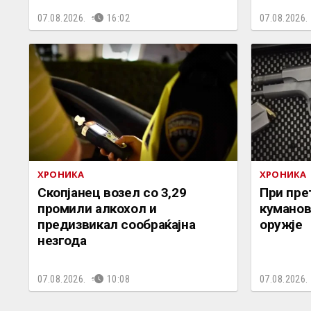
07.08.2026.
16:02
07.08.2026.
ХРОНИКА
ХРОНИКА
Скопјанец возел со 3,29
При пре
промили алкохол и
куманов
предизвикал сообраќајна
оружје
незгода
07.08.2026.
10:08
07.08.2026.