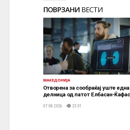
ПОВРЗАНИ
ВЕСТИ
МАКЕДОНИЈА
Отворена за сообраќај уште една
делница од патот Елбасан-Ќафа
07.08.2026.
23:01