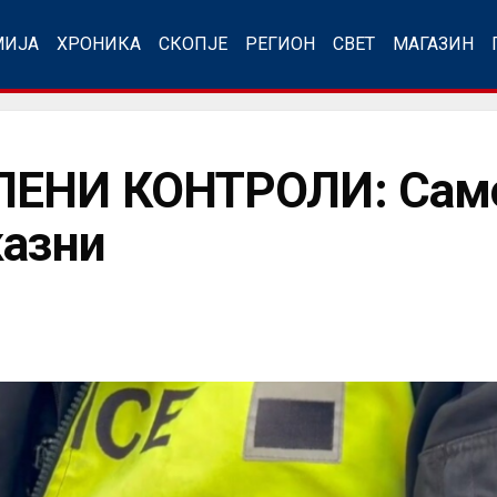
МИЈА
ХРОНИКА
СКОПЈЕ
РЕГИОН
СВЕТ
МАГАЗИН
ЕНИ КОНТРОЛИ: Само
казни