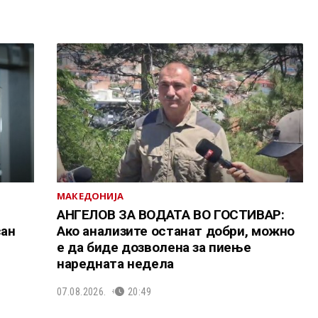
МАКЕДОНИЈА
АНГЕЛОВ ЗА ВОДАТА ВО ГОСТИВАР:
сан
Ако анализите останат добри, можно
е да биде дозволена за пиење
наредната недела
07.08.2026.
20:49