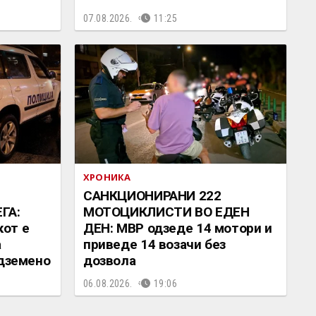
07.08.2026.
11:25
ХРОНИКА
САНКЦИОНИРАНИ 222
ГА:
МОТОЦИКЛИСТИ ВО ЕДЕН
от е
ДЕН: МВР одзеде 14 мотори и
а
приведе 14 возачи без
одземено
дозвола
06.08.2026.
19:06