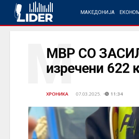
МАКЕДОНИЈА
ЕКОНО
М
МВР СО ЗАСИЛ
изречени 622 
ХРОНИКА
07.03.2025.
11:34