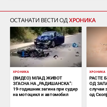
ОСТАНАТИ ВЕСТИ ОД
ХРОНИКА
ХРОНИКА
ХРОНИКА
(ВИДЕО) МЛАД ЖИВОТ
РАСТЕ 
ЗГАСНА НА „РАДИШАНСКА“:
ОД ЗАП
19-годишник загина при судир
случаи 
на мотоцикл и автомобил
од Скоп