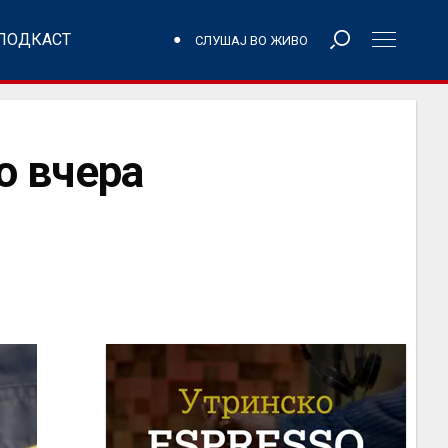
ПОДКАСТ
СЛУШАЈ ВО ЖИВО
 вчера