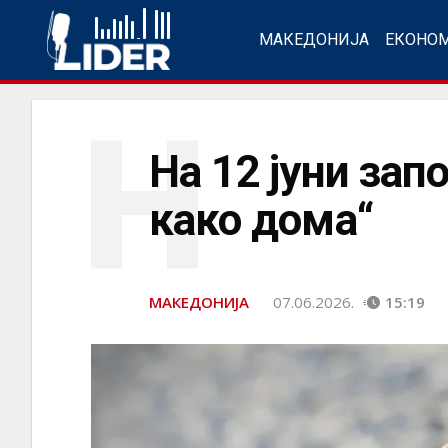
МАКЕДОНИЈА
ЕКОНО
Н
На 12 јуни зап
како дома“
МАКЕДОНИЈА
07.06.2026.
15:19