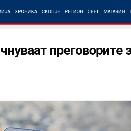
МИЈА
ХРОНИКА
СКОПЈЕ
РЕГИОН
СВЕТ
МАГАЗИН
очнуваат преговорите 