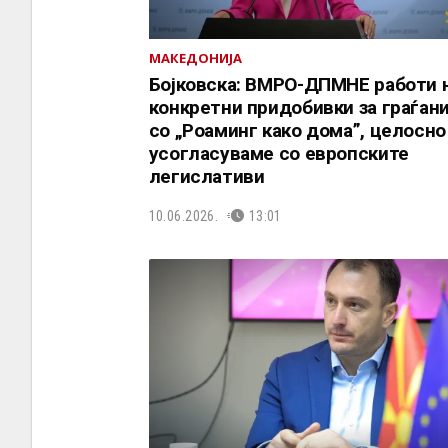
МАКЕДОНИЈА
Бојковска: ВМРО-ДПМНЕ работи 
конкретни придобивки за граѓани
со „Роаминг како дома”, целосно
усогласуваме со европските
легислативи
10.06.2026.
13:01