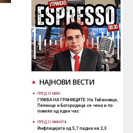
НАЈНОВИ ВЕСТИ
ПРЕД 13 МИН.
ГУЖВА НА ГРАНИЦИТЕ: На Табановце,
Пелинце и Богородица се чека и по
повеќе од еден час
ПРЕД 21 МИНУТА
Инфлацијата од 5,7 падна на 2,3