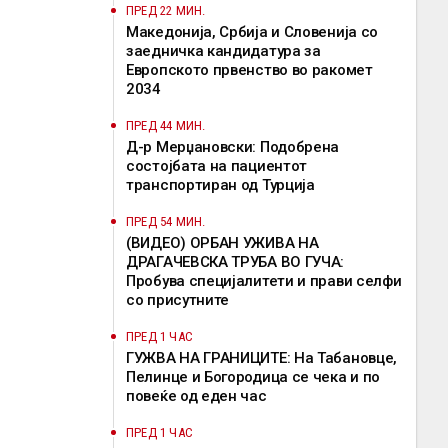
ПРЕД 22 МИН.
Македонија, Србија и Словенија со
заедничка кандидатура за
Европското првенство во ракомет
2034
ПРЕД 44 МИН.
Д-р Мерџановски: Подобрена
состојбата на пациентот
транспортиран од Турција
ПРЕД 54 МИН.
(ВИДЕО) ОРБАН УЖИВА НА
ДРАГАЧЕВСКА ТРУБА ВО ГУЧА:
Пробува специјалитети и прави селфи
со присутните
ПРЕД 1 ЧАС
ГУЖВА НА ГРАНИЦИТЕ: На Табановце,
Пелинце и Богородица се чека и по
повеќе од еден час
ПРЕД 1 ЧАС