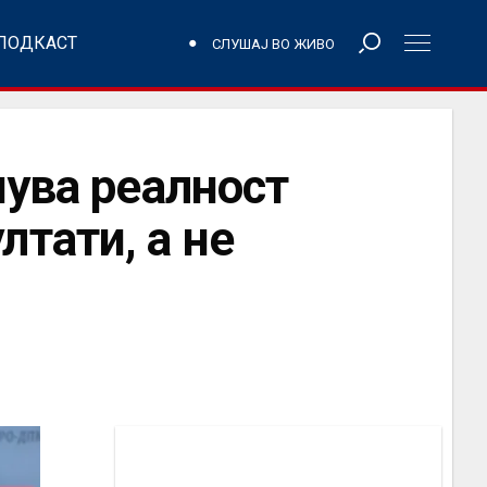
ПОДКАСТ
СЛУШАЈ ВО ЖИВО
нува реалност
тати, а не