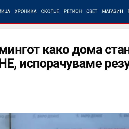
МИЈА
ХРОНИКА
СКОПЈЕ
РЕГИОН
СВЕТ
МАГАЗИН
амингот како дома ста
, испорачуваме резул