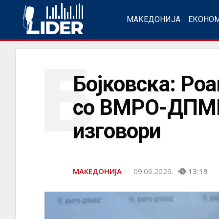
МАКЕДОНИЈА
ЕКОНО
Б
Бојковска: Ро
со ВМРО-ДПМНЕ
изговори
МАКЕДОНИЈА
09.06.2026.
13:19