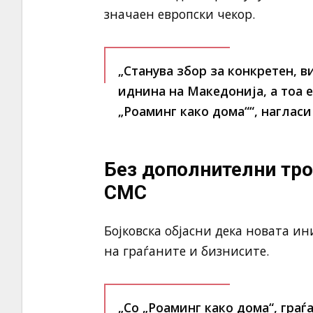
значаен европски чекор.
„Станува збор за конкретен, 
иднина на Македонија, а тоа 
„Роаминг како дома““, нагласи 
Без дополнителни тро
СМС
Бојковска објасни дека новата и
на граѓаните и бизнисите.
„Со „Роаминг како дома“, гра