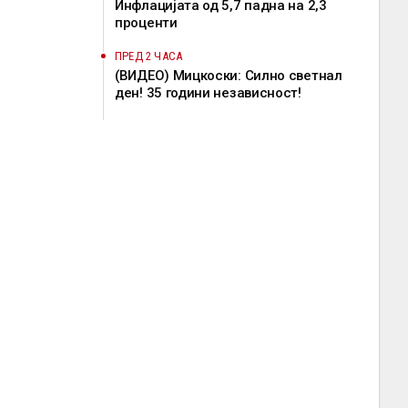
Инфлацијата од 5,7 падна на 2,3
проценти
ПРЕД 2 ЧАСА
(ВИДЕО) Мицкоски: Силно светнал
ден! 35 години независност!