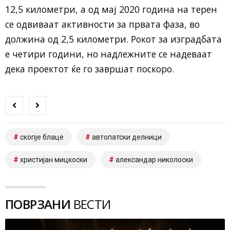
12,5 километри, а од мај 2020 година на терен
се одвиваат активности за првата фаза, во
должина од 2,5 километри. Рокот за изградбата
е четири години, но надлежните се надеваат
дека проектот ќе го завршат поскоро.
скопје блаце
автопатски делници
христијан мицкоски
александар николоски
ПОВРЗАНИ
ВЕСТИ