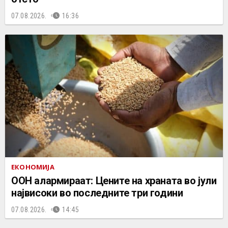
07.08.2026.
16:36
ЕКОНОМИЈА
ООН алармираат: Цените на храната во јули
највисоки во последните три години
07.08.2026.
14:45