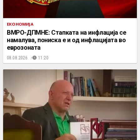
ЕКОНОМИЈА
ВМРО-ДПМНЕ: Стапката на инфлација се
намалува, пониска е и од инфлацијата во
еврозоната
08.08.2026.
11:20