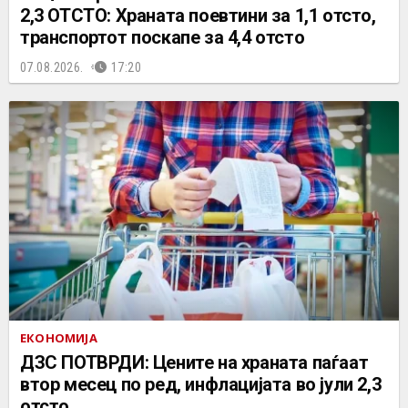
2,3 ОТСТО: Храната поевтини за 1,1 отсто,
транспортот поскапе за 4,4 отсто
07.08.2026.
17:20
ЕКОНОМИЈА
ДЗС ПОТВРДИ: Цените на храната паѓаат
втор месец по ред, инфлацијата во јули 2,3
отсто