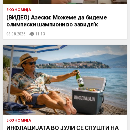
ЕКОНОМИЈА
(ВИДЕО) Азески: Можеме да бидеме
олимписки шампиони во завидл’к
08.08.2026.
11:13
ЕКОНОМИЈА
ИНФЛАЦИЈАТА ВО ЈУЛИ СЕ СПУШТИ НА