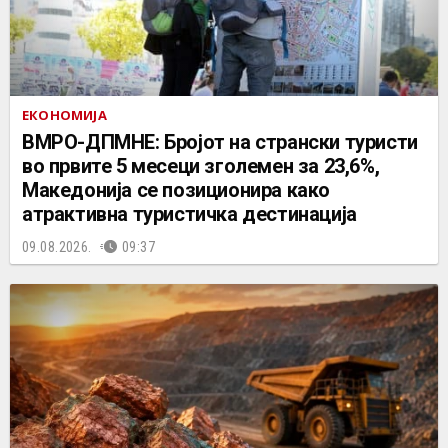
ЕКОНОМИЈА
ВМРО-ДПМНЕ: Бројот на странски туристи
во првите 5 месеци зголемен за 23,6%,
Македонија се позиционира како
атрактивна туристичка дестинација
09.08.2026.
09:37