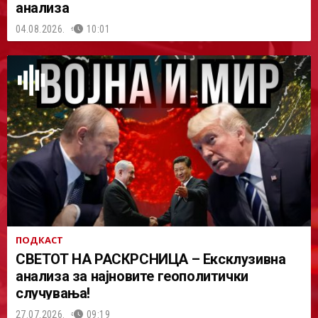
анализа
04.08.2026.
10:01
ПОДКАСТ
СВЕТОТ НА РАСКРСНИЦА – Ексклузивна
анализа за најновите геополитички
случувања!
27.07.2026.
09:19