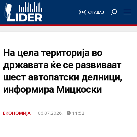
СЛУШАЈ
На цела територија во
државата ќе се развиваат
шест автопатски делници,
информира Мицкоски
ЕКОНОМИЈА
06.07.2026.
11:52