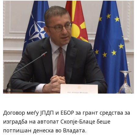
Договор меѓу ЈПДП и ЕБОР за грант средства за
изградба на автопат Скопје-Блаце беше
потпишан денеска во Владата.