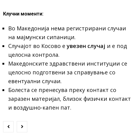
Клучни моменти:
Во Македонија нема регистрирани случаи
на мајмунски сипаници.
Случајот во Косово е
увезен случај
и е под
целосна контрола.
Македонските здравствени институции се
целосно подготвени за справување со
евентуални случаи.
Болеста се пренесува преку контакт со
заразен материјал, близок физички контакт
и воздушно-капен пат.