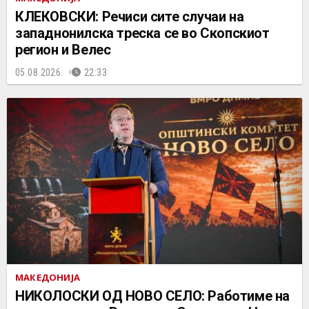
КЛЕКОВСКИ: Речиси сите случаи на
западнонилска треска се во Скопскиот
регион и Велес
05.08.2026.
22:33
МАКЕДОНИЈА
НИКОЛОСКИ ОД НОВО СЕЛО: Работиме на