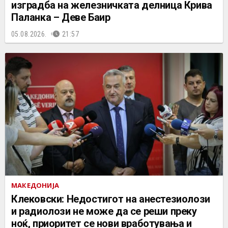
изградба на железничката делница Крива
Паланка – Деве Баир
05.08.2026.
21:57
МАКЕДОНИЈА
Клековски: Недостигот на анестезиолози
и радиолози не може да се реши преку
ноќ, приоритет се нови вработувања и