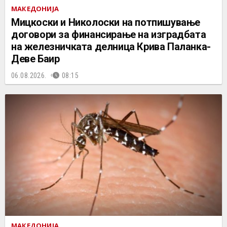
МАКЕДОНИЈА
Мицкоски и Николоски на потпишување
договори за финансирање на изградбата
на железничката делница Крива Паланка-
Деве Баир
06.08.2026.
08:15
МАКЕДОНИЈА