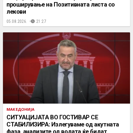
проширување на Позитивната листа со
лекови
05.08.2026.
21:27
МАКЕДОНИЈА
СИТУАЦИЈАТА ВО ГОСТИВАР СЕ
СТАБИЛИЗИРА: Излегуваме од акутната
фаза, анализите од водата ќе бидат