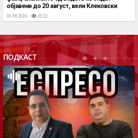
објавени до 20 август, вели Клековски
05.08.2026.
20:22
ПОДК
ПОДКАСТ
АСТ