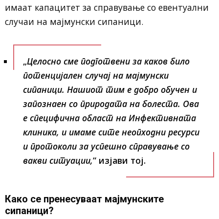
имаат капацитет за справување со евентуални
случаи на мајмунски сипаници.
„
Целосно сме подготвени за каков било
потенцијален случај на мајмунски
сипаници. Нашиот тим е добро обучен и
запознаен со природата на болеста. Ова
е специфична област на Инфективната
клиника, и имаме сите неопходни ресурси
и протоколи за успешно справување со
вакви ситуации,
“ изјави тој.
Како се пренесуваат мајмунските
сипаници?