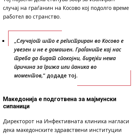
случај на граѓанин на Косово кој подолго време
работел во странство.
„
Случајот што е регистриран во Косово е
увезен и не е домашен. Граѓаните кај нас
треба да бидат спокојни, бидејќи нема
причина за грижа или паника во
моментов,
“ додаде тој.
Македонија е подготвена за мајмунски
сипаници
Директорот на Инфективната клиника нагласи
дека македонските здравствени институции