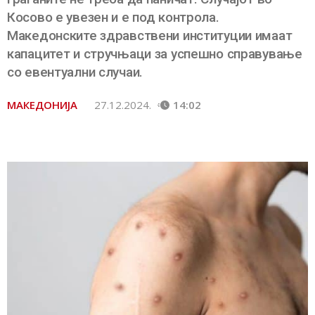
Косово е увезен и е под контрола.
Македонските здравствени институции имаат
капацитет и стручњаци за успешно справување
со евентуални случаи.
МАКЕДОНИЈА
27.12.2024.
14:02