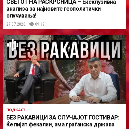
СВЕТОТ НА РАСКРСНИЦА – Ексклузивна
анализа за најновите геополитички
случувања!
27.07.2026.
09:19
ПОДКАСТ
БЕЗ РАКАВИЦИ ЗА СЛУЧАЈОТ ГОСТИВАР:
Ќе пијат фекалии, ама граѓанска држава