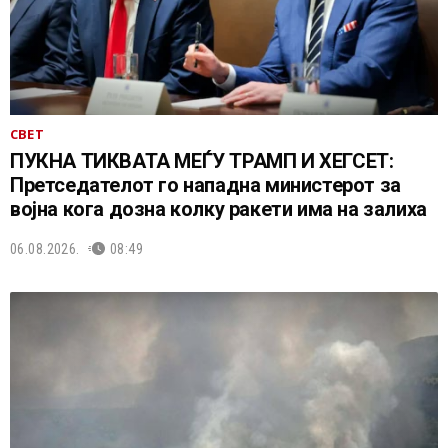
СВЕТ
ПУКНА ТИКВАТА МЕЃУ ТРАМП И ХЕГСЕТ:
Претседателот го нападна министерот за
војна кога дозна колку ракети има на залиха
06.08.2026.
08:49