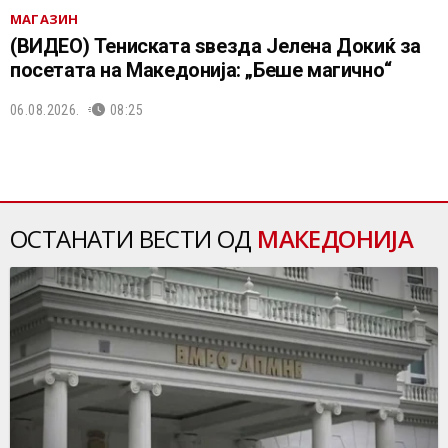
МАГАЗИН
(ВИДЕО) Тениската ѕвезда Јелена Докиќ за
посетата на Македонија: „Беше магично“
06.08.2026.
08:25
ОСТАНАТИ ВЕСТИ ОД
МАКЕДОНИЈА