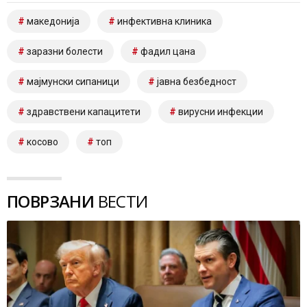
македонија
инфективна клиника
заразни болести
фадил цана
мајмунски сипаници
јавна безбедност
здравствени капацитети
вирусни инфекции
косово
топ
ПОВРЗАНИ
ВЕСТИ