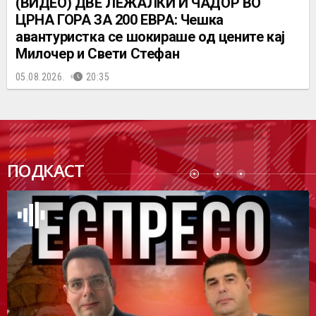
(ВИДЕО) ДВЕ ЛЕЖАЛКИ И ЧАДОР ВО
ЦРНА ГОРА ЗА 200 ЕВРА: Чешка
авантуристка се шокираше од цените кај
Милочер и Свети Стефан
05.08.2026.
20:35
ПОДК
ПОДКАСТ
АСТ