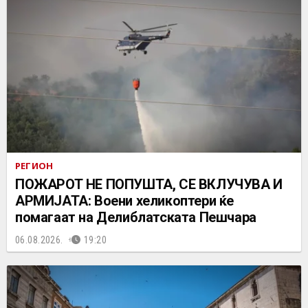
РЕГИОН
ПОЖАРОТ НЕ ПОПУШТА, СЕ ВКЛУЧУВА И
АРМИЈАТА: Воени хеликоптери ќе
помагаат на Делиблатската Пешчара
06.08.2026.
19:20