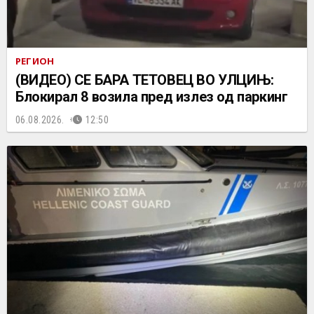
РЕГИОН
(ВИДЕО) СЕ БАРА ТЕТОВЕЦ ВО УЛЦИЊ:
Блокирал 8 возила пред излез од паркинг
06.08.2026.
12:50