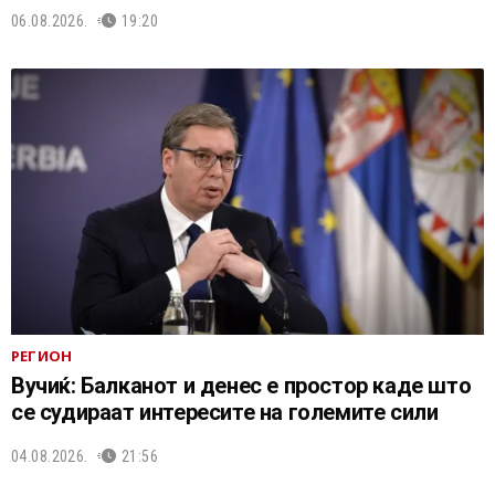
06.08.2026.
19:20
РЕГИОН
Вучиќ: Балканот и денес е простор каде што
се судираат интересите на големите сили
04.08.2026.
21:56