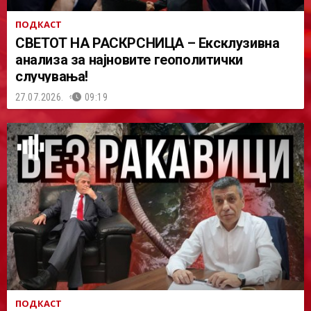
ПОДКАСТ
СВЕТОТ НА РАСКРСНИЦА – Ексклузивна
анализа за најновите геополитички
случувања!
27.07.2026.
09:19
ПОДКАСТ