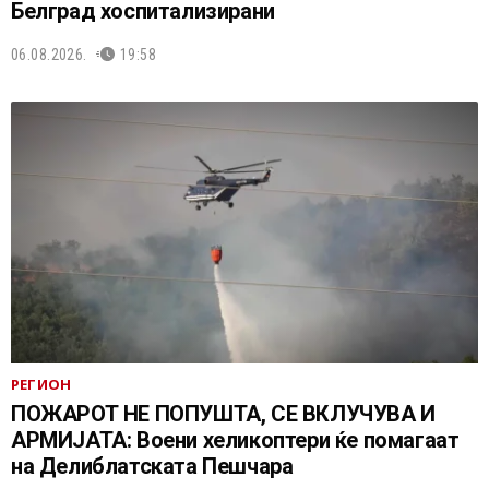
Белград хоспитализирани
06.08.2026.
19:58
РЕГИОН
ПОЖАРОТ НЕ ПОПУШТА, СЕ ВКЛУЧУВА И
АРМИЈАТА: Воени хеликоптери ќе помагаат
на Делиблатската Пешчара