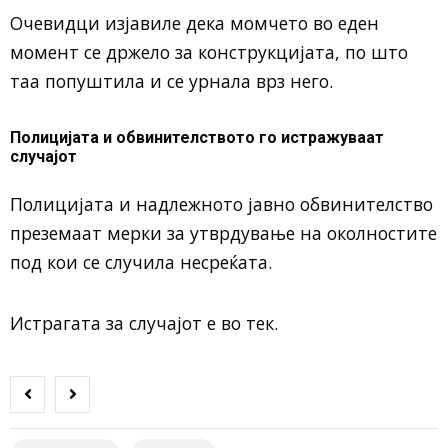
Очевидци изјавиле дека момчето во еден
момент се држело за конструкцијата, по што
таа попуштила и се урнала врз него.
Полицијата и обвинителството го истражуваат
случајот
Полицијата и надлежното јавно обвинителство
преземаат мерки за утврдување на околностите
под кои се случила несреќата.
Истрагата за случајот е во тек.