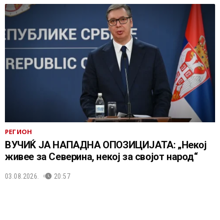
РЕГИОН
ВУЧИЌ ЈА НАПАДНА ОПОЗИЦИЈАТА: „Некој
живее за Северина, некој за својот народ“
03.08.2026.
20:57