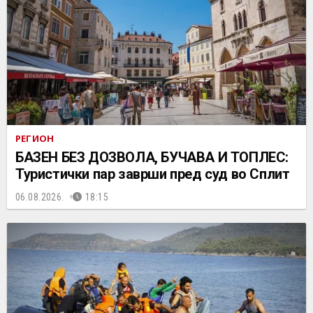
РЕГИОН
БАЗЕН БЕЗ ДОЗВОЛА, БУЧАВА И ТОПЛЕС:
Туристички пар заврши пред суд во Сплит
06.08.2026.
18:15