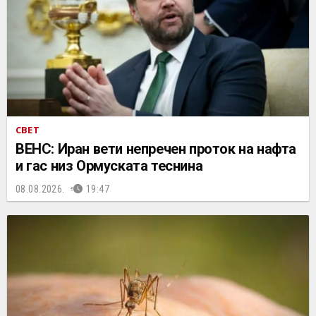
СВЕТ
ВЕНС: Иран вети непречен проток на нафта
и гас низ Ормуската теснина
08.08.2026.
19:47