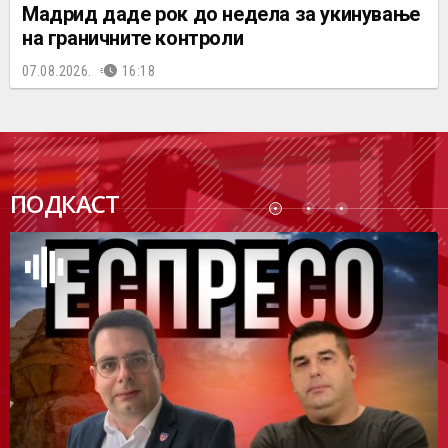
Мадрид даде рок до недела за укинување
на граничните контроли
07.08.2026.
16:18
ПОДК
ПОДКАСТ
АСТ