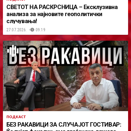
СВЕТОТ НА РАСКРСНИЦА – Ексклузивна
анализа за најновите геополитички
случувања!
27.07.2026.
09:19
ПОДКАСТ
БЕЗ РАКАВИЦИ ЗА СЛУЧАЈОТ ГОСТИВАР: