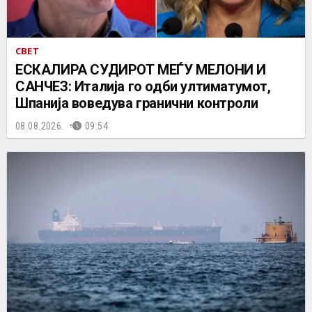
СВЕТ
ЕСКАЛИРА СУДИРОТ МЕЃУ МЕЛОНИ И
САНЧЕЗ: Италија го одби ултиматумот,
Шпанија воведува гранични контроли
08.08.2026.
09:54