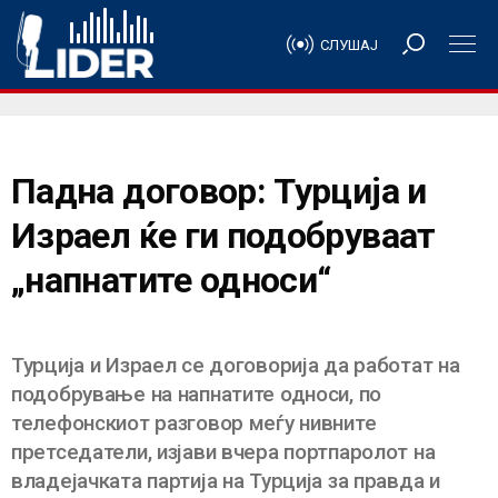
СЛУШАЈ
Падна договор: Турција и
Израел ќе ги подобруваат
„напнатите односи“
Турција и Израел се договорија да работат на
подобрување на напнатите односи, по
телефонскиот разговор меѓу нивните
претседатели, изјави вчера портпаролот на
владејачката партија на Турција за правда и