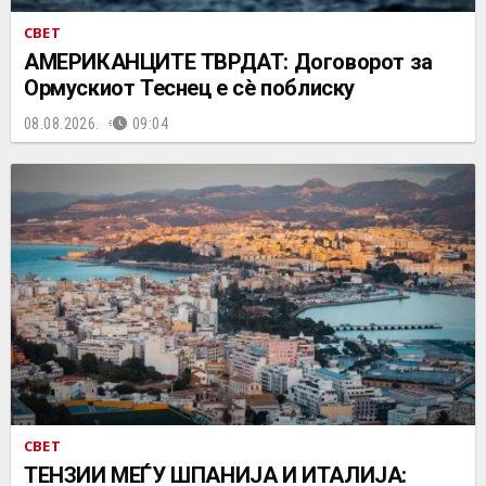
СВЕТ
АМЕРИКАНЦИТЕ ТВРДАТ: Договорот за
Ормускиот Теснец е сè поблиску
08.08.2026.
09:04
СВЕТ
ТЕНЗИИ МЕЃУ ШПАНИЈА И ИТАЛИЈА: