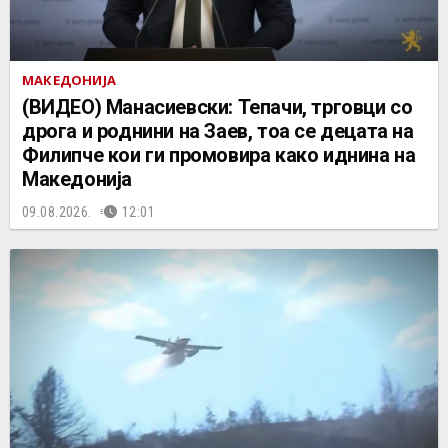
МАКЕДОНИЈА
(ВИДЕО) Манасиевски: Тепачи, трговци со
дрога и роднини на Заев, тоа се децата на
Филипче кои ги промoвира како иднина на
Македонија
09.08.2026.
12:01