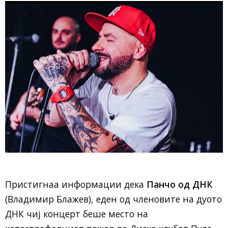
Пристигнаа информации дека
Панчо од ДНК
(Владимир Блажев), еден од членовите на дуото
ДНК чиј концерт беше место на