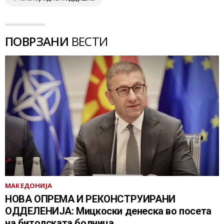
ПОВРЗАНИ
ВЕСТИ
МАКЕДОНИЈА
НОВА ОПРЕМА И РЕКОНСТРУИРАНИ
ОДДЕЛЕНИЈА: Мицкоски денеска во посета
на битолската болница