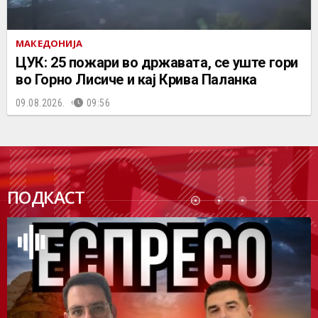
МАКЕДОНИЈА
ЦУК: 25 пожари во државата, се уште гори
во Горно Лисиче и кај Крива Паланка
09.08.2026.
09:56
ПОДК
ПОДКАСТ
АСТ