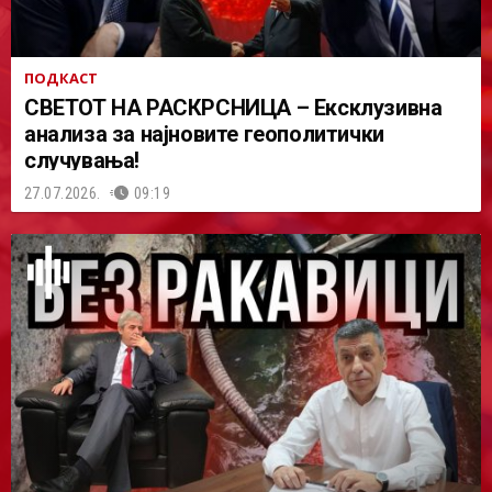
ПОДКАСТ
СВЕТОТ НА РАСКРСНИЦА – Ексклузивна
анализа за најновите геополитички
случувања!
27.07.2026.
09:19