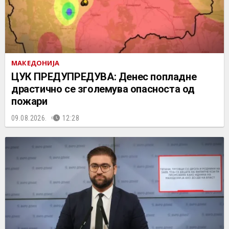
МАКЕДОНИЈА
ЦУК ПРЕДУПРЕДУВА: Денес попладне
драстично се зголемува опасноста од
пожари
09.08.2026.
12:28