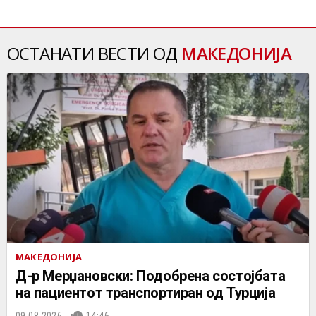
ОСТАНАТИ ВЕСТИ ОД
МАКЕДОНИЈА
МАКЕДОНИЈА
Д-р Мерџановски: Подобрена состојбата
на пациентот транспортиран од Турција
09.08.2026.
14:46