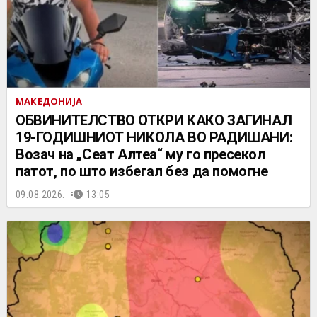
МАКЕДОНИЈА
ОБВИНИТЕЛСТВО ОТКРИ КАКО ЗАГИНАЛ
19-ГОДИШНИОТ НИКОЛА ВО РАДИШАНИ:
Возач на „Сеат Алтеа“ му го пресекол
патот, по што избегал без да помогне
09.08.2026.
13:05