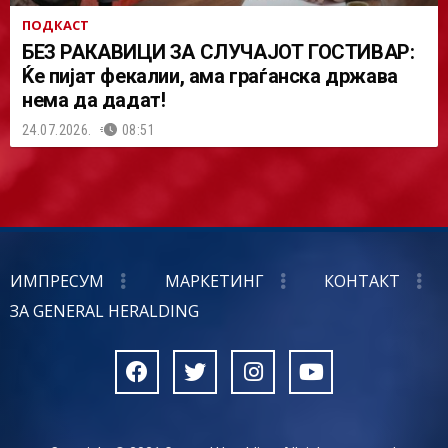
ПОДКАСТ
БЕЗ РАКАВИЦИ ЗА СЛУЧАЈОТ ГОСТИВАР:
Ќе пијат фекалии, ама граѓанска држава
нема да дадат!
24.07.2026.
08:51
ИМПРЕСУМ
МАРКЕТИНГ
КОНТАКТ
ЗА GENERAL HERALDING