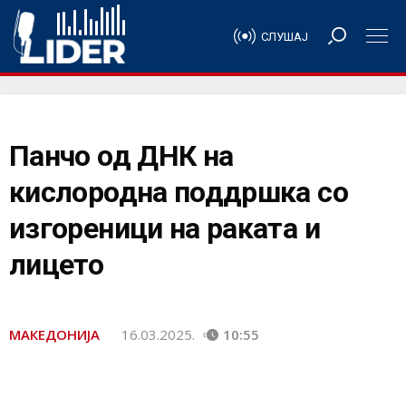
СЛУШАЈ
Панчо од ДНК на
кислородна поддршка со
изгореници на раката и
лицето
МАКЕДОНИЈА
16.03.2025.
10:55