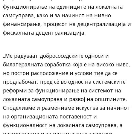
функционирање на единиците на локалната
самоуправа, како и за начинот на нивно
финансирање, процесот на децентрализација и
фискалната децентрализација.
„Ме радуваат добрососедските односи и
билатералната соработка која е на високо ниво,
но постои расположение и услови тие да се
продлабочат, пред сѐ во однос на системските
реформи за функционирање на системот на
локалната самоуправа и развој на општините.
Споделивме и разменивме искуства за начинот
на организационата поставеност и
функционалност на локалната самоуправа, а
разговаравме и за суштинските законски