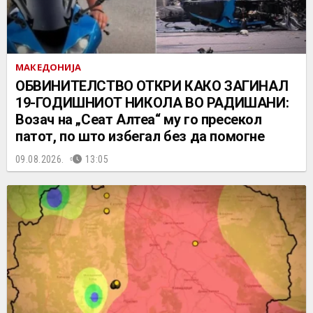
МАКЕДОНИЈА
ОБВИНИТЕЛСТВО ОТКРИ КАКО ЗАГИНАЛ
19-ГОДИШНИОТ НИКОЛА ВО РАДИШАНИ:
Возач на „Сеат Алтеа“ му го пресекол
патот, по што избегал без да помогне
09.08.2026.
13:05