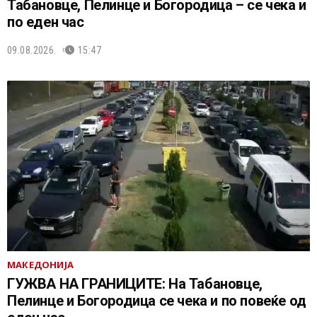
Табановце, Пелинце и Богородица – се чека и
по еден час
09.08.2026.
15:47
МАКЕДОНИЈА
ГУЖВА НА ГРАНИЦИТЕ: На Табановце,
Пелинце и Богородица се чека и по повеќе од