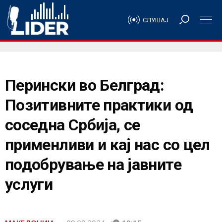
СЛУШАЈ
Перински во Белград:
Позитивните практики од
соседна Србија, се
применливи и кај нас со цел
подобрување на јавните
услуги