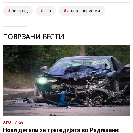
белград
топ
златко перински
ПОВРЗАНИ
ВЕСТИ
ХРОНИКА
Нови детали за трагедијата во Радишани: