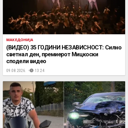
МАКЕДОНИЈА
(ВИДЕО) 35 ГОДИНИ НЕЗАВИСНОСТ: Силно
светнал ден, премиерот Мицкоски
сподели видео
09.08.2026.
13:24