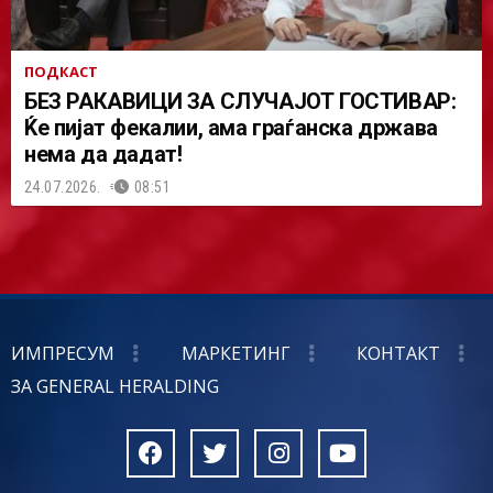
ПОДКАСТ
БЕЗ РАКАВИЦИ ЗА СЛУЧАЈОТ ГОСТИВАР:
Ќе пијат фекалии, ама граѓанска држава
нема да дадат!
24.07.2026.
08:51
ИМПРЕСУМ
МАРКЕТИНГ
КОНТАКТ
ЗА GENERAL HERALDING