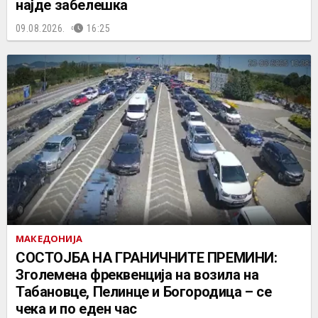
најде забелешка
09.08.2026.
16:25
МАКЕДОНИЈА
СОСТОЈБА НА ГРАНИЧНИТЕ ПРЕМИНИ:
Зголемена фреквенција на возила на
Табановце, Пелинце и Богородица – се
чека и по еден час