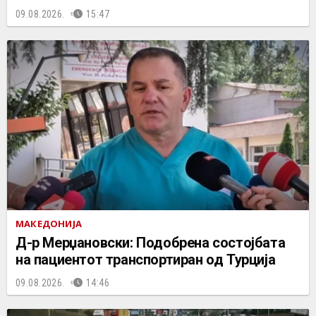
09.08.2026.
15:47
МАКЕДОНИЈА
Д-р Мерџановски: Подобрена состојбата
на пациентот транспортиран од Турција
09.08.2026.
14:46