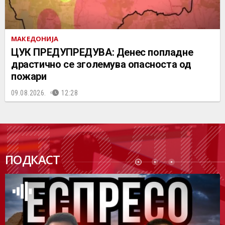
МАКЕДОНИЈА
ЦУК ПРЕДУПРЕДУВА: Денес попладне
драстично се зголемува опасноста од
пожари
09.08.2026.
12:28
ПОДК
ПОДКАСТ