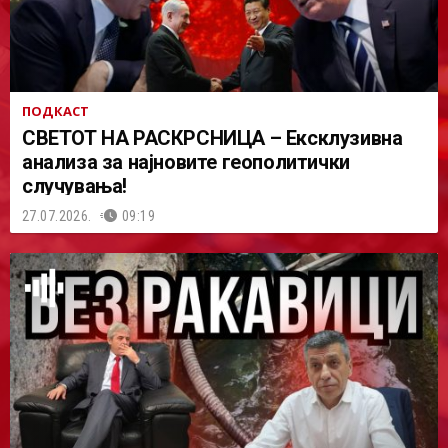
ПОДКАСТ
СВЕТОТ НА РАСКРСНИЦА – Ексклузивна
анализа за најновите геополитички
случувања!
27.07.2026.
09:19