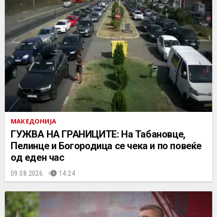
МАКЕДОНИЈА
ГУЖВА НА ГРАНИЦИТЕ: На Табановце,
Пелинце и Богородица се чека и по повеќе
од еден час
09.08.2026.
14:24