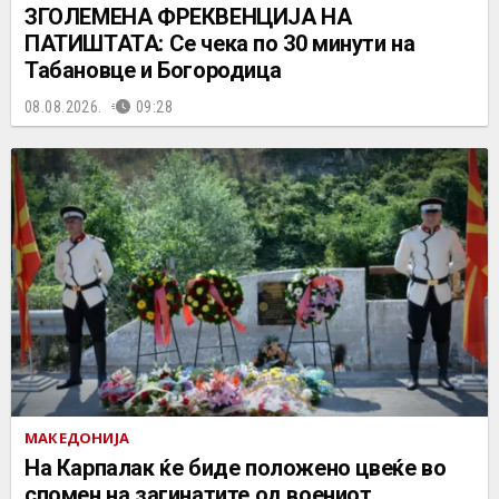
ЗГОЛЕМЕНА ФРЕКВЕНЦИЈА НА
ПАТИШТАТА: Се чека по 30 минути на
Табановце и Богородица
08.08.2026.
09:28
МАКЕДОНИЈА
На Карпалак ќе биде положено цвеќе во
спомен на загинатите од воениот