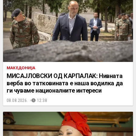
МАКЕДОНИЈА
МИСАЈЛОВСКИ ОД КАРПАЛАК: Нивната
верба во татковината е наша водилка да
ги чуваме националните интереси
08.08.2026.
12:38