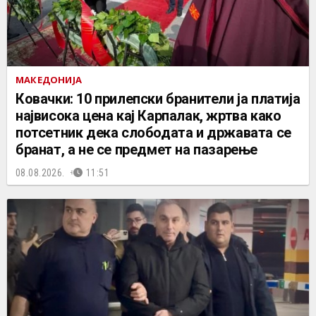
МАКЕДОНИЈА
Ковачки: 10 прилепски бранители ја платија
највисока цена кај Карпалак, жртва како
потсетник дека слободата и државата се
бранат, а не се предмет на пазарење
08.08.2026.
11:51