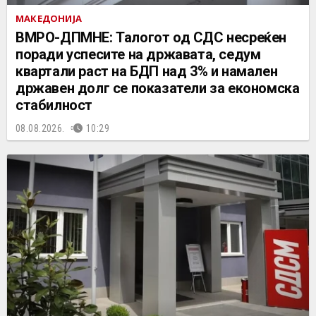
МАКЕДОНИЈА
ВМРО-ДПМНЕ: Талогот од СДС несреќен
поради успесите на државата, седум
квартали раст на БДП над 3% и намален
државен долг се показатели за економска
стабилност
08.08.2026.
10:29