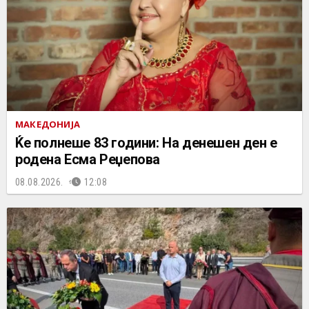
МАКЕДОНИЈА
Ќе полнеше 83 години: На денешен ден е
родена Есма Реџепова
08.08.2026.
12:08