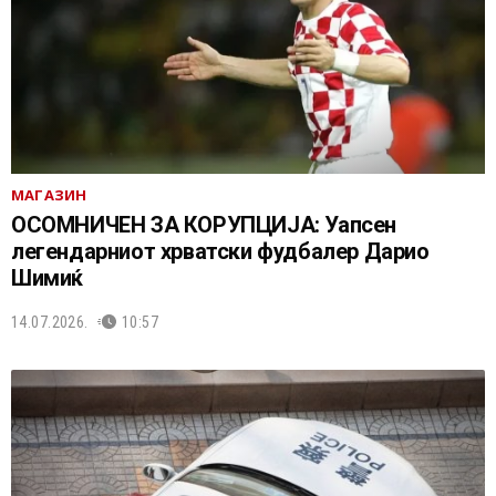
МАГАЗИН
ОСОМНИЧЕН ЗА КОРУПЦИЈА: Уапсен
легендарниот хрватски фудбалер Дарио
Шимиќ
14.07.2026.
10:57