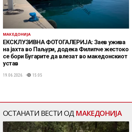
МАКЕДОНИЈА
ЕКСКЛУЗИВНА ФОТОГАЛЕРИЈА: Заев ужива
на јахта во Паљури, додека Филипче жестоко
се бори Бугарите да влезат во македонскиот
устав
19.06.2026.
15:05
ОСТАНАТИ ВЕСТИ ОД
МАКЕДОНИЈА