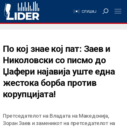
СЛУШАЈ
По кој знае кој пат: Заев и
Николовски со писмо до
Џафери најавија уште една
жестока борба против
корупцијата!
Претседателот на Владата на Македонија,
Зоран Заев и заменикот на претседателот на