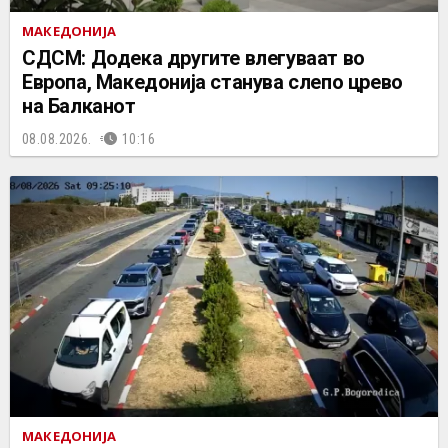
МАКЕДОНИЈА
СДСМ: Додека другите влегуваат во
Европа, Македонија станува слепо црево
на Балканот
08.08.2026.
10:16
МАКЕДОНИЈА