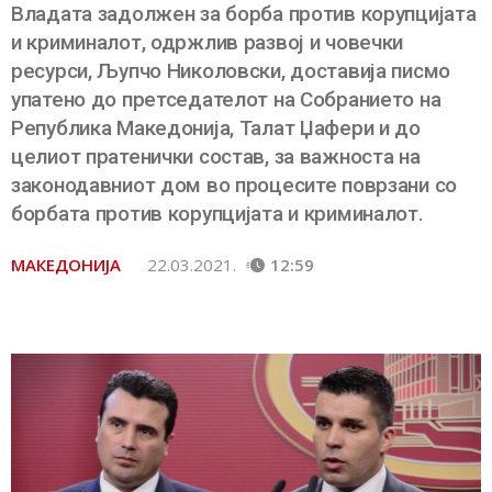
Владата задолжен за борба против корупцијата
и криминалот, одржлив развој и човечки
ресурси, Љупчо Николовски, доставија писмо
упатено до претседателот на Собранието на
Република Македонија, Талат Џафери и до
целиот пратенички состав, за важноста на
законодавниот дом во процесите поврзани со
борбата против корупцијата и криминалот.
МАКЕДОНИЈА
22.03.2021.
12:59