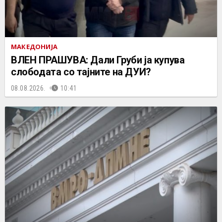
МАКЕДОНИЈА
ВЛЕН ПРАШУВА: Дали Груби ја купува
слободата со тајните на ДУИ?
08.08.2026.
10:41