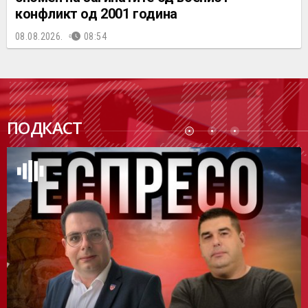
конфликт од 2001 година
08.08.2026.
08:54
ПОДК
ПОДКАСТ
АСТ