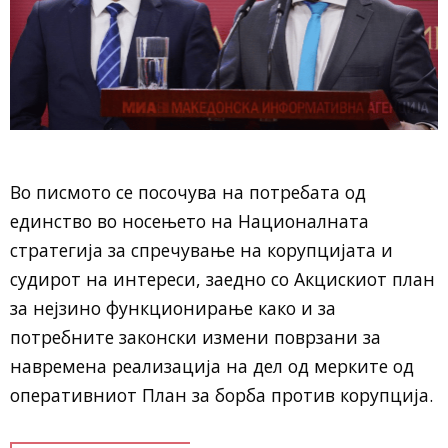
Во писмото се посочува на потребата од
единство во носењето на Националната
стратегија за спречување на корупцијата и
судирот на интереси, заедно со Акцискиот план
за нејзино функционирање како и за
потребните законски измени поврзани за
навремена реализација на дел од мерките од
оперативниот План за борба против корупција.