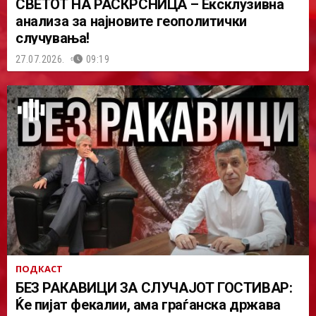
СВЕТОТ НА РАСКРСНИЦА – Ексклузивна
анализа за најновите геополитички
случувања!
27.07.2026.
09:19
ПОДКАСТ
БЕЗ РАКАВИЦИ ЗА СЛУЧАЈОТ ГОСТИВАР:
Ќе пијат фекалии, ама граѓанска држава