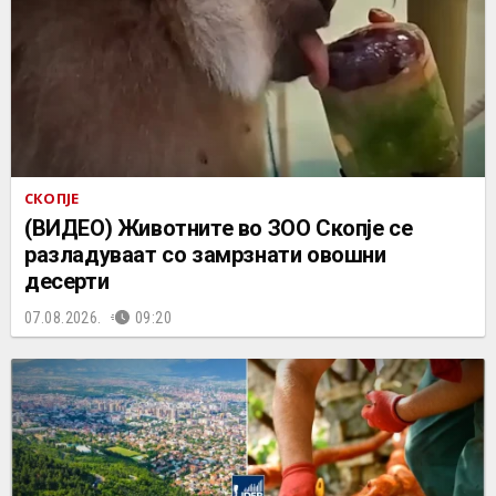
СКОПЈЕ
(ВИДЕО) Животните во ЗОО Скопје се
разладуваат со замрзнати овошни
десерти
07.08.2026.
09:20