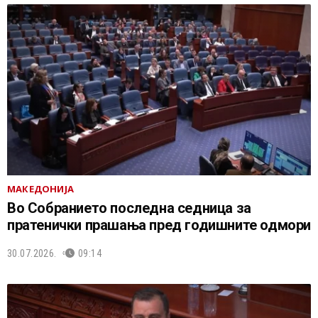
МАКЕДОНИЈА
Во Собранието последна седница за
пратенички прашања пред годишните одмори
30.07.2026.
09:14