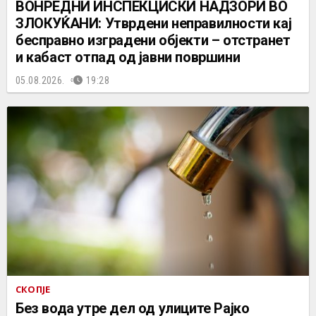
ВОНРЕДНИ ИНСПЕКЦИСКИ НАДЗОРИ ВО
ЗЛОКУЌАНИ: Утврдени неправилности кај
бесправно изградени објекти – отстранет
и кабаст отпад од јавни површини
05.08.2026.
19:28
СКОПЈЕ
Без вода утре дел од улиците Рајко