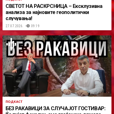
СВЕТОТ НА РАСКРСНИЦА – Ексклузивна
анализа за најновите геополитички
случувања!
27.07.2026.
09:19
ПОДКАСТ
БЕЗ РАКАВИЦИ ЗА СЛУЧАЈОТ ГОСТИВАР: