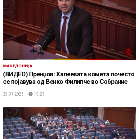
МАКЕДОНИЈА
(ВИДЕО) Пренџов: Халеевата комета почесто
се појавува од Венко Филипче во Собрание
28.07.2026.
10:23