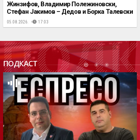
Жинзифов, Владимир Полежиновски,
Стефан Јакимов – Дедов и Борка Талевски
05.08.2026.
17:03
ПОДК
ПОДКАСТ
АСТ