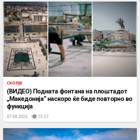
СКОПЈЕ
(ВИДЕО) Подната фонтана на плоштадот
„Македонија“ наскоро ќе биде повторно во
функција
07.08.2026.
15:27