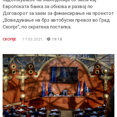
Европската банка за обнова и развој по
Договорот за заем за финансирање на проектот
„Воведување на брз автобуски превоз во Град
Скопје“, по скратена постапка.
СКОПЈЕ
17.03.2021.
19:18