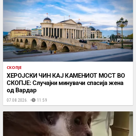
СКОПЈЕ
ХЕРОЈСКИ ЧИН КАЈ КАМЕНИОТ МОСТ ВО
СКОПЈЕ: Случајни минувачи спасија жена
од Вардар
07.08.2026.
11:59