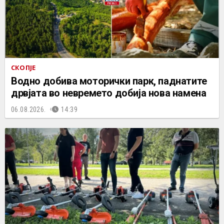
СКОПЈЕ
Водно добива моторички парк, паднатите
дрвјата во невремето добија нова намена
06.08.2026.
14:39