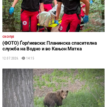
СКОПЈЕ
(ФОТО) Ѓорѓиевски: Планинска спасителна
служба на Водно и во Кањон Матка
12.07.2026.
14:15