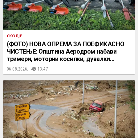
СКОПЈЕ
(ФОТО) НОВА ОПРЕМА ЗА ПОЕФИКАСНО
ЧИСТЕЊЕ: Општина Аеродром набави
тримери, моторни косилки, дувалки…
06.08.2026.
13:47