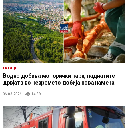
СКОПЈЕ
Водно добива моторички парк, паднатите
дрвјата во невремето добија нова намена
06.08.2026.
14:39