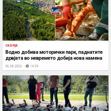
СКОПЈЕ
Водно добива моторички парк, паднатите
дрвјата во невремето добија нова намена
06.08.2026.
14:39