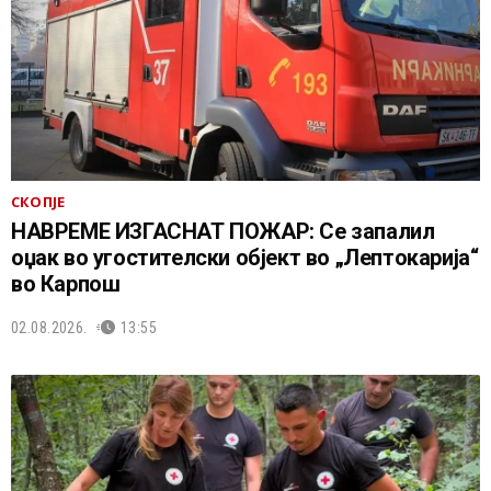
СКОПЈЕ
НАВРЕМЕ ИЗГАСНАТ ПОЖАР: Се запалил
оџак во угостителски објект во „Лептокарија“
во Карпош
02.08.2026.
13:55