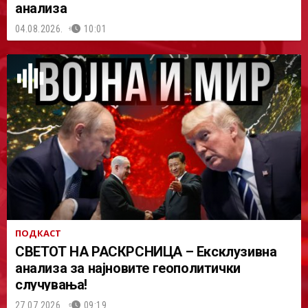
анализа
04.08.2026.
10:01
ПОДКАСТ
СВЕТОТ НА РАСКРСНИЦА – Ексклузивна
анализа за најновите геополитички
случувања!
27.07.2026.
09:19