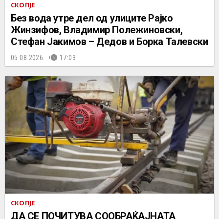
СКОПЈЕ
Без вода утре дел од улиците Рајко
Жинзифов, Владимир Полежиновски,
Стефан Јакимов – Дедов и Борка Талевски
05.08.2026.
17:03
СКОПЈЕ
ДА СЕ ПОЧИТУВА СООБРАЌАЈНАТА