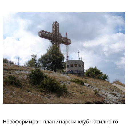
Новоформиран планинарски клуб насилно го