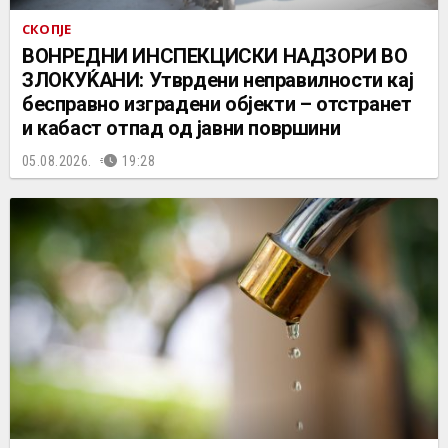
СКОПЈЕ
ВОНРЕДНИ ИНСПЕКЦИСКИ НАДЗОРИ ВО
ЗЛОКУЌАНИ: Утврдени неправилности кај
бесправно изградени објекти – отстранет
и кабаст отпад од јавни површини
05.08.2026.
19:28