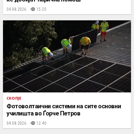
04.08.2026.
15:25
СКОПЈЕ
Фотоволтаични системи на сите основни
училишта во Ѓорче Петров
04.08.2026.
12:40