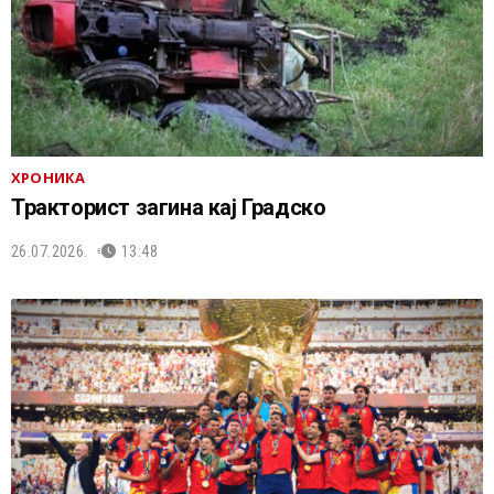
ХРОНИКА
Тракторист загина кај Градско
26.07.2026.
13:48