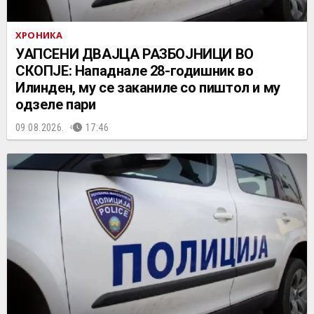
ХРОНИКА
УАПСЕНИ ДВАЈЦА РАЗБОЈНИЦИ ВО
СКОПЈЕ: Нападнале 28-годишник во
Илинден, му се заканиле со пиштол и му
одзеле пари
09.08.2026.
17:46