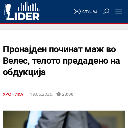
СЛУШАЈ
Пронајден починат маж во
Велес, телото предадено на
обдукција
ХРОНИКА
19.05.2025.
23:00