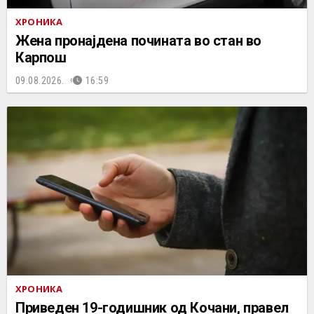
ХРОНИКА
Жена пронајдена почината во стан во
Карпош
09.08.2026.
16:59
ХРОНИКА
Приведен 19-годишник од Кочани, правел