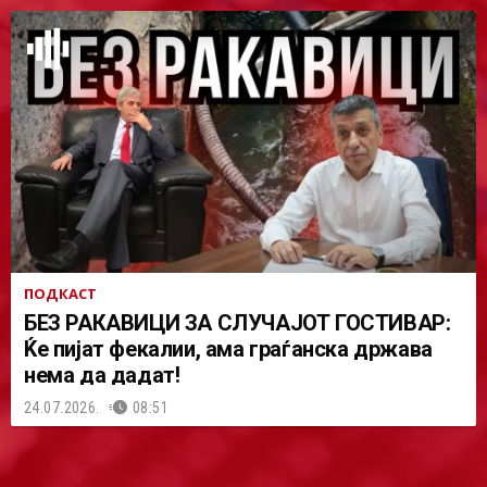
ПОДКАСТ
БЕЗ РАКАВИЦИ ЗА СЛУЧАЈОТ ГОСТИВАР:
Ќе пијат фекалии, ама граѓанска држава
нема да дадат!
24.07.2026.
08:51