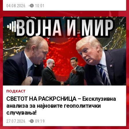
04.08.2026.
10:01
ПОДКАСТ
СВЕТОТ НА РАСКРСНИЦА – Ексклузивна
анализа за најновите геополитички
случувања!
27.07.2026.
09:19