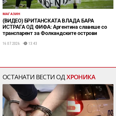
МАГАЗИН
(ВИДЕО) БРИТАНСКАТА ВЛАДА БАРА
ИСТРАГА ОД ФИФА: Аргентина славеше со
транспарент за Фолкандските острови
16.07.2026.
13:43
ОСТАНАТИ ВЕСТИ ОД
ХРОНИКА