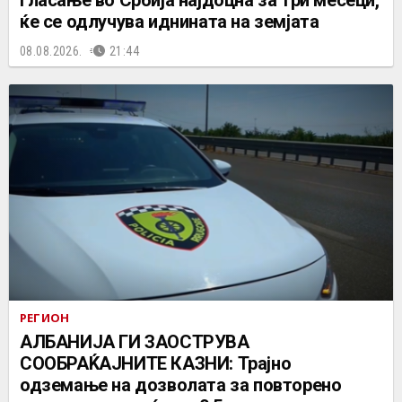
гласање во Србија најдоцна за три месеци,
ќе се одлучува иднината на земјата
08.08.2026.
21:44
РЕГИОН
АЛБАНИЈА ГИ ЗАОСТРУВА
СООБРАЌАЈНИТЕ КАЗНИ: Трајно
одземање на дозволата за повторено