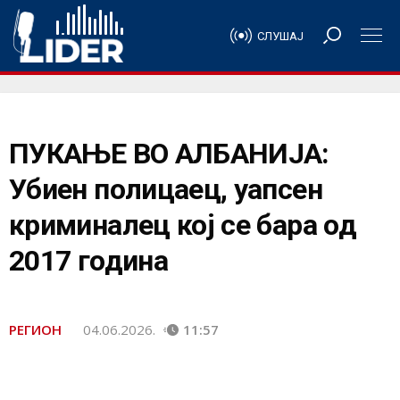
СЛУШАЈ
ПУКАЊЕ ВО АЛБАНИЈА:
Убиен полицаец, уапсен
криминалец кој се бара од
2017 година
РЕГИОН
04.06.2026.
11:57