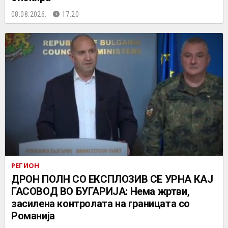
08.08.2026.
17:20
РЕГИОН
ДРОН ПОЛН СО ЕКСПЛОЗИВ СЕ УРНА КАЈ
ГАСОВОД ВО БУГАРИЈА: Нема жртви,
засилена контролата на границата со
Романија