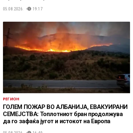
05.08.2026.
19:17
РЕГИОН
ГОЛЕМ ПОЖАР ВО АЛБАНИЈА, ЕВАКУИРАНИ
СЕМЕЈСТВА: Топлотниот бран продолжува
да го зафаќа југот и истокот на Европа
05.08.2026.
16:49