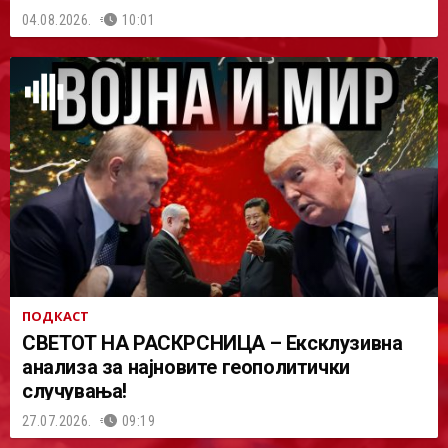
04.08.2026.
10:01
ПОДКАСТ
СВЕТОТ НА РАСКРСНИЦА – Ексклузивна
анализа за најновите геополитички
случувања!
27.07.2026.
09:19