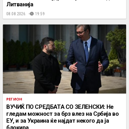
Литванија
08.08.2026.
19:59
РЕГИОН
ВУЧИЌ ПО СРЕДБАТА СО ЗЕЛЕНСКИ: Не
гледам можност за брз влез на Србија во
ЕУ, и за Украина ќе најдат некого да ја
блокира