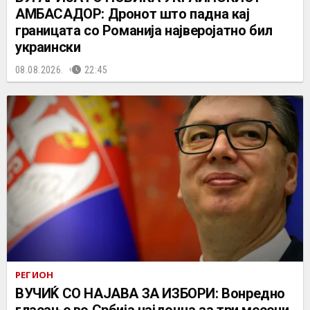
АМБАСАДОР: Дронот што падна кај
границата со Романија најверојатно бил
украински
08.08.2026.
22:45
РЕГИОН
ВУЧИЌ СО НАЈАВА ЗА ИЗБОРИ: Вонредно