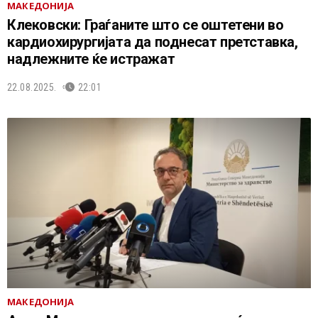
МАКЕДОНИЈА
Клековски: Граѓаните што се оштетени во
кардиохирургијата да поднесат претставка,
надлежните ќе истражат
22.08.2025.
22:01
МАКЕДОНИЈА