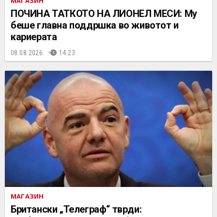
МАГАЗИН
ПОЧИНА ТАТКОТО НА ЛИОНЕЛ МЕСИ: Му
беше главна поддршка во животот и
кариерата
08.08.2026.
14:23
МАГАЗИН
Британски „Телеграф“ тврди: