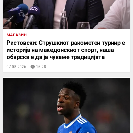
МАГАЗИН
Ристовски: Струшкиот ракометен турнир е
историја на македонскиот спорт, наша
обврска е да ја чуваме традицијата
07.08.2026.
16:28