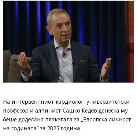
На интервентниот кардиолог, универзитетски
професор и алпинист Сашко Кедев денеска му
беше доделана плакетата за „Европска личност
на годината“ за 2025 година.