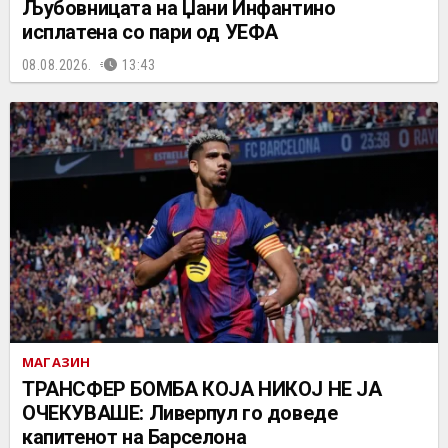
Љубовницата на Џани Инфантино
исплатена со пари од УЕФА
08.08.2026.
13:43
МАГАЗИН
ТРАНСФЕР БОМБА КОЈА НИКОЈ НЕ ЈА
ОЧЕКУВАШЕ: Ливерпул го доведе
капитенот на Барселона