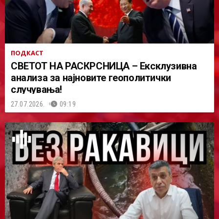
ПОДКАСТ
СВЕТОТ НА РАСКРСНИЦА – Ексклузивна
анализа за најновите геополитички
случувања!
27.07.2026.
09:19