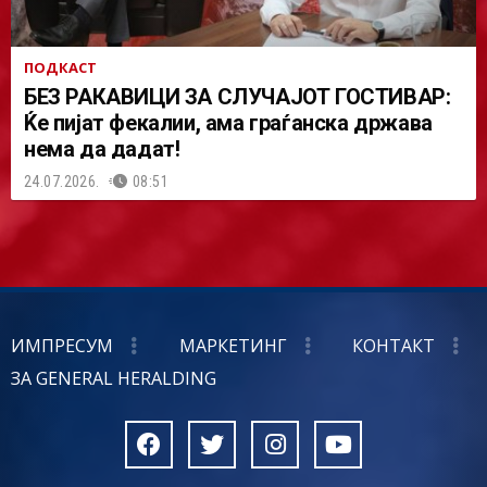
ПОДКАСТ
БЕЗ РАКАВИЦИ ЗА СЛУЧАЈОТ ГОСТИВАР:
Ќе пијат фекалии, ама граѓанска држава
нема да дадат!
24.07.2026.
08:51
ИМПРЕСУМ
МАРКЕТИНГ
КОНТАКТ
ЗА GENERAL HERALDING