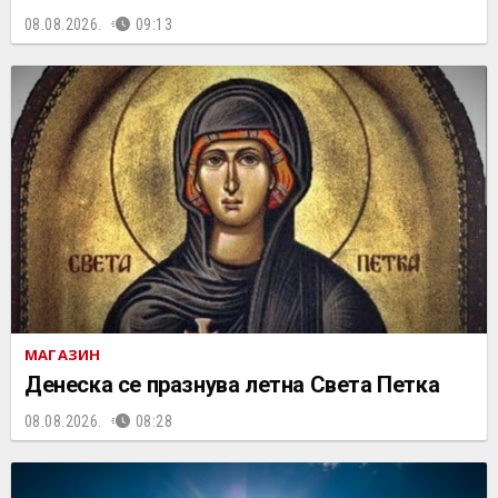
08.08.2026.
09:13
МАГАЗИН
Денеска се празнува летна Света Петка
08.08.2026.
08:28