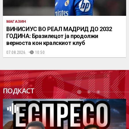
МАГАЗИН
ВИНИСИУС ВО РЕАЛ МАДРИД ДО 2032
ГОДИНА: Бразилецот ја продолжи
верноста кон кралскиот клуб
07.08.2026.
10:50
ПОДК
ПОДКАСТ
АСТ