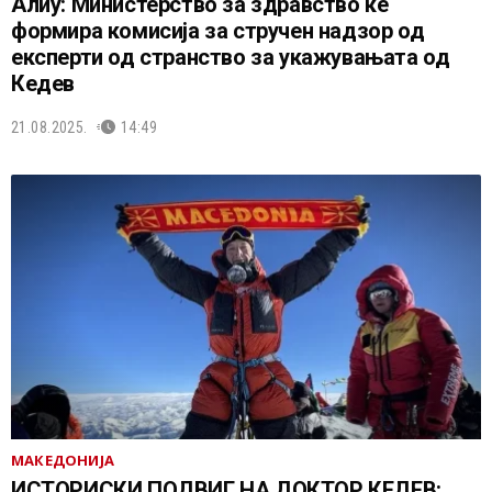
Алиу: Министерство за здравство ќе
формира комисија за стручен надзор од
експерти од странство за укажувањата од
Кедев
21.08.2025.
14:49
МАКЕДОНИЈА
ИСТОРИСКИ ПОДВИГ НА ДОКТОР КЕДЕВ: