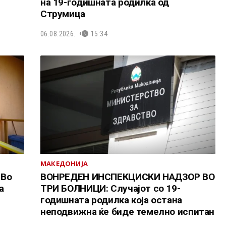
на 19-годишната родилка од
Струмица
06.08.2026.
15:34
МАКЕДОНИЈА
 Во
ВОНРЕДЕН ИНСПЕКЦИСКИ НАДЗОР ВО
а
ТРИ БОЛНИЦИ: Случајот со 19-
годишната родилка која остана
неподвижна ќе биде темелно испитан