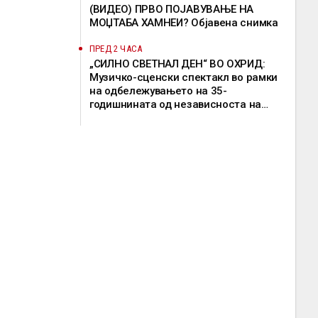
(ВИДЕО) ПРВО ПОЈАВУВАЊЕ НА
МОЏТАБА ХАМНЕИ? Објавена снимка
ПРЕД 2 ЧАСА
„СИЛНО СВЕТНАЛ ДЕН“ ВО ОХРИД:
Музичко-сценски спектакл во рамки
на одбележувањето на 35-
годишнината од независноста на
Македонија