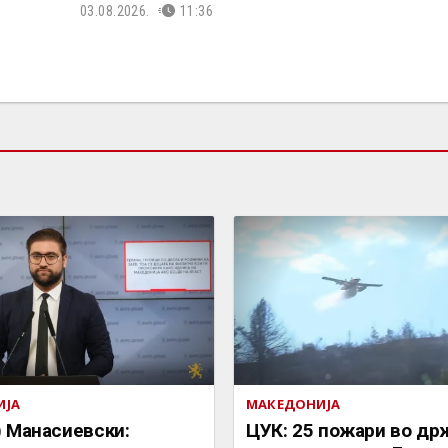
03.08.2026.
11:36
ИЈА
МАКЕДОНИЈА
 Манасиевски:
ЦУК: 25 пожари во др