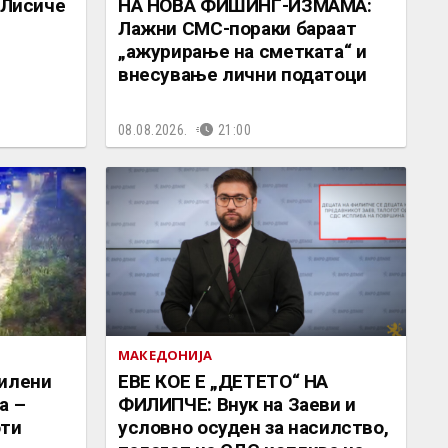
 Лисиче
НА НОВА ФИШИНГ-ИЗМАМА:
Лажни СМС-пораки бараат
„ажурирање на сметката“ и
внесување лични податоци
08.08.2026.
21:00
МАКЕДОНИЈА
силени
ЕВЕ КОЕ Е „ДЕТЕТО“ НА
а –
ФИЛИПЧЕ: Внук на Заеви и
оти
условно осуден за насилство,