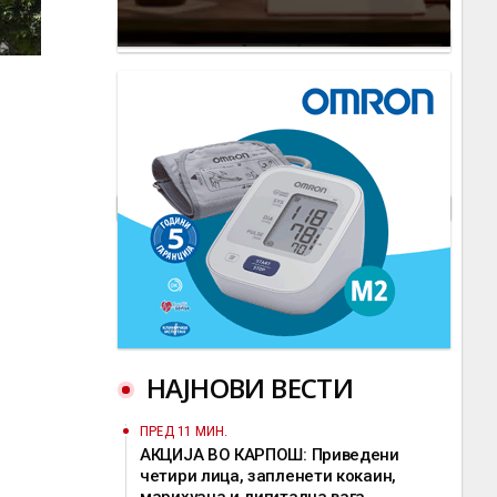
НАЈНОВИ ВЕСТИ
ПРЕД 11 МИН.
АКЦИЈА ВО КАРПОШ: Приведени
четири лица, запленети кокаин,