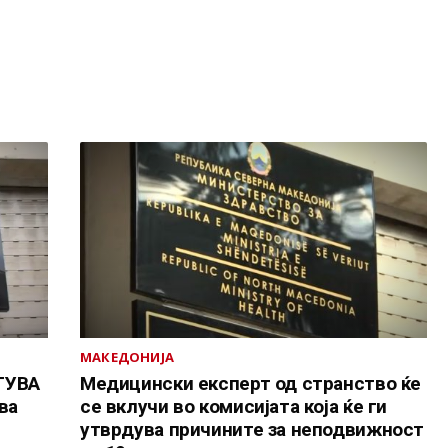
МАКЕДОНИЈА
ТУВА
Медицински експерт од странство ќе
ва
се вклучи во комисијата која ќе ги
утврдува причините за неподвижност