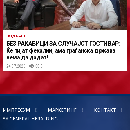
ПОДКАСТ
БЕЗ РАКАВИЦИ ЗА СЛУЧАЈОТ ГОСТИВАР:
Ќе пијат фекалии, ама граѓанска држава
нема да дадат!
24.07.2026.
08:51
ИМПРЕСУМ
МАРКЕТИНГ
КОНТАКТ
ЗА GENERAL HERALDING