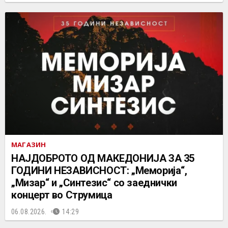
МАГАЗИН
НАЈДОБРОТО ОД МАКЕДОНИЈА ЗА 35
ГОДИНИ НЕЗАВИСНОСТ: „Меморија“,
„Мизар“ и „Синтезис“ со заеднички
концерт во Струмица
06.08.2026.
14:29