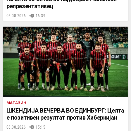
репрезентативец
06.08.2026.
16:39
МАГАЗИН
ШКЕНДИЈА ВЕЧЕРВА ВО ЕДИНБУРГ: Целта
е позитивен резултат против Хибернијан
06.08.2026.
15:15