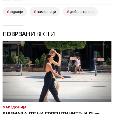
здравје
намирници
дебело црево
ПОВРЗАНИ
ВЕСТИ
МАКЕДОНИЈА
ВНИМАВАЈТЕ НА ГОРЕШТИНИТЕ: ИЈЗ со