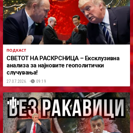
ПОДКАСТ
СВЕТОТ НА РАСКРСНИЦА – Ексклузивна
анализа за најновите геополитички
случувања!
27.07.2026.
09:19