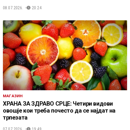
08.07.2026.
20:24
МАГАЗИН
ХРАНА ЗА ЗДРАВО СРЦЕ: Четири видови
овошје кои треба почесто да се најдат на
трпезата
07.07.2026.
19:49