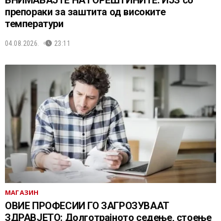
препораки за заштита од високите
температури
04.08.2026.
23:11
МАГАЗИН
ОВИЕ ПРОФЕСИИ ГО ЗАГРОЗУВААТ
ЗДРАВЈЕТО: Долготрајното седење, стоење