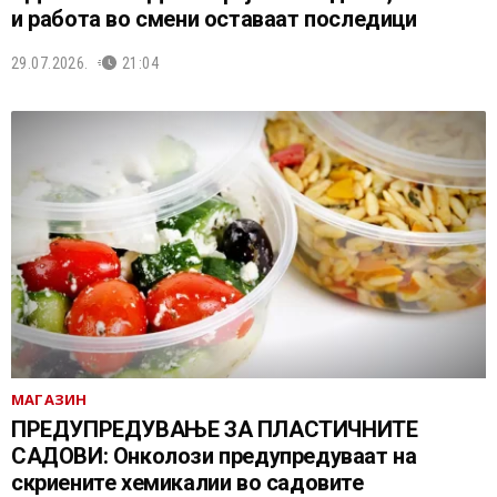
и работа во смени оставаат последици
29.07.2026.
21:04
МАГАЗИН
ПРЕДУПРЕДУВАЊЕ ЗА ПЛАСТИЧНИТЕ
САДОВИ: Онколози предупредуваат на
скриените хемикалии во садовите